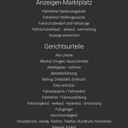
Anzeigen-Marktplatz
Fahrlehrer Stellenangebote
Fahrlehrer Stellengesuche
Fahrschulbedarf und Fahrzeuge
Fahrschulverkauf, - ankauf, -vermietung
Anzeige einreichen
Gerichtsurteile
Alle Urteile
Alkohol, Drogen, Rauschmittel
Arbeitgeber, -nehmer
Betriebsführung
Betrug, Diebstahl, Einbruch
Dies und Das
Fahrerlaubnis / Fahrverbot
Fahrlehrer / Fahrausbildung
Fahrzeugkauf, -verkauf, -reparatur, -umrüstung
Fußgänger
Geschwindigkeit
Smartphone, Handy, Telefon, Telefax, Rundfunk, Fernsehen
Internet, E-Mail