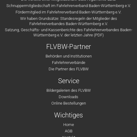
Schnuppermitgliedschaft im Fahrlehrerverband Baden-Württemberg e.V.
Fördermitglied im Fahrlehrerverband Baden-Württemberg e.V.
Wir haben Grundsätze: Standesregeln der Mitglieder des
Fahrlehrerverbandes Baden-Württemberg e.V.
Satzung, Geschäfts- und Kassenberichte des Fahrlehrerverbandes Baden-
Württemberg e.V. der letzten Jahre (PDF)
FLVBW-Partner
Behörden und Institutionen
Fahrlehrerverbände
Die Partner des FLVBW
Service
Bildergalerien des FLVBW
Downloads
Online Bestellungen
Wichtiges
Home
AGB