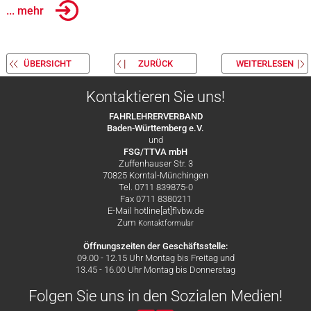
... mehr
ÜBERSICHT
ZURÜCK
WEITERLESEN
Kontaktieren Sie uns!
FAHRLEHRERVERBAND
Baden-Württemberg e.V.
und
FSG/TTVA mbH
Zuffenhauser Str. 3
70825 Korntal-Münchingen
Tel. 0711 839875-0
Fax 0711 8380211
E-Mail hotline[at]flvbw.de
Zum
Kontaktformular
Öffnungszeiten der Geschäftsstelle:
09.00 - 12.15 Uhr Montag bis Freitag und
13.45 - 16.00 Uhr Montag bis Donnerstag
Folgen Sie uns in den Sozialen Medien!