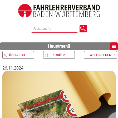
Hauptmenü
ÜBERSICHT
ZURÜCK
WEITERLESEN
26.11.2024