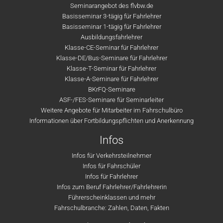
Seminarangebot des flvbw.de
Basisseminar 3-tägig für Fahrlehrer
Basisseminar 1-tägig für Fahrlehrer
Ausbildungsfahrlehrer
Klasse-CE-Seminar für Fahrlehrer
Klasse-DE/Bus-Seminare für Fahrlehrer
Klasse-T-Seminar für Fahrlehrer
Klasse-A-Seminare für Fahrlehrer
BKrFQ-Seminare
ASF-/FES-Seminare für Seminarleiter
Weitere Angebote für Mitarbeiter im Fahrschulbüro
Informationen über Fortbildungspflichten und Anerkennung
Infos
Infos für Verkehrsteilnehmer
Infos für Fahrschüler
Infos für Fahrlehrer
Infos zum Beruf Fahrlehrer/Fahrlehrerin
Führerscheinklassen und mehr
Fahrschulbranche: Zahlen, Daten, Fakten