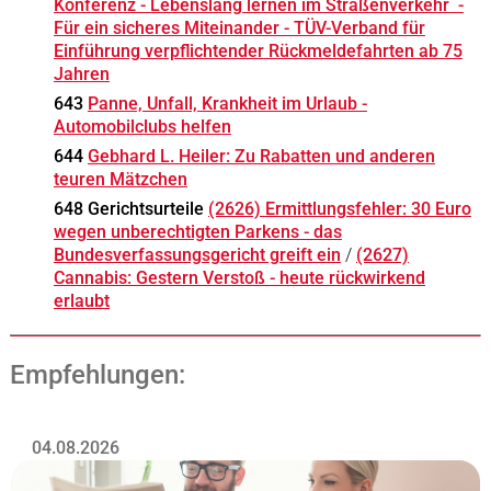
Konferenz - Lebenslang lernen im Straßenverkehr -
Für ein sicheres Miteinander - TÜV-Verband für
Einführung verpflichtender Rückmeldefahrten ab 75
Jahren
643
Panne, Unfall, Krankheit im Urlaub -
Automobilclubs helfen
644
Gebhard L. Heiler: Zu Rabatten und anderen
teuren Mätzchen
648 Gerichtsurteile
(2626) Ermittlungsfehler: 30 Euro
wegen unberechtigten Parkens - das
Bundesverfassungsgericht greift ein
/
(2627)
Cannabis: Gestern Verstoß - heute rückwirkend
erlaubt
Empfehlungen:
04.08.2026