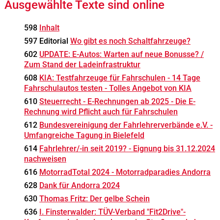
Ausgewählte Texte sind online
598
Inhalt
597 Editorial
Wo gibt es noch Schaltfahrzeuge?
602
UPDATE: E-Autos: Warten auf neue Bonusse? /
Zum Stand der Ladeinfrastruktur
608
KIA: Testfahrzeuge für Fahrschulen - 14 Tage
Fahrschulautos testen - Tolles Angebot von KIA
610
Steuerrecht - E-Rechnungen ab 2025 - Die E-
Rechnung wird Pflicht auch für Fahrschulen
612
Bundesvereinigung der Fahrlehrerverbände e.V. -
Umfangreiche Tagung in Bielefeld
614
Fahrlehrer/-in seit 2019? - Eignung bis 31.12.2024
nachweisen
616
MotorradTotal 2024 - Motorradparadies Andorra
628
Dank für Andorra 2024
630
Thomas Fritz: Der gelbe Schein
636
I. Finsterwalder: TÜV-Verband "Fit2Drive"-