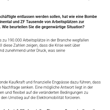
häftigte entlassen werden sollen, hat wie eine Bombe
inental und ZF Tausende von Arbeitsplätzen zur
 Wie beurteilen Sie die gegenwärtige Situation?
bis zu 190.000 Arbeitsplätze in der Branche wegfallen
l diese Zahlen zeigen, dass die Krise weit über
land zunehmend unter Druck, was seine
nde Kaufkraft und finanzielle Engpässe dazu führen, dass
Nachfrage senken. Eine mögliche Antwort liegt in der
en und flexibel auf die veränderten Bedingungen zu
n Umstieg auf die Elektromobilität forcieren.