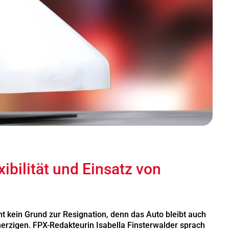
ibilität und Einsatz von
t kein Grund zur Resignation, denn das Auto bleibt auch
herzigen. FPX-Redakteurin Isabella Finsterwalder sprach