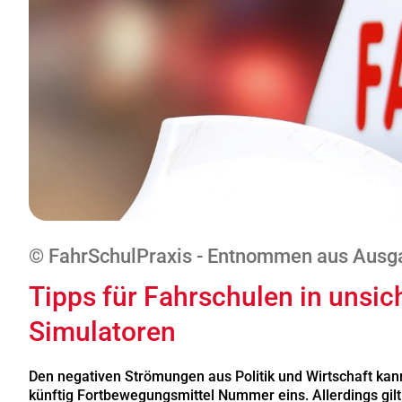
© FahrSchulPraxis - Entnommen aus Ausg
Tipps für Fahrschulen in unsich
Simulatoren
Den negativen Strömungen aus Politik und Wirtschaft kann
künftig Fortbewegungsmittel Nummer eins. Allerdings gilt