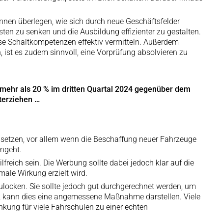
önnen überlegen, wie sich durch neue Geschäftsfelder
en zu senken und die Ausbildung effizienter zu gestalten.
iese Schaltkompetenzen effektiv vermitteln. Außerdem
ist es zudem sinnvoll, eine Vorprüfung absolvieren zu
mehr als 20 % im dritten Quartal 2024 gegenüber dem
terziehen …
usetzen, vor allem wenn die Beschaffung neuer Fahrzeuge
ngeht.
reich sein. Die Werbung sollte dabei jedoch klar auf die
male Wirkung erzielt wird.
zulocken. Sie sollte jedoch gut durchgerechnet werden, um
 ist, kann dies eine angemessene Maßnahme darstellen. Viele
nkung für viele Fahrschulen zu einer echten