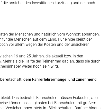
f die anstehenden Investitionen kurzfristig und dennoch
oritäten der Menschen und natürlich vom Wohnort abhängen.
m für die Menschen auf dem Land. Für einige bleibt der
jedoch vor allem wegen der Kosten und der unsicheren
ischen 16 und 25 Jahren, die aktuell bzw. in den
Mehr als die Hälfte der Teilnehmer gab an, dass sie durch
cheininhaber weiter hoch sein wird.
 -bereitschaft, dem Fahrerlehrermangel und zunehmend
l bleibt. Das bedeutet: Fahrschulen müssen Fixkosten, allen
sweise können Leasingkosten bei Fahrschulen mit großem
er Versicherungen, stets im Blick behalten. Darüber hinaus