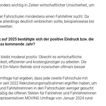
sonders wichtig in Zeiten wirtschaftlicher Unsicherheit, um
r Fahrschulen mindestens einen Fahrlehrer sucht. Da
allerdings deutlich einbrechen sollte, beispielsweise bei
ewerten.
 auf 2025 bestätigte sich der positive Eindruck bzw. die
r das kommende Jahr?
leibt moderat positiv. Obwohl es wirtschaftliche
it, effizienter und kostengünstiger zu arbeiten. Die
it Ein-Mann-Betrieb sind inzwischen oftmals besser
mfrage hat ergeben, dass jede zweite Fahrschule mit
len seit 2022 Rekrutierungsmaßnahmen ergriffen haben, um
und Fahrlehrerinnen in den Fahrschulen weniger gesucht
ßig die offenen Stellen für Fahrlehrer und Fahrlehrerinnen
er repräsentativen MOVING Umfrage von Januar 2024 rund