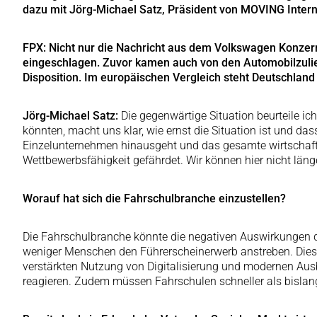
dazu mit Jörg-Michael Satz, Präsident von MOVING Interna
FPX: Nicht nur die Nachricht aus dem Volkswagen Konze
eingeschlagen. Zuvor kamen auch von den Automobilzulie
Disposition. Im europäischen Vergleich steht Deutschland
Jörg-Michael Satz:
Die gegenwärtige Situation beurteile ich
könnten, macht uns klar, wie ernst die Situation ist und da
Einzelunternehmen hinausgeht und das gesamte wirtschaftl
Wettbewerbsfähigkeit gefährdet. Wir können hier nicht läng
Worauf hat sich die Fahrschulbranche einzustellen?
Die Fahrschulbranche könnte die negativen Auswirkungen d
weniger Menschen den Führerscheinerwerb anstreben. Dies 
verstärkten Nutzung von Digitalisierung und modernen Ausb
reagieren. Zudem müssen Fahrschulen schneller als bislan