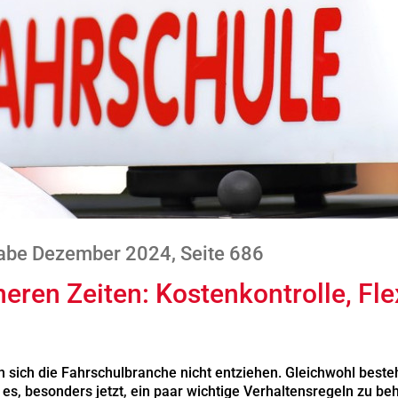
abe Dezember 2024, Seite 686
eren Zeiten: Kostenkontrolle, Flex
 sich die Fahrschulbranche nicht entziehen. Gleichwohl besteh
 es, besonders jetzt, ein paar wichtige Verhaltensregeln zu be