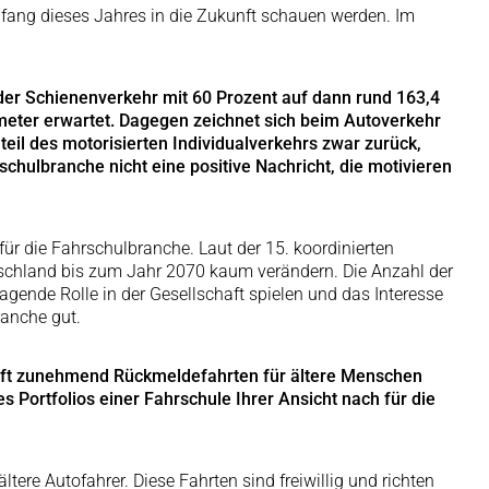
nfang dieses Jahres in die Zukunft schauen werden. Im
der Schienenverkehr mit 60 Prozent auf dann rund 163,4
ometer erwartet. Dagegen zeichnet sich beim Autoverkehr
eil des motorisierten Individualverkehrs zwar zurück,
schulbranche nicht eine positive Nachricht, die motivieren
für die Fahrschulbranche. Laut der 15. koordinierten
tschland bis zum Jahr 2070 kaum verändern. Die Anzahl der
agende Rolle in der Gesellschaft spielen und das Interesse
ranche gut.
chaft zunehmend Rückmeldefahrten für ältere Menschen
s Portfolios einer Fahrschule Ihrer Ansicht nach für die
ere Autofahrer. Diese Fahrten sind freiwillig und richten