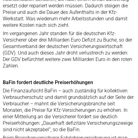
ersetzt oder repariert werden müssen. Dadurch steigen die
Preise und auch die Dauer des Aufenthalts in der Kfz-
Werkstatt. Was wiederum mehr Arbeitsstunden und damit
weitere Kosten nach sich zieht.
Im vergangenen Jahr standen für die deutschen Kfz-
Versicherer über drei Milliarden Euro Defizit zu Buche, so der
Gesamtverband der deutschen Versicherungswirtschaft
(GDV). Und auch dieses Jahr droht verlustreich zu werden:
Der GDV befürchtet weitere zwei Milliarden Euro in den roten
Zahlen.
BaFin fordert deutliche Preiserhöhungen
Die Finanzaufsicht BaFin – auch zuständig für kollektiven
Verbraucherschutz und damit grundsätzlich auf der Seite der
Verbraucher – mahnt die Versicherungsbranche seit
Monaten, die Preise für Kfz-Versicherungen zu erhöhen. In
einer Mitteilung an die Versicherer fordert sie deutlich
Preiserhöhungen: „Dauerhaft defizitäre Versicherungszweige
sind nicht akzeptabel“, so die BaFin.
Beim Branchenversicherer Fahrlehrerversicherung ist man