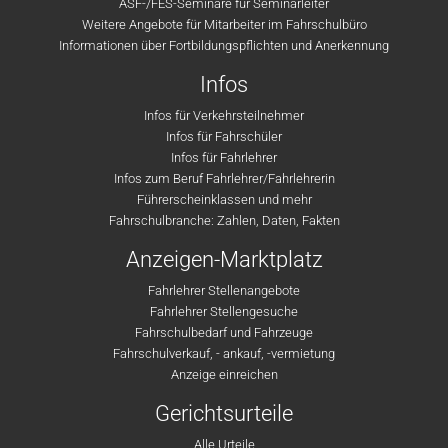
ASF-/FES-Seminare für Seminarleiter
Weitere Angebote für Mitarbeiter im Fahrschulbüro
Informationen über Fortbildungspflichten und Anerkennung
Infos
Infos für Verkehrsteilnehmer
Infos für Fahrschüler
Infos für Fahrlehrer
Infos zum Beruf Fahrlehrer/Fahrlehrerin
Führerscheinklassen und mehr
Fahrschulbranche: Zahlen, Daten, Fakten
Anzeigen-Marktplatz
Fahrlehrer Stellenangebote
Fahrlehrer Stellengesuche
Fahrschulbedarf und Fahrzeuge
Fahrschulverkauf, - ankauf, -vermietung
Anzeige einreichen
Gerichtsurteile
Alle Urteile