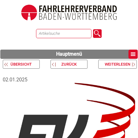
Hauptmenü
ÜBERSICHT
ZURÜCK
WEITERLESEN
02.01.2025