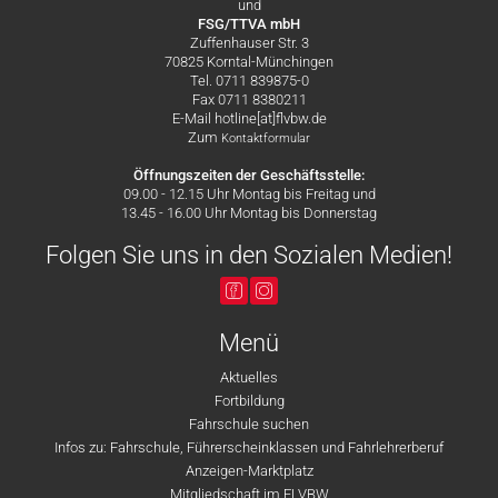
und
FSG/TTVA mbH
Zuffenhauser Str. 3
70825 Korntal-Münchingen
Tel. 0711 839875-0
Fax 0711 8380211
E-Mail hotline[at]flvbw.de
Zum
Kontaktformular
Öffnungszeiten der Geschäftsstelle:
09.00 - 12.15 Uhr Montag bis Freitag und
13.45 - 16.00 Uhr Montag bis Donnerstag
Folgen Sie uns in den Sozialen Medien!
Menü
Aktuelles
Fortbildung
Fahrschule suchen
Infos zu: Fahrschule, Führerscheinklassen und Fahrlehrerberuf
Anzeigen-Marktplatz
Mitgliedschaft im FLVBW