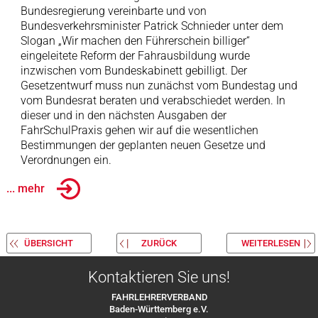
Bundesregierung vereinbarte und von
Bundesverkehrsminister Patrick Schnieder unter dem
Slogan „Wir machen den Führerschein billiger“
eingeleitete Reform der Fahrausbildung wurde
inzwischen vom Bundeskabinett gebilligt. Der
Gesetzentwurf muss nun zunächst vom Bundestag und
vom Bundesrat beraten und verabschiedet werden. In
dieser und in den nächsten Ausgaben der
FahrSchulPraxis gehen wir auf die wesentlichen
Bestimmungen der geplanten neuen Gesetze und
Verordnungen ein.
... mehr
ÜBERSICHT
ZURÜCK
WEITERLESEN
Kontaktieren Sie uns!
FAHRLEHRERVERBAND
Baden-Württemberg e.V.