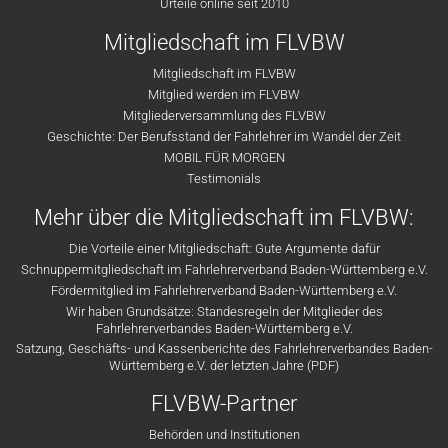
Urteile online seit 2010
Mitgliedschaft im FLVBW
Mitgliedschaft im FLVBW
Mitglied werden im FLVBW
Mitgliederversammlung des FLVBW
Geschichte: Der Berufsstand der Fahrlehrer im Wandel der Zeit
MOBIL FÜR MORGEN
Testimonials
Mehr über die Mitgliedschaft im FLVBW:
Die Vorteile einer Mitgliedschaft: Gute Argumente dafür
Schnuppermitgliedschaft im Fahrlehrerverband Baden-Württemberg e.V.
Fördermitglied im Fahrlehrerverband Baden-Württemberg e.V.
Wir haben Grundsätze: Standesregeln der Mitglieder des
Fahrlehrerverbandes Baden-Württemberg e.V.
Satzung, Geschäfts- und Kassenberichte des Fahrlehrerverbandes Baden-
Württemberg e.V. der letzten Jahre (PDF)
FLVBW-Partner
Behörden und Institutionen