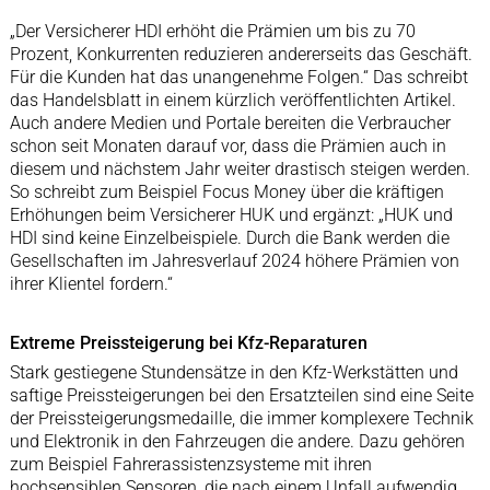
„Der Versicherer HDI erhöht die Prämien um bis zu 70
Prozent, Konkurrenten reduzieren andererseits das Geschäft.
Für die Kunden hat das unangenehme Folgen.“ Das schreibt
das Handelsblatt in einem kürzlich veröffentlichten Artikel.
Auch andere Medien und Portale bereiten die Verbraucher
schon seit Monaten darauf vor, dass die Prämien auch in
diesem und nächstem Jahr weiter drastisch steigen werden.
So schreibt zum Beispiel Focus Money über die kräftigen
Erhöhungen beim Versicherer HUK und ergänzt: „HUK und
HDI sind keine Einzelbeispiele. Durch die Bank werden die
Gesellschaften im Jahresverlauf 2024 höhere Prämien von
ihrer Klientel fordern.“
Extreme Preissteigerung bei Kfz-Reparaturen
Stark gestiegene Stundensätze in den Kfz-Werkstätten und
saftige Preissteigerungen bei den Ersatzteilen sind eine Seite
der Preissteigerungsmedaille, die immer komplexere Technik
und Elektronik in den Fahrzeugen die andere. Dazu gehören
zum Beispiel Fahrerassistenzsysteme mit ihren
hochsensiblen Sensoren, die nach einem Unfall aufwendig