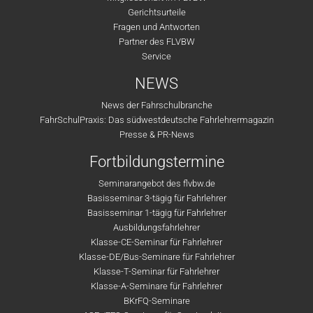
Gerichtsurteile
Fragen und Antworten
Partner des FLVBW
Service
NEWS
News der Fahrschulbranche
FahrSchulPraxis: Das südwestdeutsche Fahrlehrermagazin
Presse & PR-News
Fortbildungstermine
Seminarangebot des flvbw.de
Basisseminar 3-tägig für Fahrlehrer
Basisseminar 1-tägig für Fahrlehrer
Ausbildungsfahrlehrer
Klasse-CE-Seminar für Fahrlehrer
Klasse-DE/Bus-Seminare für Fahrlehrer
Klasse-T-Seminar für Fahrlehrer
Klasse-A-Seminare für Fahrlehrer
BKrFQ-Seminare