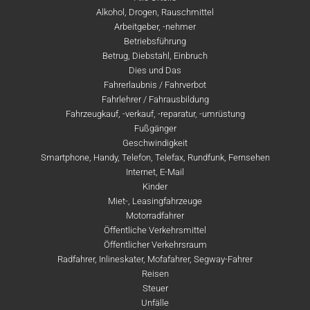
Alkohol, Drogen, Rauschmittel
Arbeitgeber, -nehmer
Betriebsführung
Betrug, Diebstahl, Einbruch
Dies und Das
Fahrerlaubnis / Fahrverbot
Fahrlehrer / Fahrausbildung
Fahrzeugkauf, -verkauf, -reparatur, -umrüstung
Fußgänger
Geschwindigkeit
Smartphone, Handy, Telefon, Telefax, Rundfunk, Fernsehen
Internet, E-Mail
Kinder
Miet-, Leasingfahrzeuge
Motorradfahrer
Öffentliche Verkehrsmittel
Öffentlicher Verkehrsraum
Radfahrer, Inlineskater, Mofafahrer, Segway-Fahrer
Reisen
Steuer
Unfälle