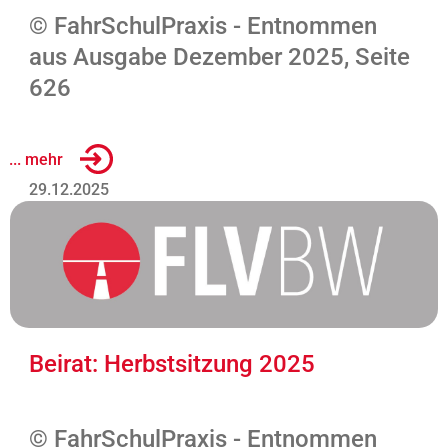
© FahrSchulPraxis - Entnommen
aus Ausgabe Dezember 2025, Seite
626
... mehr
29.12.2025
Beirat: Herbstsitzung 2025
© FahrSchulPraxis - Entnommen