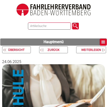
Hauptmenü
ÜBERSICHT
ZURÜCK
WEITERLESEN
24.06.2025