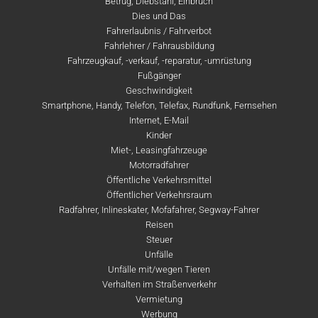
Betrug, Diebstahl, Einbruch
Dies und Das
Fahrerlaubnis / Fahrverbot
Fahrlehrer / Fahrausbildung
Fahrzeugkauf, -verkauf, -reparatur, -umrüstung
Fußgänger
Geschwindigkeit
Smartphone, Handy, Telefon, Telefax, Rundfunk, Fernsehen
Internet, E-Mail
Kinder
Miet-, Leasingfahrzeuge
Motorradfahrer
Öffentliche Verkehrsmittel
Öffentlicher Verkehrsraum
Radfahrer, Inlineskater, Mofafahrer, Segway-Fahrer
Reisen
Steuer
Unfälle
Unfälle mit/wegen Tieren
Verhalten im Straßenverkehr
Vermietung
Werbung