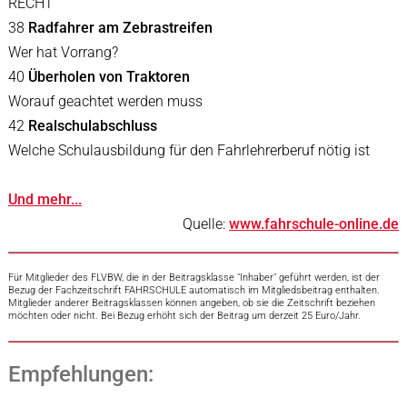
RECHT
38
Radfahrer am Zebrastreifen
Wer hat Vorrang?
40
Überholen von Traktoren
Worauf geachtet werden muss
42
Realschulabschluss
Welche Schulausbildung für den Fahrlehrerberuf nötig ist
Und mehr...
Quelle:
www.fahrschule-online.de
Für Mitglieder des FLVBW, die in der Beitragsklasse "Inhaber" geführt werden, ist der
Bezug der Fachzeitschrift FAHRSCHULE automatisch im Mitgliedsbeitrag enthalten.
Mitglieder anderer Beitragsklassen können angeben, ob sie die Zeitschrift beziehen
möchten oder nicht. Bei Bezug erhöht sich der Beitrag um derzeit 25 Euro/Jahr.
Empfehlungen: