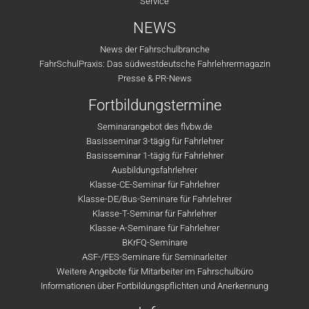
Service
NEWS
News der Fahrschulbranche
FahrSchulPraxis: Das südwestdeutsche Fahrlehrermagazin
Presse & PR-News
Fortbildungstermine
Seminarangebot des flvbw.de
Basisseminar 3-tägig für Fahrlehrer
Basisseminar 1-tägig für Fahrlehrer
Ausbildungsfahrlehrer
Klasse-CE-Seminar für Fahrlehrer
Klasse-DE/Bus-Seminare für Fahrlehrer
Klasse-T-Seminar für Fahrlehrer
Klasse-A-Seminare für Fahrlehrer
BKrFQ-Seminare
ASF-/FES-Seminare für Seminarleiter
Weitere Angebote für Mitarbeiter im Fahrschulbüro
Informationen über Fortbildungspflichten und Anerkennung