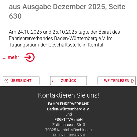
aus Ausgabe Dezember 2025, Seite
630
Am 24.10.2025 und 25.10.2025 tagte der Beirat des
Fahrlehrerverbandes Baden-Württemberg e.V. im
Tagungsraum der Geschäftsstelle in Korntal.
... mehr
ÜBERSICHT
ZURÜCK
WEITERLESEN
Kontaktieren Sie uns!
FAHRLEHRERVERBAND
Baden-Württemberg e.V.
und
FSG/TTVA mbH
Zuffenhauser Str. 3
70825 Korntal-Münchingen
Tel. 0711 839875-0