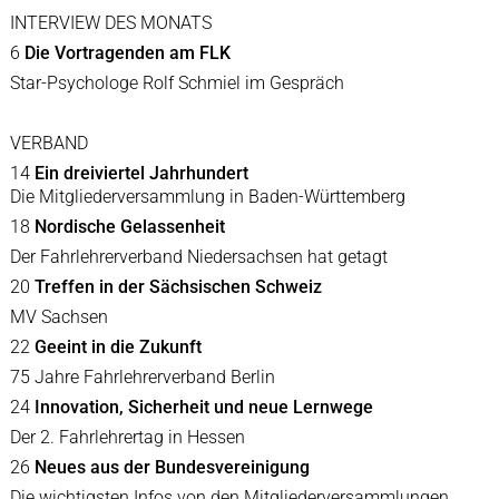
INTERVIEW DES MONATS
6
Die Vortragenden am FLK
Star-Psychologe Rolf Schmiel im Gespräch
VERBAND
14
Ein dreiviertel Jahrhundert
Die Mitgliederversammlung in Baden-Württemberg
18
Nordische Gelassenheit
Der Fahrlehrerverband Niedersachsen hat getagt
20
Treffen in der Sächsischen Schweiz
MV Sachsen
22
Geeint in die Zukunft
75 Jahre Fahrlehrerverband Berlin
24
Innovation, Sicherheit und neue Lernwege
Der 2. Fahrlehrertag in Hessen
26
Neues aus der Bundesvereinigung
Die wichtigsten Infos von den Mitgliederversammlungen