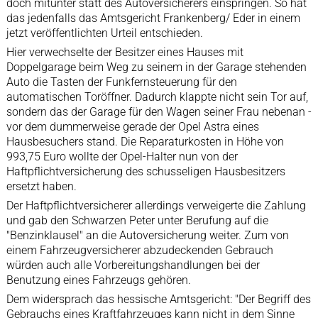
doch mitunter statt des Autoversicherers einspringen. So hat
das jedenfalls das Amtsgericht Frankenberg/ Eder in einem
jetzt veröffentlichten Urteil entschieden.
Hier verwechselte der Besitzer eines Hauses mit
Doppelgarage beim Weg zu seinem in der Garage stehenden
Auto die Tasten der Funkfernsteuerung für den
automatischen Toröffner. Dadurch klappte nicht sein Tor auf,
sondern das der Garage für den Wagen seiner Frau nebenan -
vor dem dummerweise gerade der Opel Astra eines
Hausbesuchers stand. Die Reparaturkosten in Höhe von
993,75 Euro wollte der Opel-Halter nun von der
Haftpflichtversicherung des schusseligen Hausbesitzers
ersetzt haben.
Der Haftpflichtversicherer allerdings verweigerte die Zahlung
und gab den Schwarzen Peter unter Berufung auf die
"Benzinklausel" an die Autoversicherung weiter. Zum von
einem Fahrzeugversicherer abzudeckenden Gebrauch
würden auch alle Vorbereitungshandlungen bei der
Benutzung eines Fahrzeugs gehören.
Dem widersprach das hessische Amtsgericht: "Der Begriff des
Gebrauchs eines Kraftfahrzeuges kann nicht in dem Sinne