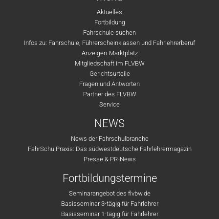
Aktuelles
Fortbildung
Fahrschule suchen
Infos zu: Fahrschule, Führerscheinklassen und Fahrlehrerberuf
Anzeigen-Marktplatz
Mitgliedschaft im FLVBW
Gerichtsurteile
Fragen und Antworten
Partner des FLVBW
Service
NEWS
News der Fahrschulbranche
FahrSchulPraxis: Das südwestdeutsche Fahrlehrermagazin
Presse & PR-News
Fortbildungstermine
Seminarangebot des flvbw.de
Basisseminar 3-tägig für Fahrlehrer
Basisseminar 1-tägig für Fahrlehrer