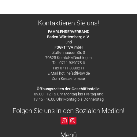
Kontaktieren Sie uns!
FAHRLEHRERVERBAND
Baden-Württemberg e.V.
und
FSG/TTVA mbH
Zuffenhauser Str. 3
70825 Korntal-Münchingen
Tel. 0711 839875-0
Fax 0711 8380211
E-Mail hotline[at]flvbw.de
Zum
Kontaktformular
Öffnungszeiten der Geschäftsstelle:
09.00 - 12.15 Uhr Montag bis Freitag und
13.45 - 16.00 Uhr Montag bis Donnerstag
Folgen Sie uns in den Sozialen Medien!
Menü