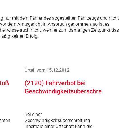
rag nur mit dem Fahrer des abgestellten Fahrzeugs und nicht
e vor dem Amtsgericht in Anspruch genommen, so ist es
nd er wisse auch nicht, wem er zum damaligen Zeitpunkt das
äßig keinen Erfolg.
Urteil vom 15.12.2012
toß
(2120) Fahrverbot bei
Geschwindigkeitsüberschreitung
Bei einer
nnten
Geschwindigkeitsüberschreitung
innerhalb einer Ortschaft kann die