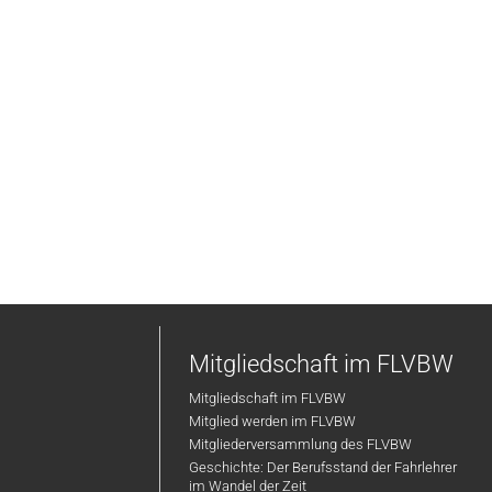
Mitgliedschaft im FLVBW
Mitgliedschaft im FLVBW
Mitglied werden im FLVBW
Mitgliederversammlung des FLVBW
Geschichte: Der Berufsstand der Fahrlehrer
im Wandel der Zeit