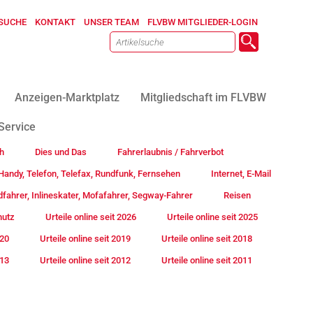
SUCHE
KONTAKT
UNSER TEAM
FLVBW MITGLIEDER-LOGIN
Anzeigen-Marktplatz
Mitgliedschaft im FLVBW
Service
h
Dies und Das
Fahrerlaubnis / Fahrverbot
andy, Telefon, Telefax, Rundfunk, Fernsehen
Internet, E-Mail
fahrer, Inlineskater, Mofafahrer, Segway-Fahrer
Reisen
hutz
Urteile online seit 2026
Urteile online seit 2025
020
Urteile online seit 2019
Urteile online seit 2018
013
Urteile online seit 2012
Urteile online seit 2011