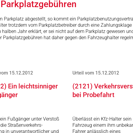
r Parkplatzgebühren
igen Parkplatz abgestellt, so kommt ein Parkplatzbenutzungsvert
alter trotzdem vom Parkplatzbetreiber durch eine Zahlungsklag
 halben Jahr erklärt, er sei nicht auf dem Parkplatz gewesen u
r Parkplatzgebühren hat daher gegen den Fahrzeughalter regelm
 vom 15.12.2012
Urteil vom 15.12.2012
2) Ein leichtsinniger
(2121) Verkehrsvers
gänger
bei Probefahrt
t ein Fußgänger unter Verstoß
Überlässt ein Kfz-Halter sein
die Straßenverkehrs-
Fahrzeug einem ihm unbeka
g in unverantwortlicher und
Fahrer anlässlich eines