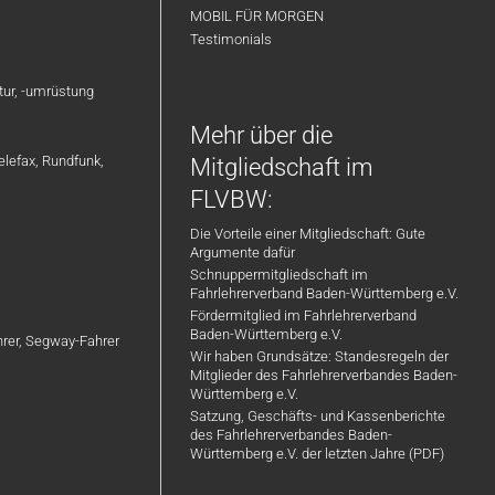
MOBIL FÜR MORGEN
Testimonials
atur, -umrüstung
Mehr über die
elefax, Rundfunk,
Mitgliedschaft im
FLVBW:
Die Vorteile einer Mitgliedschaft: Gute
Argumente dafür
Schnuppermitgliedschaft im
Fahrlehrerverband Baden-Württemberg e.V.
Fördermitglied im Fahrlehrerverband
Baden-Württemberg e.V.
ahrer, Segway-Fahrer
Wir haben Grundsätze: Standesregeln der
Mitglieder des Fahrlehrerverbandes Baden-
Württemberg e.V.
Satzung, Geschäfts- und Kassenberichte
des Fahrlehrerverbandes Baden-
Württemberg e.V. der letzten Jahre (PDF)