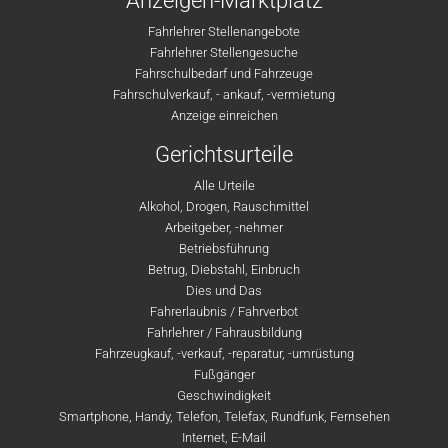
Anzeigen-Marktplatz
Fahrlehrer Stellenangebote
Fahrlehrer Stellengesuche
Fahrschulbedarf und Fahrzeuge
Fahrschulverkauf, - ankauf, -vermietung
Anzeige einreichen
Gerichtsurteile
Alle Urteile
Alkohol, Drogen, Rauschmittel
Arbeitgeber, -nehmer
Betriebsführung
Betrug, Diebstahl, Einbruch
Dies und Das
Fahrerlaubnis / Fahrverbot
Fahrlehrer / Fahrausbildung
Fahrzeugkauf, -verkauf, -reparatur, -umrüstung
Fußgänger
Geschwindigkeit
Smartphone, Handy, Telefon, Telefax, Rundfunk, Fernsehen
Internet, E-Mail