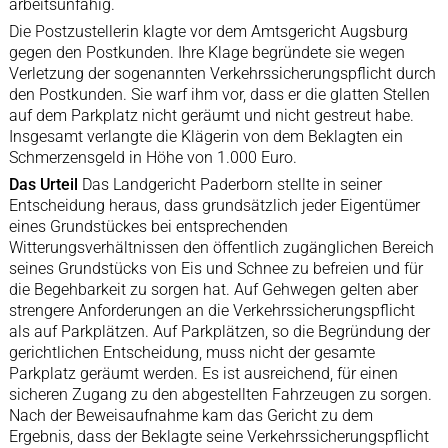
arbeitsunfähig.
Die Postzustellerin klagte vor dem Amtsgericht Augsburg
gegen den Postkunden. Ihre Klage begründete sie wegen
Verletzung der sogenannten Verkehrssicherungspflicht durch
den Postkunden. Sie warf ihm vor, dass er die glatten Stellen
auf dem Parkplatz nicht geräumt und nicht gestreut habe.
Insgesamt verlangte die Klägerin von dem Beklagten ein
Schmerzensgeld in Höhe von 1.000 Euro.
Das Urteil
Das Landgericht Paderborn stellte in seiner
Entscheidung heraus, dass grundsätzlich jeder Eigentümer
eines Grundstückes bei entsprechenden
Witterungsverhältnissen den öffentlich zugänglichen Bereich
seines Grundstücks von Eis und Schnee zu befreien und für
die Begehbarkeit zu sorgen hat. Auf Gehwegen gelten aber
strengere Anforderungen an die Verkehrssicherungspflicht
als auf Parkplätzen. Auf Parkplätzen, so die Begründung der
gerichtlichen Entscheidung, muss nicht der gesamte
Parkplatz geräumt werden. Es ist ausreichend, für einen
sicheren Zugang zu den abgestellten Fahrzeugen zu sorgen.
Nach der Beweisaufnahme kam das Gericht zu dem
Ergebnis, dass der Beklagte seine Verkehrssicherungspflicht