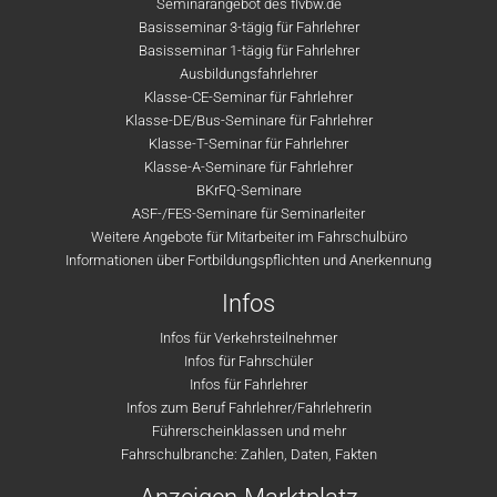
Seminarangebot des flvbw.de
Basisseminar 3-tägig für Fahrlehrer
Basisseminar 1-tägig für Fahrlehrer
Ausbildungsfahrlehrer
Klasse-CE-Seminar für Fahrlehrer
Klasse-DE/Bus-Seminare für Fahrlehrer
Klasse-T-Seminar für Fahrlehrer
Klasse-A-Seminare für Fahrlehrer
BKrFQ-Seminare
ASF-/FES-Seminare für Seminarleiter
Weitere Angebote für Mitarbeiter im Fahrschulbüro
Informationen über Fortbildungspflichten und Anerkennung
Infos
Infos für Verkehrsteilnehmer
Infos für Fahrschüler
Infos für Fahrlehrer
Infos zum Beruf Fahrlehrer/Fahrlehrerin
Führerscheinklassen und mehr
Fahrschulbranche: Zahlen, Daten, Fakten