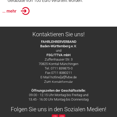
Geldbuße von 100 Euro verurteilt worden.
... mehr
Kontaktieren Sie uns!
FAHRLEHRERVERBAND
Baden-Württemberg e.V.
und
FSG/TTVA mbH
Zuffenhauser Str. 3
70825 Korntal-Münchingen
Tel. 0711 839875-0
Fax 0711 8380211
E-Mail hotline[at]flvbw.de
Zum
Kontaktformular
Öffnungszeiten der Geschäftsstelle:
09.00 - 12.15 Uhr Montag bis Freitag und
13.45 - 16.00 Uhr Montag bis Donnerstag
Folgen Sie uns in den Sozialen Medien!