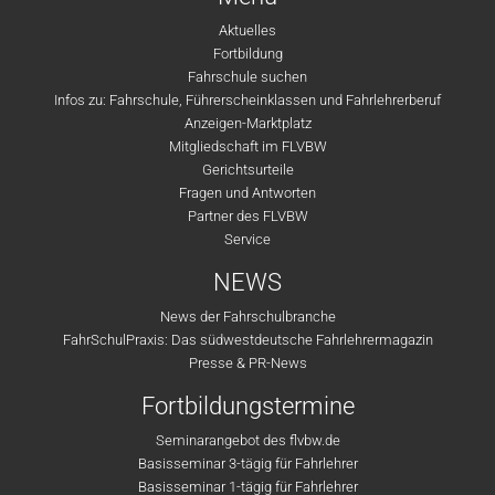
Aktuelles
Fortbildung
Fahrschule suchen
Infos zu: Fahrschule, Führerscheinklassen und Fahrlehrerberuf
Anzeigen-Marktplatz
Mitgliedschaft im FLVBW
Gerichtsurteile
Fragen und Antworten
Partner des FLVBW
Service
NEWS
News der Fahrschulbranche
FahrSchulPraxis: Das südwestdeutsche Fahrlehrermagazin
Presse & PR-News
Fortbildungstermine
Seminarangebot des flvbw.de
Basisseminar 3-tägig für Fahrlehrer
Basisseminar 1-tägig für Fahrlehrer