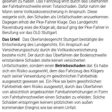
gesehen zu haben. Das Fahrzeug erlitt durch das Überfahren
der Fahrbahnschwelle einen Totalschaden. Dafür nahm der
Mann seine Vollkaskoversicherung in Anspruch. Diese
weigerte sich, den Schaden als Unfallschaden anzuerkennen.
Dagegen erhob der Pkw-Fahrer Klage. Das Landgericht
Ravensburg wies die Klage ab, darauf ging der Pkw-Fahrer in
Berufung vor das OLG Stuttgart.
Das Urteil
Das Oberlandesgericht Stuttgart bestätigte die
Entscheidung des Landgerichts. Ein Anspruch auf
Versicherungsschutz durch die Vollkaskoversicherung
bestehe nicht. Der durch das Überfahren der Bodenschwelle
entstandene Schaden stelle keinen versicherten
Unfallschaden, sondern einen
Betriebsschaden
dar. Es habe
sich ein Risiko ausgewirkt, dem das Fahrzeug des Klägers
nach seiner Verwendung im gewöhnlichen Fahrbetrieb
ausgesetzt gewesen sei. Ein Pkw sei beim gewöhnlichen
Fahrbetrieb dem Risiko ausgesetzt, durch das Überfahren
von absichtlich angebrachten Fahrbahnerhöhungen in Form
von Fahrbahnschwellen einen Schaden zu erleiden. Solche
Schäden entspringen keinem plötzlichen von außen
kommenden Ereignis wie bei einem Unfall.