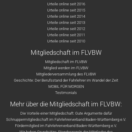
Urteile online seit 2016
Urteile online seit 2015
Urteile online seit 2014
Urteile online seit 2013
Urteile online seit 2012
Urteile online seit 2011
Urteile online seit 2010
Mitgliedschaft im FLVBW
Mitgliedschaft im FLVBW
Mitglied werden im FLVBW
Mitgliederversammlung des FLVBW
Geschichte: Der Berufsstand der Fahrlehrer im Wandel der Zeit
MOBIL FÜR MORGEN
Testimonials
Mehr über die Mitgliedschaft im FLVBW:
Die Vorteile einer Mitgliedschaft: Gute Argumente dafür
Schnuppermitgliedschaft im Fahrlehrerverband Baden-Württemberg e.V.
Fördermitglied im Fahrlehrerverband Baden-Württemberg e.V.
Wir haben Grundsätze: Standesregeln der Mitglieder des