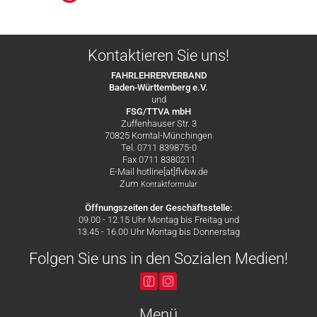
Kontaktieren Sie uns!
FAHRLEHRERVERBAND
Baden-Württemberg e.V.
und
FSG/TTVA mbH
Zuffenhauser Str. 3
70825 Korntal-Münchingen
Tel. 0711 839875-0
Fax 0711 8380211
E-Mail hotline[at]flvbw.de
Zum
Kontaktformular
Öffnungszeiten der Geschäftsstelle:
09.00 - 12.15 Uhr Montag bis Freitag und
13.45 - 16.00 Uhr Montag bis Donnerstag
Folgen Sie uns in den Sozialen Medien!
Menü