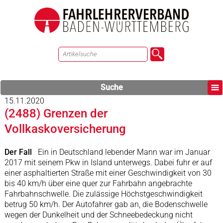
Suche
15.11.2020
(2488) Grenzen der
Vollkaskoversicherung
Der Fall
Ein in Deutschland lebender Mann war im Januar
2017 mit seinem Pkw in Island unterwegs. Dabei fuhr er auf
einer asphaltierten Straße mit einer Geschwindigkeit von 30
bis 40 km/h über eine quer zur Fahrbahn angebrachte
Fahrbahnschwelle. Die zulässige Höchstgeschwindigkeit
betrug 50 km/h. Der Autofahrer gab an, die Bodenschwelle
wegen der Dunkelheit und der Schneebedeckung nicht