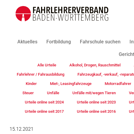
Aktuelles
Fortbildung
Fahrschule suchen
In
Gericht
Alle Urteile
Alkohol, Drogen, Rauschmittel
Fahrlehrer / Fahrausbildung
Fahrzeugkauf, -verkauf, -reparat
Kinder
Miet-, Leasingfahrzeuge
Motorradfahrer
Steuer
Unfälle
Unfälle mit/wegen Tieren
Ve
Urteile online seit 2024
Urteile online seit 2023
Urt
Urteile online seit 2017
Urteile online seit 2016
Urt
15.12.2021