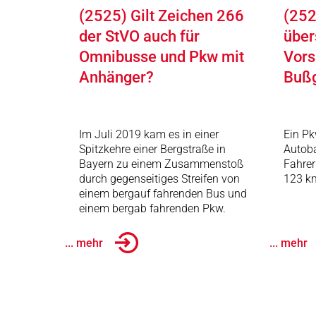
(2525) Gilt Zeichen 266
(252
der StVO auch für
über
Omnibusse und Pkw mit
Vors
Anhänger?
Buß
Im Juli 2019 kam es in einer
Ein Pk
Spitzkehre einer Bergstraße in
Autob
Bayern zu einem Zusammenstoß
Fahrer
durch gegenseitiges Streifen von
123 km
einem bergauf fahrenden Bus und
einem bergab fahrenden Pkw.
... mehr
... mehr