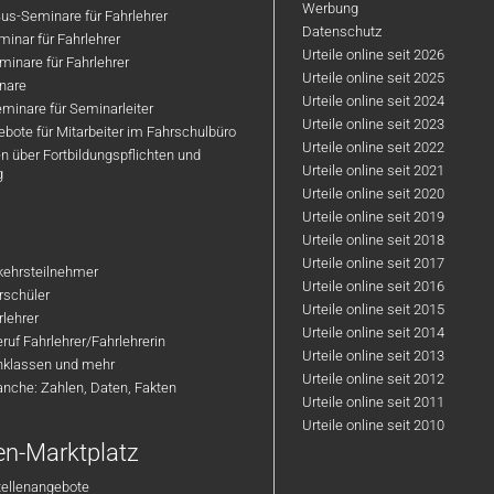
Werbung
us-Seminare für Fahrlehrer
Datenschutz
inar für Fahrlehrer
Urteile online seit 2026
inare für Fahrlehrer
Urteile online seit 2025
nare
Urteile online seit 2024
minare für Seminarleiter
Urteile online seit 2023
bote für Mitarbeiter im Fahrschulbüro
Urteile online seit 2022
n über Fortbildungspflichten und
Urteile online seit 2021
g
Urteile online seit 2020
Urteile online seit 2019
Urteile online seit 2018
Urteile online seit 2017
rkehrsteilnehmer
Urteile online seit 2016
hrschüler
Urteile online seit 2015
rlehrer
Urteile online seit 2014
ruf Fahrlehrer/Fahrlehrerin
Urteile online seit 2013
nklassen und mehr
Urteile online seit 2012
anche: Zahlen, Daten, Fakten
Urteile online seit 2011
Urteile online seit 2010
en-Marktplatz
tellenangebote