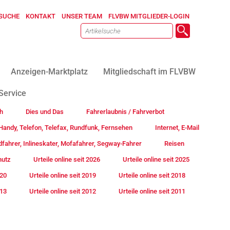
SUCHE
KONTAKT
UNSER TEAM
FLVBW MITGLIEDER-LOGIN
Anzeigen-Marktplatz
Mitgliedschaft im FLVBW
Service
h
Dies und Das
Fahrerlaubnis / Fahrverbot
andy, Telefon, Telefax, Rundfunk, Fernsehen
Internet, E-Mail
fahrer, Inlineskater, Mofafahrer, Segway-Fahrer
Reisen
hutz
Urteile online seit 2026
Urteile online seit 2025
020
Urteile online seit 2019
Urteile online seit 2018
013
Urteile online seit 2012
Urteile online seit 2011