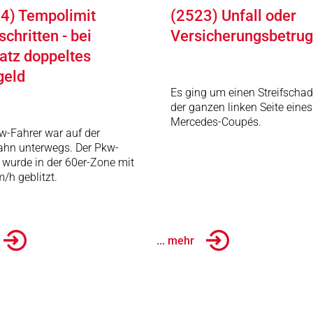
4) Tempolimit
(2523) Unfall oder
schritten - bei
Versicherungsbetru
atz doppeltes
geld
Es ging um einen Streifscha
der ganzen linken Seite eines
Mercedes-Coupés.
w-Fahrer war auf der
ahn unterwegs. Der Pkw-
 wurde in der 60er-Zone mit
/h geblitzt.
... mehr