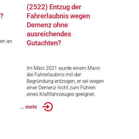
(2522) Entzug der
g?
Fahrerlaubnis wegen
Demenz ohne
ausreichendes
den an
Gutachten?
Im März 2021 wurde einem Mann
die Fahrerlaubnis mit der
Begründung entzogen, er sei wegen
einer Demenz nicht zum Führen
eines Kraftfahrzeuges geeignet.
... mehr