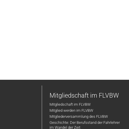
Mitgliedschaft im FLVBW
Mitgliedschaft im FLVBW
Mitglied werden im FLVBW
Mitgliederversammlung des FLVBW
Geschichte: Der Berufsstand der Fahrlehrer
im Wandel der Zeit