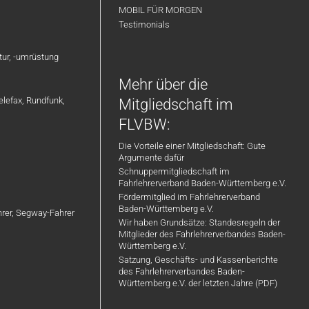
MOBIL FÜR MORGEN
Testimonials
atur, -umrüstung
Mehr über die
elefax, Rundfunk,
Mitgliedschaft im
FLVBW:
Die Vorteile einer Mitgliedschaft: Gute
Argumente dafür
Schnuppermitgliedschaft im
Fahrlehrerverband Baden-Württemberg e.V.
Fördermitglied im Fahrlehrerverband
Baden-Württemberg e.V.
ahrer, Segway-Fahrer
Wir haben Grundsätze: Standesregeln der
Mitglieder des Fahrlehrerverbandes Baden-
Württemberg e.V.
Satzung, Geschäfts- und Kassenberichte
des Fahrlehrerverbandes Baden-
Württemberg e.V. der letzten Jahre (PDF)