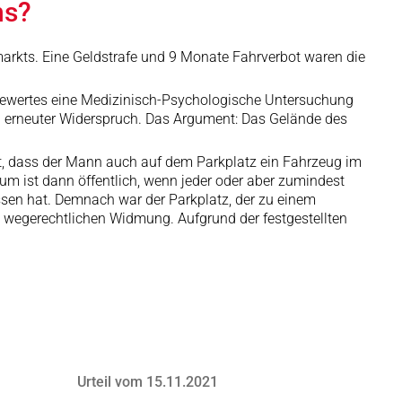
ns?
arkts. Eine Geldstrafe und 9 Monate Fahrverbot waren die
lewertes eine Medizinisch-Psychologische Untersuchung
in erneuter Widerspruch. Das Argument: Das Gelände des
ht, dass der Mann auch auf dem Parkplatz ein Fahrzeug im
um ist dann öffentlich, wenn jeder oder aber zumindest
ssen hat. Demnach war der Parkplatz, der zu einem
 wegerechtlichen Widmung. Aufgrund der festgestellten
Urteil vom 15.11.2021