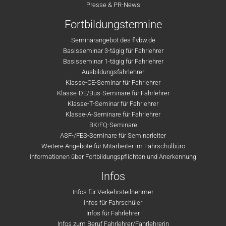
Presse & PR-News
Fortbildungstermine
Seminarangebot des flvbw.de
Basisseminar 3-tägig für Fahrlehrer
Basisseminar 1-tägig für Fahrlehrer
Ausbildungsfahrlehrer
Klasse-CE-Seminar für Fahrlehrer
Klasse-DE/Bus-Seminare für Fahrlehrer
Klasse-T-Seminar für Fahrlehrer
Klasse-A-Seminare für Fahrlehrer
BKrFQ-Seminare
ASF-/FES-Seminare für Seminarleiter
Weitere Angebote für Mitarbeiter im Fahrschulbüro
Informationen über Fortbildungspflichten und Anerkennung
Infos
Infos für Verkehrsteilnehmer
Infos für Fahrschüler
Infos für Fahrlehrer
Infos zum Beruf Fahrlehrer/Fahrlehrerin