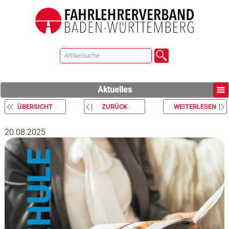
Aktuelles
ÜBERSICHT
ZURÜCK
WEITERLESEN
20.08.2025