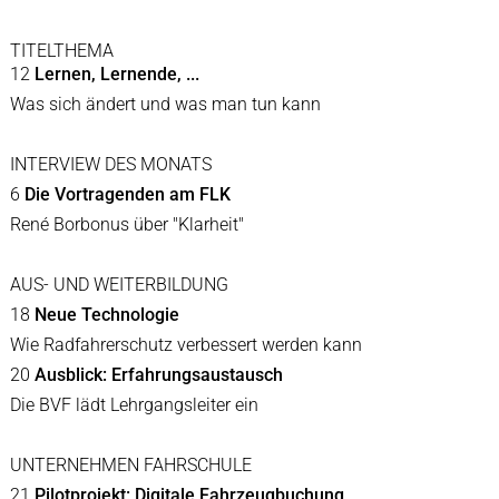
TITELTHEMA
12
Lernen, Lernende, ...
Was sich ändert und was man tun kann
INTERVIEW DES MONATS
6
Die Vortragenden am FLK
René Borbonus über "Klarheit"
AUS- UND WEITERBILDUNG
18
Neue Technologie
Wie Radfahrerschutz verbessert werden kann
20
Ausblick: Erfahrungsaustausch
Die BVF lädt Lehrgangsleiter ein
UNTERNEHMEN FAHRSCHULE
21
Pilotprojekt: Digitale Fahrzeugbuchung