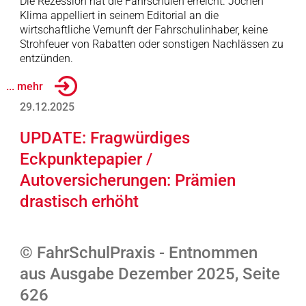
Die Rezession hat die Fahrschulen erreicht. Jochen
Klima appelliert in seinem Editorial an die
wirtschaftliche Vernunft der Fahrschulinhaber, keine
Strohfeuer von Rabatten oder sonstigen Nachlässen zu
entzünden.
... mehr
29.12.2025
UPDATE: Fragwürdiges
Eckpunktepapier /
Autoversicherungen: Prämien
drastisch erhöht
© FahrSchulPraxis - Entnommen
aus Ausgabe Dezember 2025, Seite
626