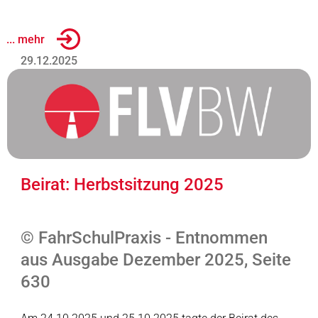
... mehr
29.12.2025
Beirat: Herbstsitzung 2025
© FahrSchulPraxis - Entnommen
aus Ausgabe Dezember 2025, Seite
630