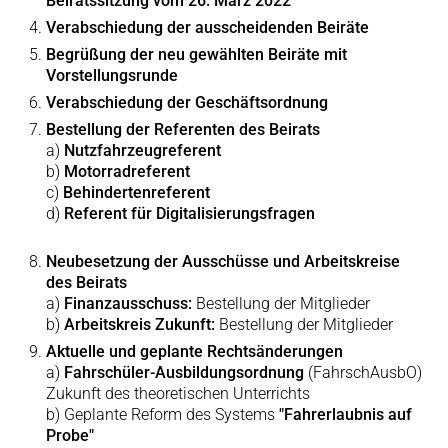
Beiratssitzung vom 26. März 2022
Verabschiedung der ausscheidenden Beiräte
Begrüßung der neu gewählten Beiräte mit
Vorstellungsrunde
Verabschiedung der Geschäftsordnung
Bestellung der Referenten des Beirats
a)
Nutzfahrzeugreferent
b)
Motorradreferent
c)
Behindertenreferent
d)
Referent für Digitalisierungsfragen
Neubesetzung der Ausschüsse und Arbeitskreise
des Beirats
a)
Finanzausschuss:
Bestellung der Mitglieder
b)
Arbeitskreis Zukunft:
Bestellung der Mitglieder
Aktuelle und geplante Rechtsänderungen
a)
Fahrschüler-Ausbildungsordnung
(FahrschAusbO)
Zukunft des theoretischen Unterrichts
b) Geplante Reform des Systems
"Fahrerlaubnis auf
Probe"