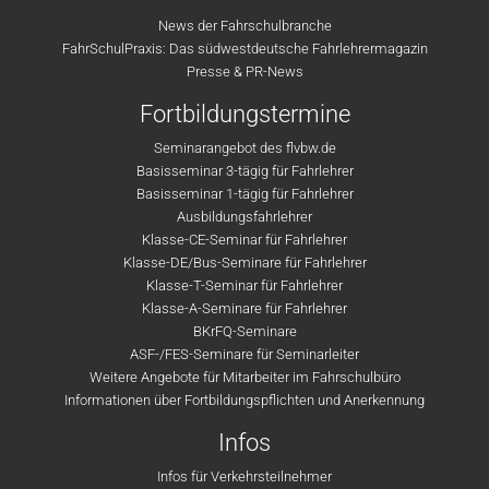
News der Fahrschulbranche
FahrSchulPraxis: Das südwestdeutsche Fahrlehrermagazin
Presse & PR-News
Fortbildungstermine
Seminarangebot des flvbw.de
Basisseminar 3-tägig für Fahrlehrer
Basisseminar 1-tägig für Fahrlehrer
Ausbildungsfahrlehrer
Klasse-CE-Seminar für Fahrlehrer
Klasse-DE/Bus-Seminare für Fahrlehrer
Klasse-T-Seminar für Fahrlehrer
Klasse-A-Seminare für Fahrlehrer
BKrFQ-Seminare
ASF-/FES-Seminare für Seminarleiter
Weitere Angebote für Mitarbeiter im Fahrschulbüro
Informationen über Fortbildungspflichten und Anerkennung
Infos
Infos für Verkehrsteilnehmer