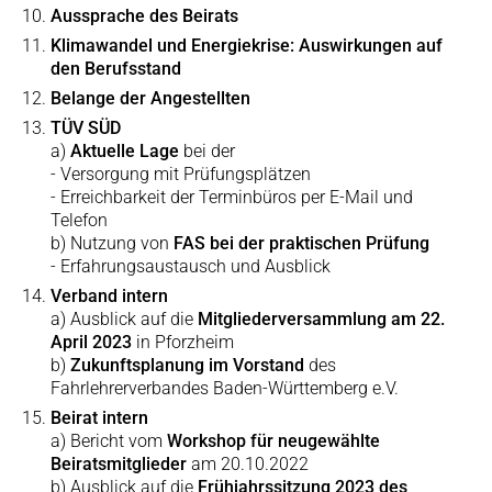
Aussprache des Beirats
Klimawandel und Energiekrise: Auswirkungen auf
den Berufsstand
Belange der Angestellten
TÜV SÜD
a)
Aktuelle Lage
bei der
- Versorgung mit Prüfungsplätzen
- Erreichbarkeit der Terminbüros per E-Mail und
Telefon
b) Nutzung von
FAS bei der praktischen Prüfung
- Erfahrungsaustausch und Ausblick
Verband intern
a) Ausblick auf die
Mitgliederversammlung am 22.
April 2023
in Pforzheim
b)
Zukunftsplanung im Vorstand
des
Fahrlehrerverbandes Baden-Württemberg e.V.
Beirat intern
a) Bericht vom
Workshop für neugewählte
Beiratsmitglieder
am 20.10.2022
b) Ausblick auf die
Frühjahrssitzung 2023 des