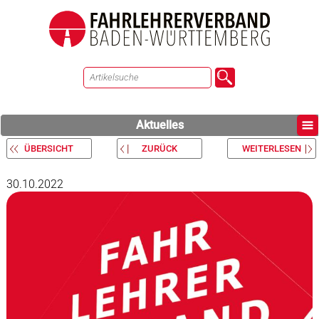
Aktuelles
ÜBERSICHT
ZURÜCK
WEITERLESEN
30.10.2022