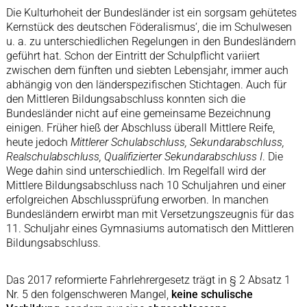
Die Kulturhoheit der Bundesländer ist ein sorgsam gehütetes
Kernstück des deutschen Föderalismus‘, die im Schulwesen
u. a. zu unterschiedlichen Regelungen in den Bundesländern
geführt hat. Schon der Eintritt der Schulpflicht variiert
zwischen dem fünften und siebten Lebensjahr, immer auch
abhängig von den länderspezifischen Stichtagen. Auch für
den Mittleren Bildungsabschluss konnten sich die
Bundesländer nicht auf eine gemeinsame Bezeichnung
einigen. Früher hieß der Abschluss überall Mittlere Reife,
heute jedoch
Mittlerer
Schulabschluss, Sekundarabschluss,
Realschulabschluss, Qualifizierter Sekundarabschluss I
. Die
Wege dahin sind unterschiedlich. Im Regelfall wird der
Mittlere Bildungsabschluss nach 10 Schuljahren und einer
erfolgreichen Abschlussprüfung erworben. In manchen
Bundesländern erwirbt man mit Versetzungszeugnis für das
11. Schuljahr eines Gymnasiums automatisch den Mittleren
Bildungsabschluss.
Das 2017 reformierte Fahrlehrergesetz trägt in § 2 Absatz 1
Nr. 5 den folgenschweren Mangel,
keine schulische