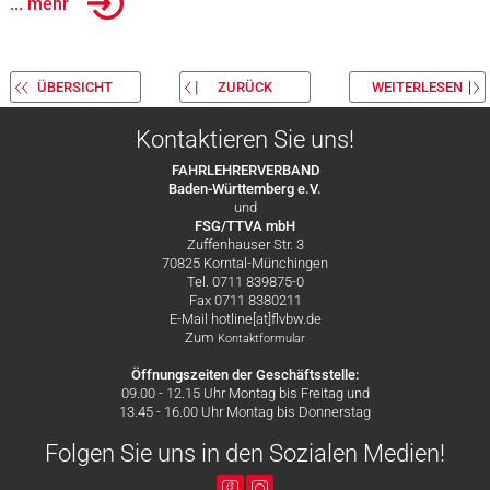
... mehr
ÜBERSICHT
ZURÜCK
WEITERLESEN
Kontaktieren Sie uns!
FAHRLEHRERVERBAND
Baden-Württemberg e.V.
und
FSG/TTVA mbH
Zuffenhauser Str. 3
70825 Korntal-Münchingen
Tel. 0711 839875-0
Fax 0711 8380211
E-Mail hotline[at]flvbw.de
Zum
Kontaktformular
Öffnungszeiten der Geschäftsstelle:
09.00 - 12.15 Uhr Montag bis Freitag und
13.45 - 16.00 Uhr Montag bis Donnerstag
Folgen Sie uns in den Sozialen Medien!