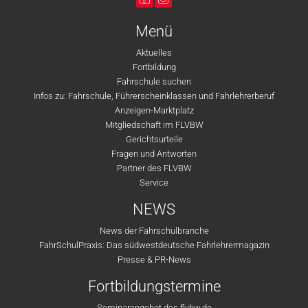
Menü
Aktuelles
Fortbildung
Fahrschule suchen
Infos zu: Fahrschule, Führerscheinklassen und Fahrlehrerberuf
Anzeigen-Marktplatz
Mitgliedschaft im FLVBW
Gerichtsurteile
Fragen und Antworten
Partner des FLVBW
Service
NEWS
News der Fahrschulbranche
FahrSchulPraxis: Das südwestdeutsche Fahrlehrermagazin
Presse & PR-News
Fortbildungstermine
Seminarangebot des flvbw.de