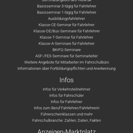
Basisseminar 3-tägig für Fahrlehrer
Basisseminar 1-tägig für Fahrlehrer
Ausbildungsfahrlehrer
Klasse-CE-Seminar für Fahrlehrer
Klasse-DE/Bus-Seminare für Fahrlehrer
Klasse-T-Seminar für Fahrlehrer
Klasse-A-Seminare für Fahrlehrer
BKrFQ-Seminare
ASF-/FES-Seminare für Seminarleiter
Weitere Angebote für Mitarbeiter im Fahrschulbüro
Informationen über Fortbildungspflichten und Anerkennung
Infos
Infos für Verkehrsteilnehmer
Infos für Fahrschüler
Infos für Fahrlehrer
Infos zum Beruf Fahrlehrer/Fahrlehrerin
Führerscheinklassen und mehr
Fahrschulbranche: Zahlen, Daten, Fakten
Anzeigen-Marktplatz