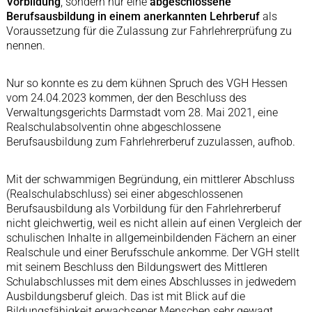
Vorbildung
, sondern nur eine
abgeschlossene
Berufsausbildung in einem anerkannten Lehrberuf
als
Voraussetzung für die Zulassung zur Fahrlehrerprüfung zu
nennen.
Nur so konnte es zu dem kühnen Spruch des VGH Hessen
vom 24.04.2023 kommen, der den Beschluss des
Verwaltungsgerichts Darmstadt vom 28. Mai 2021, eine
Realschulabsolventin ohne abgeschlossene
Berufsausbildung zum Fahrlehrerberuf zuzulassen, aufhob.
Mit der schwammigen Begründung, ein mittlerer Abschluss
(Realschulabschluss) sei einer abgeschlossenen
Berufsausbildung als Vorbildung für den Fahrlehrerberuf
nicht gleichwertig, weil es nicht allein auf einen Vergleich der
schulischen Inhalte in allgemeinbildenden Fächern an einer
Realschule und einer Berufsschule ankomme. Der VGH stellt
mit seinem Beschluss den Bildungswert des Mittleren
Schulabschlusses mit dem eines Abschlusses in jedwedem
Ausbildungsberuf gleich. Das ist mit Blick auf die
Bildungsfähigkeit erwachsener Menschen sehr gewagt.