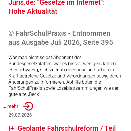
Juris.de: "Gesetze im Internet":
Hohe Aktualität
© FahrSchulPraxis - Entnommen
aus Ausgabe Juli 2026, Seite 395
War man nicht selbst Abonnent des
Bundesgesetzblattes, war es bis vor wenigen Jahren
eher schwierig, sich zeitnah über neue und schon in
Kraft getretene Gesetze und Verordnungen sowie deren
Änderungen zu informieren. Abhilfe boten die
FahrSchulPraxis sowie Loseblattsammlungen wie der
gute alte „Beck“.
... mehr
29.07.2026
|+| Geplante Fahrschulreform / Teil