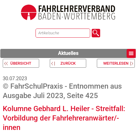
Aktuelles
ÜBERSICHT
ZURÜCK
WEITERLESEN
30.07.2023
© FahrSchulPraxis - Entnommen aus
Ausgabe Juli 2023, Seite 425
Kolumne Gebhard L. Heiler - Streitfall:
Vorbildung der Fahrlehreranwärter/-
innen