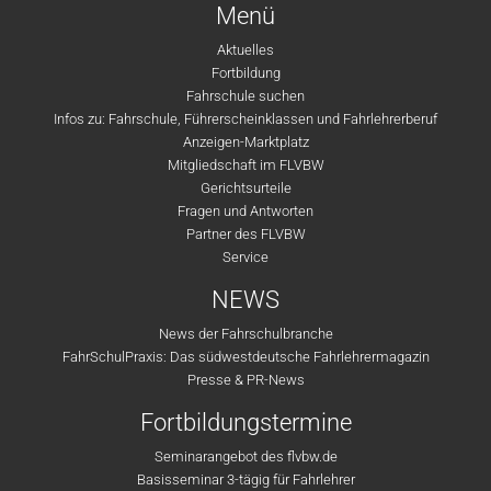
Menü
Aktuelles
Fortbildung
Fahrschule suchen
Infos zu: Fahrschule, Führerscheinklassen und Fahrlehrerberuf
Anzeigen-Marktplatz
Mitgliedschaft im FLVBW
Gerichtsurteile
Fragen und Antworten
Partner des FLVBW
Service
NEWS
News der Fahrschulbranche
FahrSchulPraxis: Das südwestdeutsche Fahrlehrermagazin
Presse & PR-News
Fortbildungstermine
Seminarangebot des flvbw.de
Basisseminar 3-tägig für Fahrlehrer