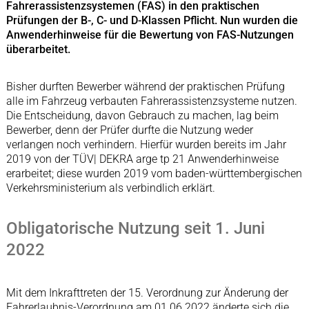
Fahrerassistenzsystemen (FAS) in den praktischen
Prüfungen der B-, C- und D-Klassen Pflicht. Nun wurden die
Anwenderhinweise für die Bewertung von FAS-Nutzungen
überarbeitet.
Bisher durften Bewerber während der praktischen Prüfung
alle im Fahrzeug verbauten Fahrerassistenzsysteme nutzen.
Die Entscheidung, davon Gebrauch zu machen, lag beim
Bewerber, denn der Prüfer durfte die Nutzung weder
verlangen noch verhindern. Hierfür wurden bereits im Jahr
2019 von der TÜV| DEKRA arge tp 21 Anwenderhinweise
erarbeitet; diese wurden 2019 vom baden-württembergischen
Verkehrsministerium als verbindlich erklärt.
Obligatorische Nutzung seit 1. Juni
2022
Mit dem Inkrafttreten der 15. Verordnung zur Änderung der
Fahrerlaubnis-Verordnung am 01.06.2022 änderte sich die