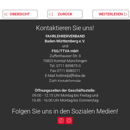
ÜBERSICHT
ZURÜCK
WEITERLESEN
Kontaktieren Sie uns!
FAHRLEHRERVERBAND
Baden-Württemberg e.V.
und
FSG/TTVA mbH
Zuffenhauser Str. 3
70825 Korntal-Münchingen
Tel. 0711 839875-0
Fax 0711 8380211
E-Mail hotline[at]flvbw.de
Zum
Kontaktformular
Öffnungszeiten der Geschäftsstelle:
09.00 - 12.15 Uhr Montag bis Freitag und
13.45 - 16.00 Uhr Montag bis Donnerstag
Folgen Sie uns in den Sozialen Medien!