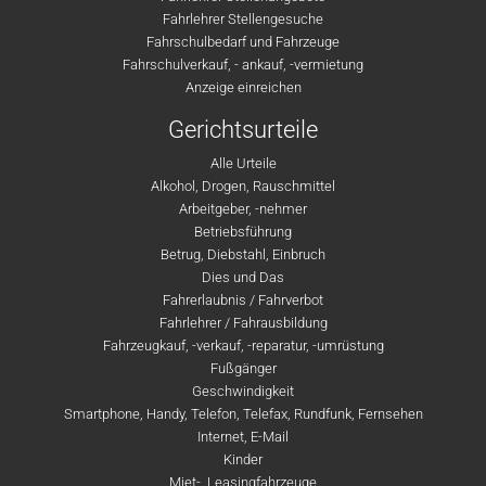
Fahrlehrer Stellengesuche
Fahrschulbedarf und Fahrzeuge
Fahrschulverkauf, - ankauf, -vermietung
Anzeige einreichen
Gerichtsurteile
Alle Urteile
Alkohol, Drogen, Rauschmittel
Arbeitgeber, -nehmer
Betriebsführung
Betrug, Diebstahl, Einbruch
Dies und Das
Fahrerlaubnis / Fahrverbot
Fahrlehrer / Fahrausbildung
Fahrzeugkauf, -verkauf, -reparatur, -umrüstung
Fußgänger
Geschwindigkeit
Smartphone, Handy, Telefon, Telefax, Rundfunk, Fernsehen
Internet, E-Mail
Kinder
Miet-, Leasingfahrzeuge