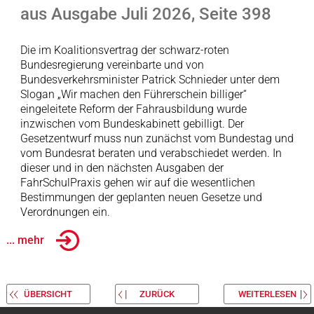
aus Ausgabe Juli 2026, Seite 398
Die im Koalitionsvertrag der schwarz-roten
Bundesregierung vereinbarte und von
Bundesverkehrsminister Patrick Schnieder unter dem
Slogan „Wir machen den Führerschein billiger“
eingeleitete Reform der Fahrausbildung wurde
inzwischen vom Bundeskabinett gebilligt. Der
Gesetzentwurf muss nun zunächst vom Bundestag und
vom Bundesrat beraten und verabschiedet werden. In
dieser und in den nächsten Ausgaben der
FahrSchulPraxis gehen wir auf die wesentlichen
Bestimmungen der geplanten neuen Gesetze und
Verordnungen ein.
... mehr
ÜBERSICHT
ZURÜCK
WEITERLESEN