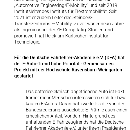
„Automotive Engineering/E-Mobility“ und seit 2019
Institutsleiter des Instituts für Elektromobilität. Seit
2021 ist er zudem Leiter des Steinbeis-
Transferzentrums E-Mobility. Zuvor war er neun Jahre
als Ingenieur bei der ZF Group tätig. Studiert und
promoviert hat Reick am Karlsruher Institut für
Technologie.
Für die Deutsche Fahrlehrer-Akademie e.V. (DFA) hat
der E-Auto-Trend hohe Priorität - Gemeinsames
Projekt mit der Hochschule Ravensburg-Weingarten
gestartet
Das batterieelektrisch angetriebene Auto ist Fakt.
Immer mehr Menschen interessieren sich für bzw.
kaufen E-Autos. Daran hat zweifellos die von der
Bundesregierung ausgelobte E-Prämie auch einen
erheblichen Anteil. Vor dem Hintergrund des
anhaltenden E-Fahrzeugtrends hat die Deutsche
Fahrlehrer-Akademie e.V. unter ihrem Präsidenten