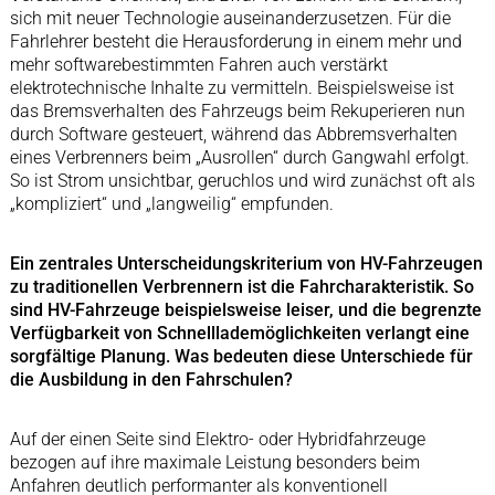
sich mit neuer Technologie auseinanderzusetzen. Für die
Fahrlehrer besteht die Herausforderung in einem mehr und
mehr softwarebestimmten Fahren auch verstärkt
elektrotechnische Inhalte zu vermitteln. Beispielsweise ist
das Bremsverhalten des Fahrzeugs beim Rekuperieren nun
durch Software gesteuert, während das Abbremsverhalten
eines Verbrenners beim „Ausrollen“ durch Gangwahl erfolgt.
So ist Strom unsichtbar, geruchlos und wird zunächst oft als
„kompliziert“ und „langweilig“ empfunden.
Ein zentrales Unterscheidungskriterium von HV-Fahrzeugen
zu traditionellen Verbrennern ist die Fahrcharakteristik. So
sind HV-Fahrzeuge beispielsweise leiser, und die begrenzte
Verfügbarkeit von Schnelllademöglichkeiten verlangt eine
sorgfältige Planung. Was bedeuten diese Unterschiede für
die Ausbildung in den Fahrschulen?
Auf der einen Seite sind Elektro- oder Hybridfahrzeuge
bezogen auf ihre maximale Leistung besonders beim
Anfahren deutlich performanter als konventionell