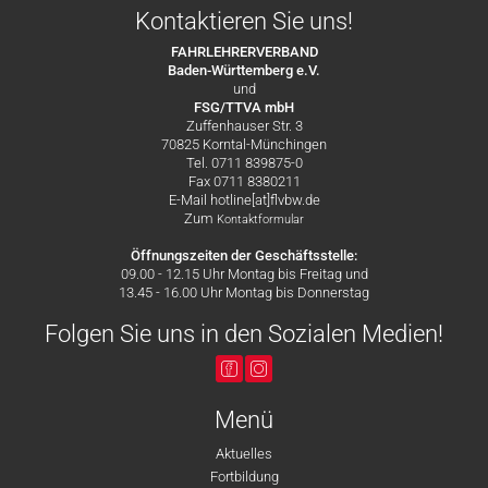
Kontaktieren Sie uns!
FAHRLEHRERVERBAND
Baden-Württemberg e.V.
und
FSG/TTVA mbH
Zuffenhauser Str. 3
70825 Korntal-Münchingen
Tel. 0711 839875-0
Fax 0711 8380211
E-Mail hotline[at]flvbw.de
Zum
Kontaktformular
Öffnungszeiten der Geschäftsstelle:
09.00 - 12.15 Uhr Montag bis Freitag und
13.45 - 16.00 Uhr Montag bis Donnerstag
Folgen Sie uns in den Sozialen Medien!
Menü
Aktuelles
Fortbildung