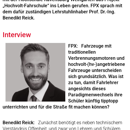
„Hochvolt-Fahrschule“ ins Leben gerufen. FPX sprach mit
dem dafür zuständigen Lehrstuhlinhaber Prof. Dr.-Ing.
Benedikt Reick.
Interview
FPX: Fahrzeuge mit
traditionellen
Verbrennungsmotoren und
hochvolt-(hv-)angetriebene
Fahrzeuge unterscheiden
sich grundsätzlich. Was ist
zu tun, damit Fahrlehrer
angesichts dieses
Paradigmenwechsels ihre
Schüler künftig tipptopp
unterrichten und für die Straße fit machen können?
Benedikt Reick:
Zunächst benötigt es neben technischem
Verständnis Offenheit, und zwar von Lehrern und Schülern,