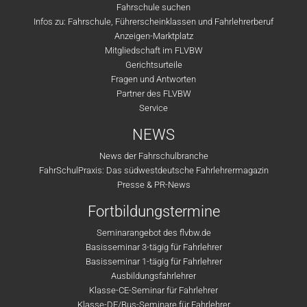
Fahrschule suchen
Infos zu: Fahrschule, Führerscheinklassen und Fahrlehrerberuf
Anzeigen-Marktplatz
Mitgliedschaft im FLVBW
Gerichtsurteile
Fragen und Antworten
Partner des FLVBW
Service
NEWS
News der Fahrschulbranche
FahrSchulPraxis: Das südwestdeutsche Fahrlehrermagazin
Presse & PR-News
Fortbildungstermine
Seminarangebot des flvbw.de
Basisseminar 3-tägig für Fahrlehrer
Basisseminar 1-tägig für Fahrlehrer
Ausbildungsfahrlehrer
Klasse-CE-Seminar für Fahrlehrer
Klasse-DE/Bus-Seminare für Fahrlehrer