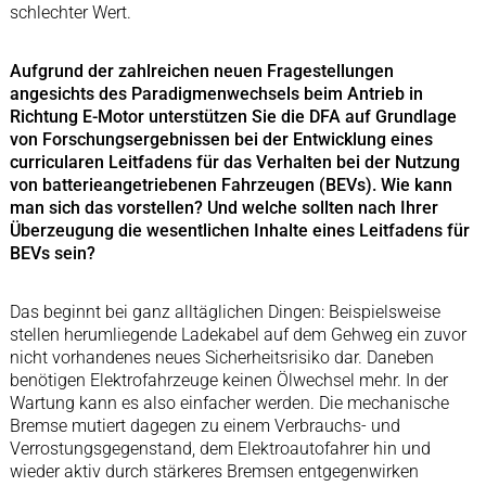
schlechter Wert.
Aufgrund der zahlreichen neuen Fragestellungen
angesichts des Paradigmenwechsels beim Antrieb in
Richtung E-Motor unterstützen Sie die DFA auf Grundlage
von Forschungsergebnissen bei der Entwicklung eines
curricularen Leitfadens für das Verhalten bei der Nutzung
von batterieangetriebenen Fahrzeugen (BEVs). Wie kann
man sich das vorstellen? Und welche sollten nach Ihrer
Überzeugung die wesentlichen Inhalte eines Leitfadens für
BEVs sein?
Das beginnt bei ganz alltäglichen Dingen: Beispielsweise
stellen herumliegende Ladekabel auf dem Gehweg ein zuvor
nicht vorhandenes neues Sicherheitsrisiko dar. Daneben
benötigen Elektrofahrzeuge keinen Ölwechsel mehr. In der
Wartung kann es also einfacher werden. Die mechanische
Bremse mutiert dagegen zu einem Verbrauchs- und
Verrostungsgegenstand, dem Elektroautofahrer hin und
wieder aktiv durch stärkeres Bremsen entgegenwirken