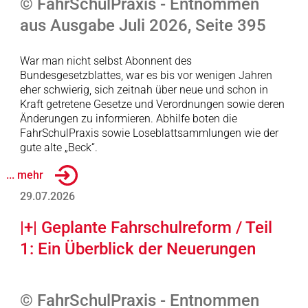
© FahrSchulPraxis - Entnommen
aus Ausgabe Juli 2026, Seite 395
War man nicht selbst Abonnent des
Bundesgesetzblattes, war es bis vor wenigen Jahren
eher schwierig, sich zeitnah über neue und schon in
Kraft getretene Gesetze und Verordnungen sowie deren
Änderungen zu informieren. Abhilfe boten die
FahrSchulPraxis sowie Loseblattsammlungen wie der
gute alte „Beck“.
... mehr
29.07.2026
|+| Geplante Fahrschulreform / Teil
1: Ein Überblick der Neuerungen
© FahrSchulPraxis - Entnommen