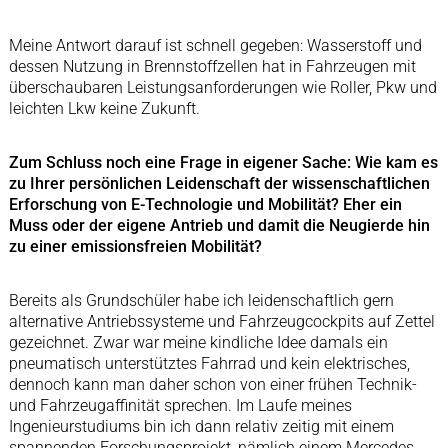
Meine Antwort darauf ist schnell gegeben: Wasserstoff und
dessen Nutzung in Brennstoffzellen hat in Fahrzeugen mit
überschaubaren Leistungsanforderungen wie Roller, Pkw und
leichten Lkw keine Zukunft.
Zum Schluss noch eine Frage in eigener Sache: Wie kam es
zu Ihrer persönlichen Leidenschaft der wissenschaftlichen
Erforschung von E-Technologie und Mobilität? Eher ein
Muss oder der eigene Antrieb und damit die Neugierde hin
zu einer emissionsfreien Mobilität?
Bereits als Grundschüler habe ich leidenschaftlich gern
alternative Antriebssysteme und Fahrzeugcockpits auf Zettel
gezeichnet. Zwar war meine kindliche Idee damals ein
pneumatisch unterstütztes Fahrrad und kein elektrisches,
dennoch kann man daher schon von einer frühen Technik-
und Fahrzeugaffinität sprechen. Im Laufe meines
Ingenieurstudiums bin ich dann relativ zeitig mit einem
spannenden Forschungsprojekt, nämlich einem Mercedes