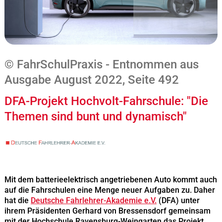
© FahrSchulPraxis - Entnommen aus
Ausgabe August 2022, Seite 492
DFA-Projekt Hochvolt-Fahrschule: "Die
Themen sind bunt und dynamisch"
Mit dem batterieelektrisch angetriebenen Auto kommt auch
auf die Fahrschulen eine Menge neuer Aufgaben zu. Daher
hat die
Deutsche Fahrlehrer-Akademie e.V.
(DFA) unter
ihrem Präsidenten Gerhard von Bressensdorf gemeinsam
mit der Hochschule Ravensburg-Weingarten das Projekt