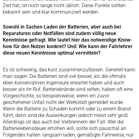
Zeit hat, ist noch lange nicht üblich. Diese Punkte sollten
bekannt sein und klar kommuniziert werden.
Sowohl in Sachen Laden der Batterien, aber auch bei
Reparaturen oder Notfällen sind zudem völlig neue
Kenntnisse gefragt. Wie lautet hier das notwendige Know-
how für den Nutzer konkret? Und: Wie kann der Fahrlehrer
diese neuen Kenntnisse optimal vermitteln?
Es ist schwierig, das kurz zusammenzufassen. Generell kann
man sagen: Die Batterien sind viel besser, als die oftmals
eben konservativen Ingenieure erwartet haben und auch
besser als ihr Ruf. Batteriebrände sind selten, haben oft eine
Vorgeschichte, so beispielsweise, wenn ein zuvor
geschehener Unfall nicht der Werkstatt gemeldet wurde.
Wenn die Batterie zu Schaden kommt oder zu einem Brand
führt, dann sind die Auswirkungen jedoch meist sehr groß.
Allerdings ist das auch bei Verbrennern der Fall. Wer die
Batterielebensdauer erhöhen will, sollte sich pauschal an
Folgendes halten: langsam laden, gemäßigte Fahrweise, nur