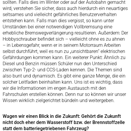
sollten. Falls dies im Winter oder auf der Autobahn gemacht
wird, verstehen Sie sicher, dass auch hierdurch ein neuartiges
seltsames und vielleicht gefährliches Benutzerverhalten
entstehen kann. Falls man dies vergisst, so kann unter
Umständen bei einer notwendigen Vollbremsung eine
erhebliche Bremswegverlängerung resultieren. Außerdem: Der
Hobbyschrauber befindet sich – vielleicht ohne es zu ahnen
– in Lebensgefahr, wenn er in seinem Motorraum Arbeiten
selbst durchführt, weil es nun zu „unsichtbaren“ elektrischen
Gefährdungen kommen kann. Ein weiterer Punkt: Ähnlich zu
Diesel und Benzin müssen Schüler nun den Unterschied
zwischen Typ-2- und CCS-Laden kennen. Die Themen sind
also bunt und dynamisch. Es gibt eine ganze Menge, die ein
solcher Leitfaden beinhalten kann. Uns ist es wichtig, dass
wir die Informationen im engen Austausch mit den
Fahrschulen erstellen können. Denn nur so können wir unser
Wissen wirklich zielgerichtet bündeln und weitergeben.
Wagen wir einen Blick in die Zukunft: Gehört die Zukunft
nicht doch eher dem Wasserstoff bzw. der Brennstoffzelle
statt dem batteriegetriebenen Fahrzeug?