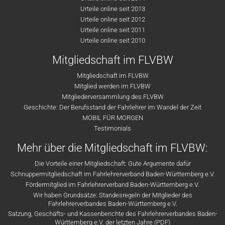
Urteile online seit 2013
Urteile online seit 2012
Urteile online seit 2011
Urteile online seit 2010
Mitgliedschaft im FLVBW
Mitgliedschaft im FLVBW
Mitglied werden im FLVBW
Mitgliederversammlung des FLVBW
Geschichte: Der Berufsstand der Fahrlehrer im Wandel der Zeit
MOBIL FÜR MORGEN
Testimonials
Mehr über die Mitgliedschaft im FLVBW:
Die Vorteile einer Mitgliedschaft: Gute Argumente dafür
Schnuppermitgliedschaft im Fahrlehrerverband Baden-Württemberg e.V.
Fördermitglied im Fahrlehrerverband Baden-Württemberg e.V.
Wir haben Grundsätze: Standesregeln der Mitglieder des
Fahrlehrerverbandes Baden-Württemberg e.V.
Satzung, Geschäfts- und Kassenberichte des Fahrlehrerverbandes Baden-
Württemberg e.V. der letzten Jahre (PDF)