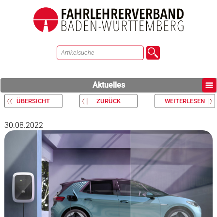
Aktuelles
ÜBERSICHT
ZURÜCK
WEITERLESEN
30.08.2022