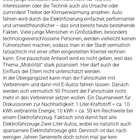
interessieren oder die Technik auch als Ursache oder
zumindest Treiber der Klimaerwärmung ansehen. Auto
fahren wird durch die Elektrifizierung einfacher, performanter
und umweltfreundlicher – das sind bereits heute bestehende
Fakten. Viele junge Menschen in Großstädten, besonders
technologieverschlossene Personen, werden vielleicht keinen
Führerschein machen, sodass man in der Stadt vermutlich
tatsächlich mit einer offen eingestellten Klientel rechnen
kann. Eine pauschale Antwort wird es nicht geben, weil das
Thema „Mobilität“ stark polarisiert. Hier darf auch der
Einfluss der Eltern nicht unterschätzt werden.
In der Übergangszeit kann man die Fahrschüler mit
Verbrennern und dann mit E-Autos fahren lassen. Danach
werden sich vermutlich 90 Prozent der Fahrschüler nicht
mehr in den Verbrenner setzen wollen. Ein Daumenwert für
Diskussionen zur Nachhaltigkeit: 1 Liter Kraftstoff = ca. 10
kWh verbrannte Energie, 10 kWh = ca. 50 km Reichweite bei
einem Elektrofahrzeug. Faktisch sind damit fast alle
Elektrofahrzeuge Zwei-Liter-Autos, wobei es natürlich auch
sparsamere Elektrofahrzeuge gibt. Dennoch ist das nach
wenigen Jahren Serienreife doch schon mal gar kein