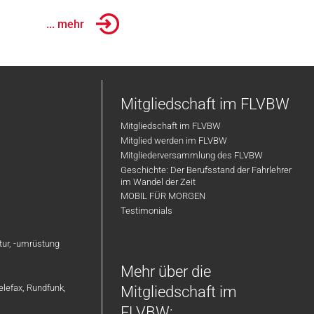
... mehr
Mitgliedschaft im FLVBW
Mitgliedschaft im FLVBW
Mitglied werden im FLVBW
Mitgliederversammlung des FLVBW
Geschichte: Der Berufsstand der Fahrlehrer
im Wandel der Zeit
MOBIL FÜR MORGEN
Testimonials
atur, -umrüstung
Mehr über die
elefax, Rundfunk,
Mitgliedschaft im
FLVBW: