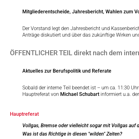
Mitgliederentscheide, Jahresbericht, Wahlen zum Vo
Der Vorstand legt den Jahresbericht und Kassenberich
Anträge diskutiert und über das zukünftige Wirken 
ÖFFENTLICHER TEIL direkt nach dem intern
Aktuelles zur Berufspolitik und Referate
Sobald der interne Teil beendet ist – um ca. 11:30 Uh
Hauptreferat von
Michael Schubart
informiert u.a. de
Hauptreferat
Vollgas, Bremse oder vielleicht sogar mit Vollgas auf
Was ist das Richtige in diesen "wilden" Zeiten?