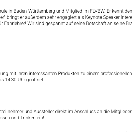
schule in Baden-Württemberg und Mitglied im FLVBW. Er kennt de
er" bringt er außerdem sehr engagiert als Keynote Speaker inter
r Fahrlehrer! Wir sind gespannt auf seine Botschaft an seine Br
agung mit ihren interessanten Produkten zu einem professionelle
is 14:30 Uhr geöffnet.
steilnehmer und Aussteller direkt im Anschluss an die Mitglie
ssen und Trinken ein!