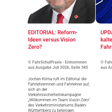
EDITORIAL: Reform-
UPDA
Ideen versus Vision
kalt
Zero?
Fahr
© FahrSchulPraxis - Entnommen
© Fah
aus Ausgabe Juli 2026, Seite 385
aus Au
Jochen Klima ruft im Editorial die
Fahrlehrerinnen und Fahrlehrer auf,
sich an der
Verkehrssicherheitskampagne
„Willkommen im Team Vision Zero“
des Verkehrsministeriums Baden-
Württemberg zu beteiligen.