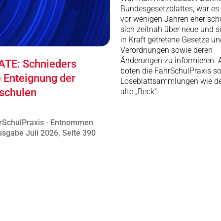
Bundesgesetzblattes, war es 
vor wenigen Jahren eher schw
sich zeitnah über neue und 
in Kraft getretene Gesetze un
Verordnungen sowie deren
Änderungen zu informieren. A
TE: Schnieders
boten die FahrSchulPraxis s
e Enteignung der
Loseblattsammlungen wie de
schulen
alte „Beck“.
rSchulPraxis - Entnommen
sgabe Juli 2026, Seite 390