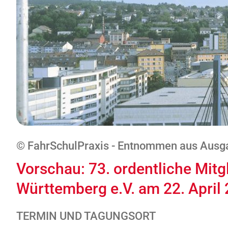
© FahrSchulPraxis - Entnommen aus Ausga
Vorschau: 73. ordentliche Mit
Württemberg e.V. am 22. April
TERMIN UND TAGUNGSORT