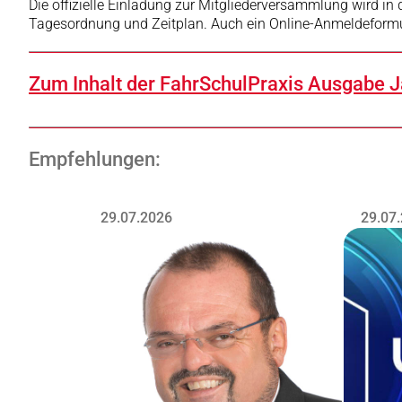
Die offizielle Einladung zur Mitgliederversammlung wird in
Tagesordnung und Zeitplan. Auch ein Online-Anmeldeformul
Zum Inhalt der FahrSchulPraxis Ausgabe J
Empfehlungen:
29.07.2026
29.07