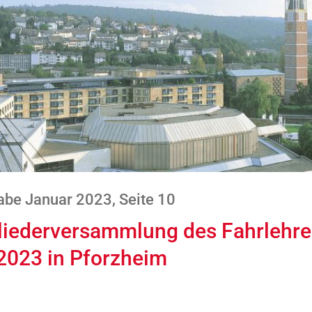
be Januar 2023, Seite 10
gliederversammlung des Fahrlehr
 2023 in Pforzheim