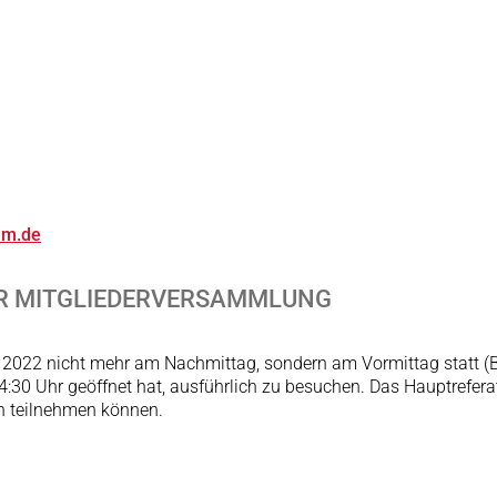
im.de
DER MITGLIEDERVERSAMMLUNG
it 2022 nicht mehr am Nachmittag, sondern am Vormittag statt (B
4:30 Uhr geöffnet hat, ausführlich zu besuchen. Das Hauptreferat
an teilnehmen können.