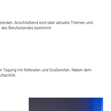
sitzenden. Anschließend wird über aktuelle Themen und
d des Berufsstandes bestimmt.
il der Tagung mit Referaten und Grußworten. Neben dem
fspolitik.