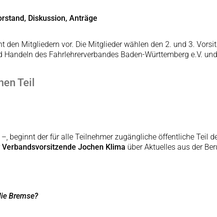
rstand, Diskussion, Anträge
t den Mitgliedern vor. Die Mitglieder wählen den 2. und 3. Vor
und Handeln des Fahrlehrerverbandes Baden-Württemberg e.V. un
en Teil
r –, beginnt der für alle Teilnehmer zugängliche öffentliche Te
r
Verbandsvorsitzende Jochen Klima
über Aktuelles aus der Beru
 die Bremse?