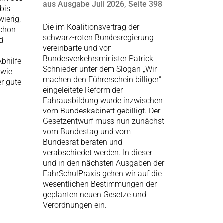
aus Ausgabe Juli 2026, Seite 398
bis
ierig,
Die im Koalitionsvertrag der
schon
schwarz-roten Bundesregierung
d
vereinbarte und von
Bundesverkehrsminister Patrick
bhilfe
Schnieder unter dem Slogan „Wir
owie
machen den Führerschein billiger“
r gute
eingeleitete Reform der
Fahrausbildung wurde inzwischen
vom Bundeskabinett gebilligt. Der
Gesetzentwurf muss nun zunächst
vom Bundestag und vom
Bundesrat beraten und
verabschiedet werden. In dieser
und in den nächsten Ausgaben der
FahrSchulPraxis gehen wir auf die
wesentlichen Bestimmungen der
geplanten neuen Gesetze und
Verordnungen ein.