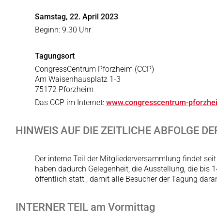
Samstag,
22. April 2023
Beginn: 9.30 Uhr
Tagungsort
CongressCentrum Pforzheim (CCP)
Am Waisenhausplatz 1-3
75172 Pforzheim
Das CCP im Internet:
www.congresscentrum-pforzhe
HINWEIS AUF DIE ZEITLICHE ABFOLGE 
Der interne Teil der Mitgliederversammlung findet se
haben dadurch Gelegenheit, die Ausstellung, die bis 1
öffentlich statt , damit alle Besucher der Tagung dar
INTERNER TEIL am Vormittag