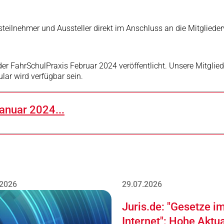
steilnehmer und Aussteller direkt im Anschluss an die Mitglie
 der FahrSchulPraxis Februar 2024 veröffentlicht. Unsere Mitgli
ar wird verfügbar sein.
anuar 2024...
.2026
29.07.2026
Juris.de: "Gesetze i
Internet": Hohe Aktua