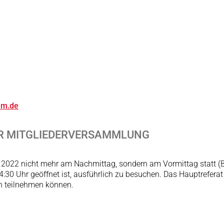
im.de
DER MITGLIEDERVERSAMMLUNG
it 2022 nicht mehr am Nachmittag, sondern am Vormittag statt (B
4:30 Uhr geöffnet ist, ausführlich zu besuchen. Das Hauptreferat
an teilnehmen können.