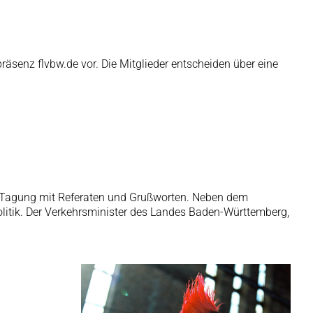
äsenz flvbw.de vor. Die Mitglieder entscheiden über eine
 der Tagung mit Referaten und Grußworten. Neben dem
olitik. Der Verkehrsminister des Landes Baden-Württemberg,