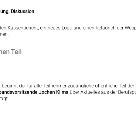
rung, Diskussion
 den Kassenbericht, ein neues Logo und einen Relaunch der Webpr
men.
en Teil
r, beginnt der für alle Teilnehmer zugängliche öffentliche Teil
bandsvorsitzende Jochen Klima
über Aktuelles aus der Berufsp
ragt.