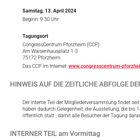
Samstag,
13. April 2024
Beginn: 9.30 Uhr
Tagungsort
CongressCentrum Pforzheim (CCP)
Am Waisenhausplatz 1-3
75172 Pforzheim
Das CCP im Internet:
www.congresscentrum-pforzhe
HINWEIS AUF DIE ZEITLICHE ABFOLGE 
Der interne Teil der Mitgliederversammlung findet se
haben dadurch Gelegenheit, die Ausstellung, die bis 1
öffentlich statt , damit alle Besucher der Tagung dar
INTERNER TEIL am Vormittag