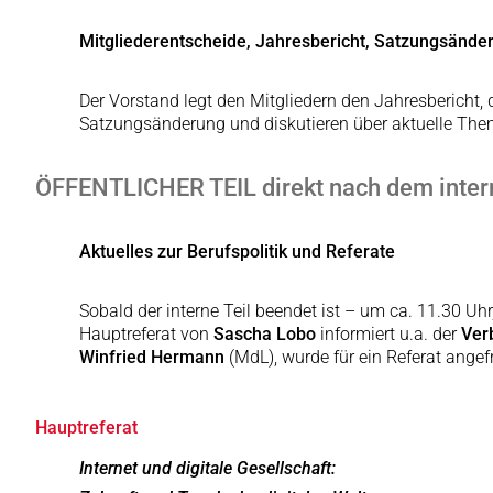
Mitgliederentscheide, Jahresbericht, Satzungsände
Der Vorstand legt den Mitgliedern den Jahresbericht,
Satzungsänderung und diskutieren über aktuelle The
ÖFFENTLICHER TEIL direkt nach dem intern
Aktuelles zur Berufspolitik und Referate
Sobald der interne Teil beendet ist – um ca. 11.30 Uh
Hauptreferat von
Sascha Lobo
informiert u.a. der
Ver
Winfried Hermann
(MdL), wurde für ein Referat angef
Hauptreferat
Internet und digitale Gesellschaft: