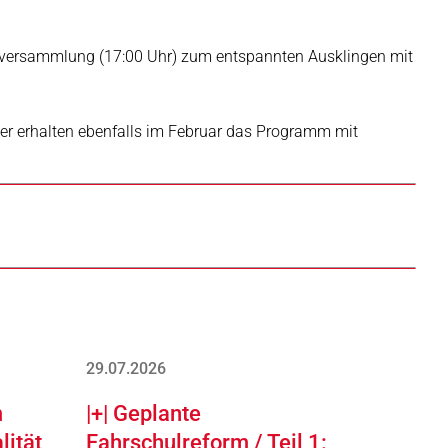
derversammlung (17:00 Uhr) zum entspannten Ausklingen mit
eder erhalten ebenfalls im Februar das Programm mit
29.07.2026
m
|+| Geplante
lität
Fahrschulreform / Teil 1: