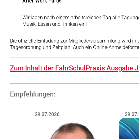
After-Work-Party!
Wir laden nach einem arbeitsreichen Tag alle Tagung
Musik, Essen und Trinken ein!
Die offizielle Einladung zur Mitgliederversammlung wird in
Tagesordnung und Zeitplan. Auch ein Online-Anmeldeformul
Zum Inhalt der FahrSchulPraxis Ausgabe J
Empfehlungen:
29.07.2026
29.07