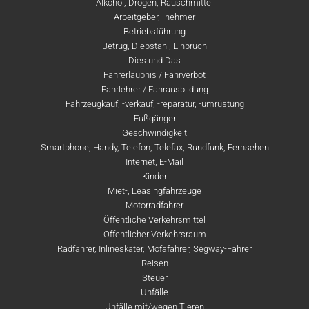
Alkohol, Drogen, Rauschmittel
Arbeitgeber, -nehmer
Betriebsführung
Betrug, Diebstahl, Einbruch
Dies und Das
Fahrerlaubnis / Fahrverbot
Fahrlehrer / Fahrausbildung
Fahrzeugkauf, -verkauf, -reparatur, -umrüstung
Fußgänger
Geschwindigkeit
Smartphone, Handy, Telefon, Telefax, Rundfunk, Fernsehen
Internet, E-Mail
Kinder
Miet-, Leasingfahrzeuge
Motorradfahrer
Öffentliche Verkehrsmittel
Öffentlicher Verkehrsraum
Radfahrer, Inlineskater, Mofafahrer, Segway-Fahrer
Reisen
Steuer
Unfälle
Unfälle mit/wegen Tieren