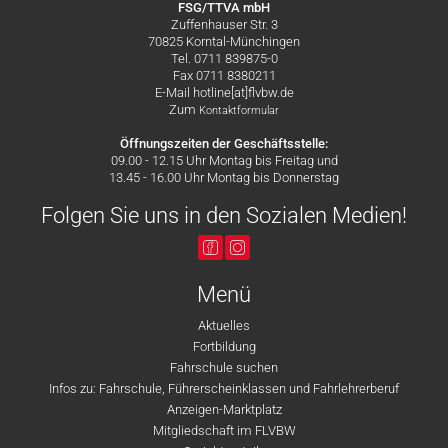
FSG/TTVA mbH
Zuffenhauser Str. 3
70825 Korntal-Münchingen
Tel. 0711 839875-0
Fax 0711 8380211
E-Mail hotline[at]flvbw.de
Zum
Kontaktformular
Öffnungszeiten der Geschäftsstelle:
09.00 - 12.15 Uhr Montag bis Freitag und
13.45 - 16.00 Uhr Montag bis Donnerstag
Folgen Sie uns in den Sozialen Medien!
Menü
Aktuelles
Fortbildung
Fahrschule suchen
Infos zu: Fahrschule, Führerscheinklassen und Fahrlehrerberuf
Anzeigen-Marktplatz
Mitgliedschaft im FLVBW