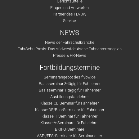
Gerichtsurteile
Fragen und Antworten
Partner des FLVBW
Service
NEWS
News der Fahrschulbranche
FahrSchulPraxis: Das südwestdeutsche Fahrlehrermagazin
Presse & PR-News
Fortbildungstermine
Seminarangebot des flvbw.de
Basisseminar 3-tägig für Fahrlehrer
Basisseminar 1-tägig für Fahrlehrer
Ausbildungsfahrlehrer
Klasse-CE-Seminar für Fahrlehrer
Klasse-DE/Bus-Seminare für Fahrlehrer
Klasse-T-Seminar für Fahrlehrer
Klasse-A-Seminare für Fahrlehrer
BKrFQ-Seminare
ASF-/FES-Seminare für Seminarleiter