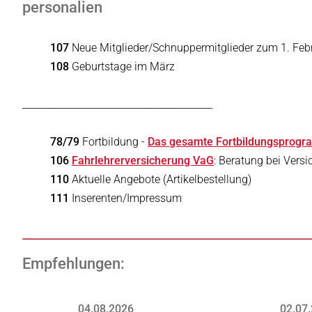
personalien
107
Neue Mitglieder/Schnuppermitglieder zum 1. Feb
108
Geburtstage im März
_______________________________________
78/79
Fortbildung -
Das gesamte Fortbildungsprogram
106
Fahrlehrerversicherung VaG
: Beratung bei Vers
110
Aktuelle Angebote (Artikelbestellung)
111
Inserenten/Impressum
Empfehlungen:
04.08.2026
02.07