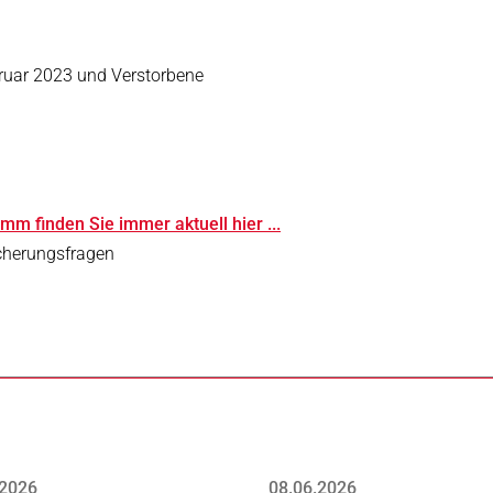
ruar 2023 und Verstorbene
m finden Sie immer aktuell hier ...
icherungsfragen
.2026
08.06.2026