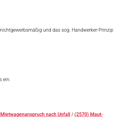
e nichtgewerbsmäßig und das sog. Handwerker-Prinzip
 ein.
 Mietwagenanspruch nach Unfall
/
(2570) Maut-