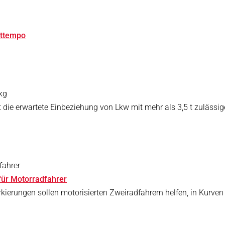
tttempo
kg
 die erwartete Einbeziehung von Lkw mit mehr als 3,5 t zuläss
fahrer
ür Motorradfahrer
erungen sollen motorisierten Zweiradfahrern helfen, in Kurven e