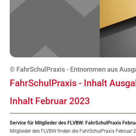
© FahrSchulPraxis - Entnommen aus Ausga
FahrSchulPraxis - Inhalt Ausg
Inhalt Februar 2023
Service für Mitglieder des FLVBW: FahrSchulPraxis Februa
Mitglieder des FLVBW finden die FahrSchulPraxis Februar 