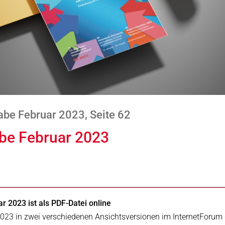
be Februar 2023, Seite 62
abe Februar 2023
r 2023 ist als PDF-Datei online
2023 in zwei verschiedenen Ansichtsversionen im InternetForum