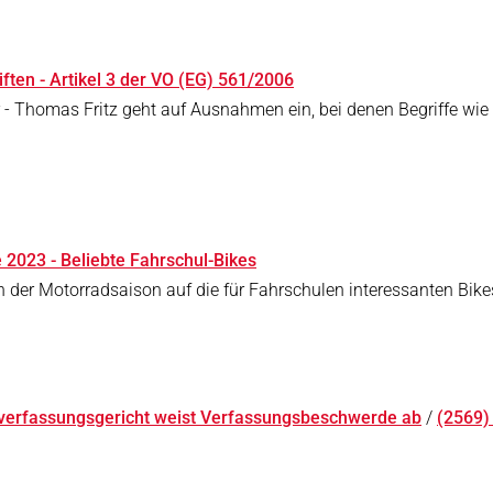
ten - Artikel 3 der VO (EG) 561/2006
 - Thomas Fritz geht auf Ausnahmen ein, bei denen Begriffe wi
 2023 - Beliebte Fahrschul-Bikes
n der Motorradsaison auf die für Fahrschulen interessanten Bikes
verfassungsgericht weist Verfassungsbeschwerde ab
/
(2569)