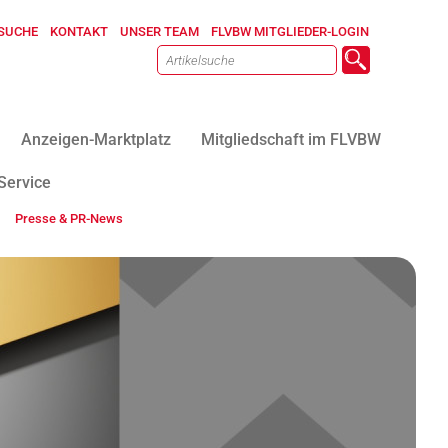
SUCHE
KONTAKT
UNSER TEAM
FLVBW MITGLIEDER-LOGIN
Anzeigen-Marktplatz
Mitgliedschaft im FLVBW
Service
Presse & PR-News