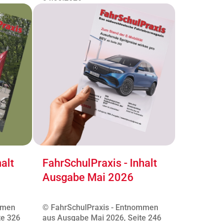
alt
FahrSchulPraxis - Inhalt
Ausgabe Mai 2026
mmen
© FahrSchulPraxis - Entnommen
te 326
aus Ausgabe Mai 2026, Seite 246