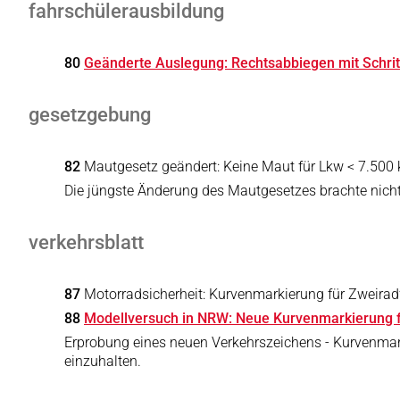
fahrschülerausbildung
80
Geänderte Auslegung: Rechtsabbiegen mit Schri
gesetzgebung
82
Mautgesetz geändert: Keine Maut für Lkw < 7.500 
Die jüngste Änderung des Mautgesetzes brachte nicht
verkehrsblatt
87
Motorradsicherheit: Kurvenmarkierung für Zweirad
88
Modellversuch in NRW: Neue Kurvenmarkierung f
Erprobung eines neuen Verkehrszeichens - Kurvenmarki
einzuhalten.