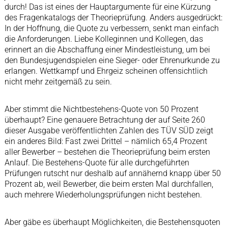
durch! Das ist eines der Hauptargumente für eine Kürzung
des Fragenkatalogs der Theorieprüfung. Anders ausgedrückt:
In der Hoffnung, die Quote zu verbessern, senkt man einfach
die Anforderungen. Liebe Kolleginnen und Kollegen, das
erinnert an die Abschaffung einer Mindestleistung, um bei
den Bundesjugendspielen eine Sieger- oder Ehrenurkunde zu
erlangen. Wettkampf und Ehrgeiz scheinen offensichtlich
nicht mehr zeitgemäß zu sein.
Aber stimmt die Nichtbestehens-Quote von 50 Prozent
überhaupt? Eine genauere Betrachtung der auf Seite 260
dieser Ausgabe veröffentlichten Zahlen des TÜV SÜD zeigt
ein anderes Bild: Fast zwei Drittel – nämlich 65,4 Prozent
aller Bewerber – bestehen die Theorieprüfung beim ersten
Anlauf. Die Bestehens-Quote für alle durchgeführten
Prüfungen rutscht nur deshalb auf annähernd knapp über 50
Prozent ab, weil Bewerber, die beim ersten Mal durchfallen,
auch mehrere Wiederholungsprüfungen nicht bestehen.
Aber gäbe es überhaupt Möglichkeiten, die Bestehensquoten