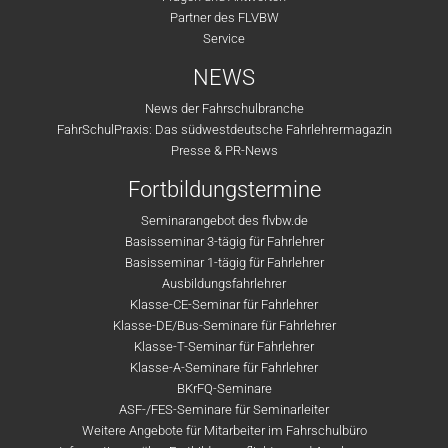
Partner des FLVBW
Service
NEWS
News der Fahrschulbranche
FahrSchulPraxis: Das südwestdeutsche Fahrlehrermagazin
Presse & PR-News
Fortbildungstermine
Seminarangebot des flvbw.de
Basisseminar 3-tägig für Fahrlehrer
Basisseminar 1-tägig für Fahrlehrer
Ausbildungsfahrlehrer
Klasse-CE-Seminar für Fahrlehrer
Klasse-DE/Bus-Seminare für Fahrlehrer
Klasse-T-Seminar für Fahrlehrer
Klasse-A-Seminare für Fahrlehrer
BKrFQ-Seminare
ASF-/FES-Seminare für Seminarleiter
Weitere Angebote für Mitarbeiter im Fahrschulbüro