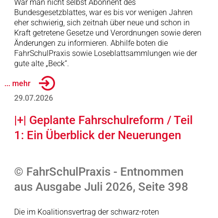
War man nicht selbst Abonnent des
Bundesgesetzblattes, war es bis vor wenigen Jahren
eher schwierig, sich zeitnah über neue und schon in
Kraft getretene Gesetze und Verordnungen sowie deren
Änderungen zu informieren. Abhilfe boten die
FahrSchulPraxis sowie Loseblattsammlungen wie der
gute alte „Beck“.
... mehr
29.07.2026
|+| Geplante Fahrschulreform / Teil
1: Ein Überblick der Neuerungen
© FahrSchulPraxis - Entnommen
aus Ausgabe Juli 2026, Seite 398
Die im Koalitionsvertrag der schwarz-roten