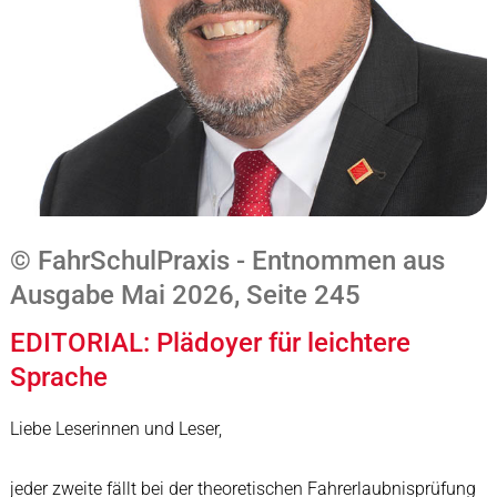
© FahrSchulPraxis - Entnommen aus
Ausgabe Mai 2026, Seite 245
EDITORIAL: Plädoyer für leichtere
Sprache
Liebe Leserinnen und Leser,
jeder zweite fällt bei der theoretischen Fahrerlaubnisprüfung