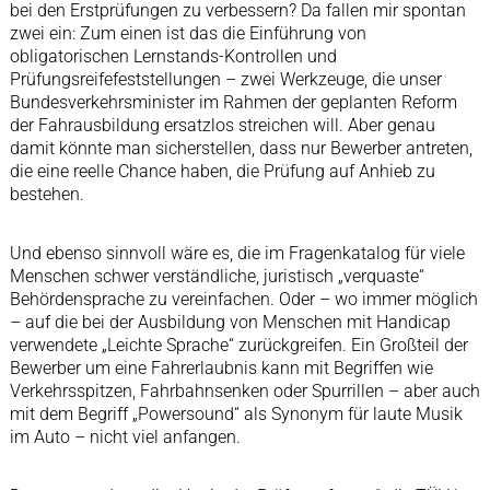
bei den Erstprüfungen zu verbessern? Da fallen mir spontan
zwei ein: Zum einen ist das die Einführung von
obligatorischen Lernstands-Kontrollen und
Prüfungsreifefeststellungen – zwei Werkzeuge, die unser
Bundesverkehrsminister im Rahmen der geplanten Reform
der Fahrausbildung ersatzlos streichen will. Aber genau
damit könnte man sicherstellen, dass nur Bewerber antreten,
die eine reelle Chance haben, die Prüfung auf Anhieb zu
bestehen.
Und ebenso sinnvoll wäre es, die im Fragenkatalog für viele
Menschen schwer verständliche, juristisch „verquaste“
Behördensprache zu vereinfachen. Oder – wo immer möglich
– auf die bei der Ausbildung von Menschen mit Handicap
verwendete „Leichte Sprache“ zurückgreifen. Ein Großteil der
Bewerber um eine Fahrerlaubnis kann mit Begriffen wie
Verkehrsspitzen, Fahrbahnsenken oder Spurrillen – aber auch
mit dem Begriff „Powersound“ als Synonym für laute Musik
im Auto – nicht viel anfangen.