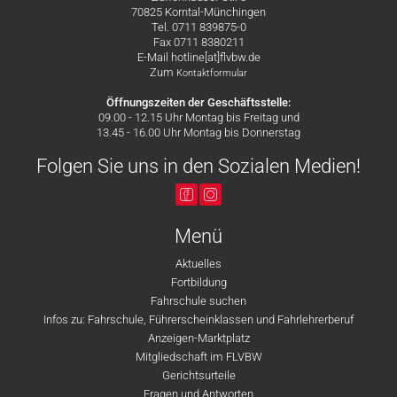
70825 Korntal-Münchingen
Tel. 0711 839875-0
Fax 0711 8380211
E-Mail hotline[at]flvbw.de
Zum
Kontaktformular
Öffnungszeiten der Geschäftsstelle:
09.00 - 12.15 Uhr Montag bis Freitag und
13.45 - 16.00 Uhr Montag bis Donnerstag
Folgen Sie uns in den Sozialen Medien!
Menü
Aktuelles
Fortbildung
Fahrschule suchen
Infos zu: Fahrschule, Führerscheinklassen und Fahrlehrerberuf
Anzeigen-Marktplatz
Mitgliedschaft im FLVBW
Gerichtsurteile
Fragen und Antworten