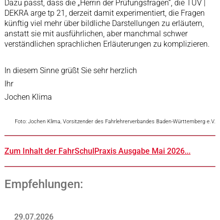
Dazu passt, dass die „Herrin der Prüfungsfragen“, die TÜV |
DEKRA arge tp 21, derzeit damit experimentiert, die Fragen
künftig viel mehr über bildliche Darstellungen zu erläutern,
anstatt sie mit ausführlichen, aber manchmal schwer
verständlichen sprachlichen Erläuterungen zu komplizieren.
In diesem Sinne grüßt Sie sehr herzlich
Ihr
Jochen Klima
Foto: Jochen Klima, Vorsitzender des Fahrlehrerverbandes Baden-Württemberg e.V.
Zum Inhalt der FahrSchulPraxis Ausgabe Mai 2026...
Empfehlungen:
29.07.2026