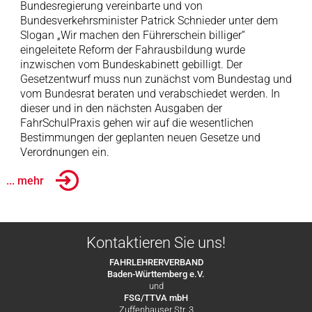
Bundesregierung vereinbarte und von
Bundesverkehrsminister Patrick Schnieder unter dem
Slogan „Wir machen den Führerschein billiger“
eingeleitete Reform der Fahrausbildung wurde
inzwischen vom Bundeskabinett gebilligt. Der
Gesetzentwurf muss nun zunächst vom Bundestag und
vom Bundesrat beraten und verabschiedet werden. In
dieser und in den nächsten Ausgaben der
FahrSchulPraxis gehen wir auf die wesentlichen
Bestimmungen der geplanten neuen Gesetze und
Verordnungen ein.
... mehr
Kontaktieren Sie uns!
FAHRLEHRERVERBAND
Baden-Württemberg e.V.
und
FSG/TTVA mbH
Zuffenhauser Str. 3