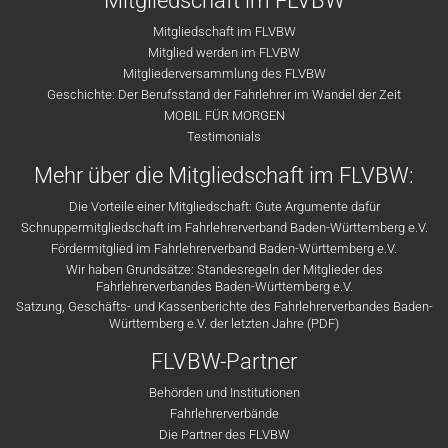
Mitgliedschaft im FLVBW
Mitgliedschaft im FLVBW
Mitglied werden im FLVBW
Mitgliederversammlung des FLVBW
Geschichte: Der Berufsstand der Fahrlehrer im Wandel der Zeit
MOBIL FÜR MORGEN
Testimonials
Mehr über die Mitgliedschaft im FLVBW:
Die Vorteile einer Mitgliedschaft: Gute Argumente dafür
Schnuppermitgliedschaft im Fahrlehrerverband Baden-Württemberg e.V.
Fördermitglied im Fahrlehrerverband Baden-Württemberg e.V.
Wir haben Grundsätze: Standesregeln der Mitglieder des
Fahrlehrerverbandes Baden-Württemberg e.V.
Satzung, Geschäfts- und Kassenberichte des Fahrlehrerverbandes Baden-
Württemberg e.V. der letzten Jahre (PDF)
FLVBW-Partner
Behörden und Institutionen
Fahrlehrerverbände
Die Partner des FLVBW