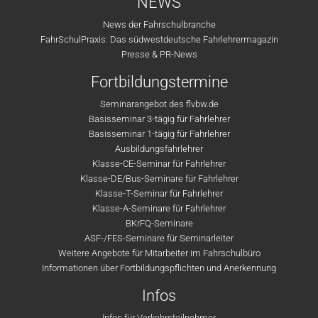
NEWS
News der Fahrschulbranche
FahrSchulPraxis: Das südwestdeutsche Fahrlehrermagazin
Presse & PR-News
Fortbildungstermine
Seminarangebot des flvbw.de
Basisseminar 3-tägig für Fahrlehrer
Basisseminar 1-tägig für Fahrlehrer
Ausbildungsfahrlehrer
Klasse-CE-Seminar für Fahrlehrer
Klasse-DE/Bus-Seminare für Fahrlehrer
Klasse-T-Seminar für Fahrlehrer
Klasse-A-Seminare für Fahrlehrer
BKrFQ-Seminare
ASF-/FES-Seminare für Seminarleiter
Weitere Angebote für Mitarbeiter im Fahrschulbüro
Informationen über Fortbildungspflichten und Anerkennung
Infos
Infos für Verkehrsteilnehmer