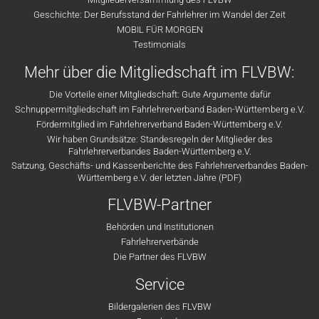
Geschichte: Der Berufsstand der Fahrlehrer im Wandel der Zeit
MOBIL FÜR MORGEN
Testimonials
Mehr über die Mitgliedschaft im FLVBW:
Die Vorteile einer Mitgliedschaft: Gute Argumente dafür
Schnuppermitgliedschaft im Fahrlehrerverband Baden-Württemberg e.V.
Fördermitglied im Fahrlehrerverband Baden-Württemberg e.V.
Wir haben Grundsätze: Standesregeln der Mitglieder des
Fahrlehrerverbandes Baden-Württemberg e.V.
Satzung, Geschäfts- und Kassenberichte des Fahrlehrerverbandes Baden-
Württemberg e.V. der letzten Jahre (PDF)
FLVBW-Partner
Behörden und Institutionen
Fahrlehrerverbände
Die Partner des FLVBW
Service
Bildergalerien des FLVBW