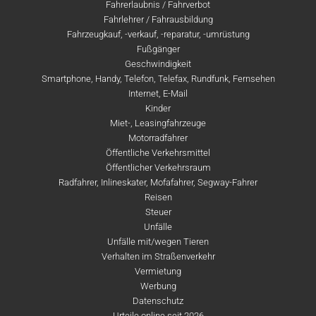
Fahrerlaubnis / Fahrverbot
Fahrlehrer / Fahrausbildung
Fahrzeugkauf, -verkauf, -reparatur, -umrüstung
Fußgänger
Geschwindigkeit
Smartphone, Handy, Telefon, Telefax, Rundfunk, Fernsehen
Internet, E-Mail
Kinder
Miet-, Leasingfahrzeuge
Motorradfahrer
Öffentliche Verkehrsmittel
Öffentlicher Verkehrsraum
Radfahrer, Inlineskater, Mofafahrer, Segway-Fahrer
Reisen
Steuer
Unfälle
Unfälle mit/wegen Tieren
Verhalten im Straßenverkehr
Vermietung
Werbung
Datenschutz
Urteile online seit 2026