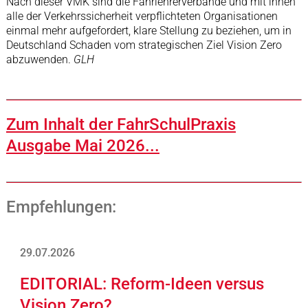
Nach dieser VMK sind die Fahrlehrerverbände und mit ihnen
alle der Verkehrssicherheit verpflichteten Organisationen
einmal mehr aufgefordert, klare Stellung zu beziehen, um in
Deutschland Schaden vom strategischen Ziel Vision Zero
abzuwenden.
GLH
Zum Inhalt der FahrSchulPraxis
Ausgabe Mai 2026...
Empfehlungen:
29.07.2026
EDITORIAL: Reform-Ideen versus
Vision Zero?