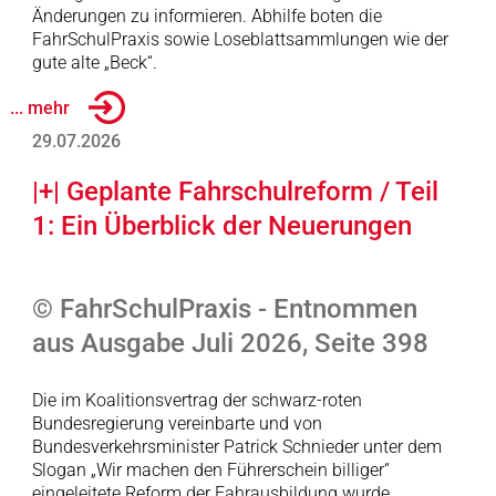
Änderungen zu informieren. Abhilfe boten die
FahrSchulPraxis sowie Loseblattsammlungen wie der
gute alte „Beck“.
... mehr
29.07.2026
|+| Geplante Fahrschulreform / Teil
1: Ein Überblick der Neuerungen
© FahrSchulPraxis - Entnommen
aus Ausgabe Juli 2026, Seite 398
Die im Koalitionsvertrag der schwarz-roten
Bundesregierung vereinbarte und von
Bundesverkehrsminister Patrick Schnieder unter dem
Slogan „Wir machen den Führerschein billiger“
eingeleitete Reform der Fahrausbildung wurde