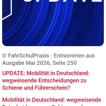
© FahrSchulPraxis - Entnommen aus
Ausgabe Mai 2026, Seite 250
UPDATE: Mobilität in Deutschland:
wegweisende Entscheidungen zu
Schiene und Führerschein?
Mobilität in Deutschland: wegweisende