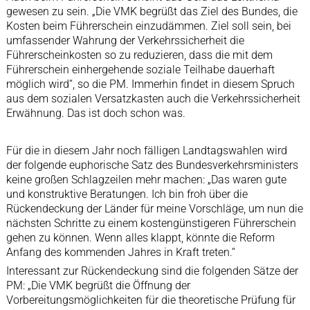
gewesen zu sein. „Die VMK begrüßt das Ziel des Bundes, die
Kosten beim Führerschein einzudämmen. Ziel soll sein, bei
umfassender Wahrung der Verkehrssicherheit die
Führerscheinkosten so zu reduzieren, dass die mit dem
Führerschein einhergehende soziale Teilhabe dauerhaft
möglich wird“, so die PM. Immerhin findet in diesem Spruch
aus dem sozialen Versatzkasten auch die Verkehrssicherheit
Erwähnung. Das ist doch schon was.
Für die in diesem Jahr noch fälligen Landtagswahlen wird
der folgende euphorische Satz des Bundesverkehrsministers
keine großen Schlagzeilen mehr machen: „Das waren gute
und konstruktive Beratungen. Ich bin froh über die
Rückendeckung der Länder für meine Vorschläge, um nun die
nächsten Schritte zu einem kostengünstigeren Führerschein
gehen zu können. Wenn alles klappt, könnte die Reform
Anfang des kommenden Jahres in Kraft treten.“
Interessant zur Rückendeckung sind die folgenden Sätze der
PM: „Die VMK begrüßt die Öffnung der
Vorbereitungsmöglichkeiten für die theoretische Prüfung für