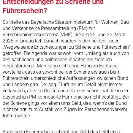
Entscheidungen zu Schiene und
Führerschein?
So titelte das Bayerische Staatsministerium für Wohnen, Bau
und Verkehr seine Pressemitteilung (PM) zur
Verkehrsministerkonferenz (VMK), die am 25. und 26. März
2026 in Lindau lief. Danach wurden in den beiden Tagen
„Wegweisende Entscheidungen zu Schiene und Führerschein“
getroffen. Die Agenda war sowohl vom Umfang als auch von
den sachlichen und politischen Inhalten her ziemlich
herausfordernd. Man kann sich ohne Hang zu Fantasie
vorstellen, dass es sowohl bei der Schiene als auch beim
Führerschein unterschiedliche Auffassungen zwischen Bund
und Ländern gab. Der sog. Flurfunk, im Detail nicht immer
verlässlich, aber im Großen und Ganzen schon, hat die in der
bayerischen PM konnotierte Harmonie so nicht bestätigt. Bei
der Schiene gings vor allem ums Geld, das, wenn‘s der Bund
nicht bringt, zum Ausfall von Zügen im Personennahverkehr
führen würde.
Auch beim Führerschein scheint das Geld das Leitthema