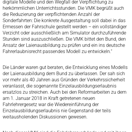
digitale Modelle und den Wegfall der Verpflichtung zu
herkömmlichen Unterrichtsstunden. Die VMK begrüßt auch
die Reduzierung der verpflichtenden Anzahl der
Sonderfahrten: Die konkrete Ausgestaltung soll dabei in das
Ermessen der Fahrschule gestellt werden – ein vollständiger
Verzicht oder ausschließlich am Simulator durchzuführende
Stunden sind auszuschließen. Die VMK bittet den Bund, den
Ansatz der Laienausbildung zu prüfen und ein ins deutsche
Fahrerlaubnisrecht passendes Modell zu entwickeln.“
Die Länder waren gut beraten, die Entwicklung eines Modells
der Laienausbildung dem Bund zu überlassen. Der sah sich
vor mehr als 40 Jahren aus Gründen der Verkehrssicherheit
veranlasst, die sogenannte Einzelausbildungserlaubnis
ersatzlos zu streichen. Auch bei den Reformarbeiten zu dem
am 1. Januar 2018 in Kraft getretenen neuen
Fahrlehrergesetz war die Wiedereinführung der
Einzelausbildungserlaubnis nie Gegenstand der teils
weitausholenden Diskussionen gewesen.