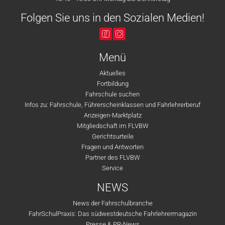
Folgen Sie uns in den Sozialen Medien!
Menü
Aktuelles
Fortbildung
Fahrschule suchen
Infos zu: Fahrschule, Führerscheinklassen und Fahrlehrerberuf
Anzeigen-Marktplatz
Mitgliedschaft im FLVBW
Gerichtsurteile
Fragen und Antworten
Partner des FLVBW
Service
NEWS
News der Fahrschulbranche
FahrSchulPraxis: Das südwestdeutsche Fahrlehrermagazin
Presse & PR-News