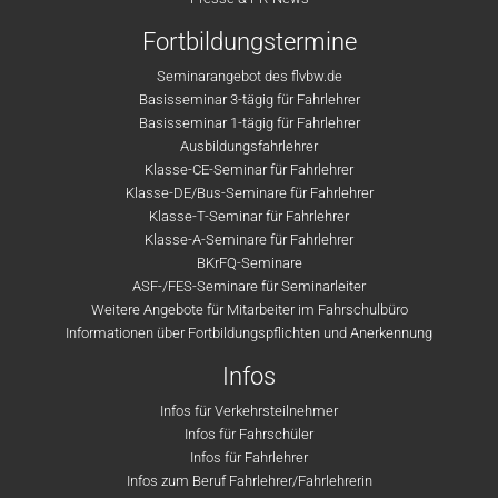
Fortbildungstermine
Seminarangebot des flvbw.de
Basisseminar 3-tägig für Fahrlehrer
Basisseminar 1-tägig für Fahrlehrer
Ausbildungsfahrlehrer
Klasse-CE-Seminar für Fahrlehrer
Klasse-DE/Bus-Seminare für Fahrlehrer
Klasse-T-Seminar für Fahrlehrer
Klasse-A-Seminare für Fahrlehrer
BKrFQ-Seminare
ASF-/FES-Seminare für Seminarleiter
Weitere Angebote für Mitarbeiter im Fahrschulbüro
Informationen über Fortbildungspflichten und Anerkennung
Infos
Infos für Verkehrsteilnehmer
Infos für Fahrschüler
Infos für Fahrlehrer
Infos zum Beruf Fahrlehrer/Fahrlehrerin