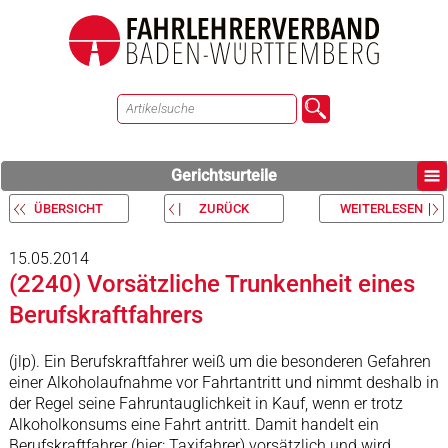
Gerichtsurteile
ÜBERSICHT
ZURÜCK
WEITERLESEN
15.05.2014
(2240) Vorsätzliche Trunkenheit eines
Berufskraftfahrers
(jlp). Ein Berufskraftfahrer weiß um die besonderen Gefahren
einer Alkoholaufnahme vor Fahrtantritt und nimmt deshalb in
der Regel seine Fahruntauglichkeit in Kauf, wenn er trotz
Alkoholkonsums eine Fahrt antritt. Damit handelt ein
Berufskraftfahrer (hier: Taxifahrer) vorsätzlich und wird