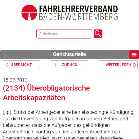
Gerichtsurteile
ÜBERSICHT
ZURÜCK
WEITERLESEN
15.02.2013
(2134) Überobligatorische
Arbeitskapazitäten
(jlp). Stützt der Arbeitgeber eine betriebsbedingte Kündigung
auf die Umverteilung von Aufgaben in seinem Betrieb und
behauptet er, dass die Aufgaben des gekündigten
Arbeitnehmers künftig von den anderen Arbeitnehmern
übernommen würden, so muss er beweisen, dass diese