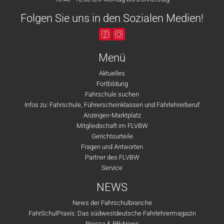
Folgen Sie uns in den Sozialen Medien!
Menü
Aktuelles
Fortbildung
Fahrschule suchen
Infos zu: Fahrschule, Führerscheinklassen und Fahrlehrerberuf
Anzeigen-Marktplatz
Mitgliedschaft im FLVBW
Gerichtsurteile
Fragen und Antworten
Partner des FLVBW
Service
NEWS
News der Fahrschulbranche
FahrSchulPraxis: Das südwestdeutsche Fahrlehrermagazin
Presse & PR-News