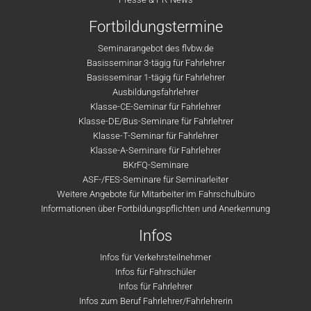
Fortbildungstermine
Seminarangebot des flvbw.de
Basisseminar 3-tägig für Fahrlehrer
Basisseminar 1-tägig für Fahrlehrer
Ausbildungsfahrlehrer
Klasse-CE-Seminar für Fahrlehrer
Klasse-DE/Bus-Seminare für Fahrlehrer
Klasse-T-Seminar für Fahrlehrer
Klasse-A-Seminare für Fahrlehrer
BKrFQ-Seminare
ASF-/FES-Seminare für Seminarleiter
Weitere Angebote für Mitarbeiter im Fahrschulbüro
Informationen über Fortbildungspflichten und Anerkennung
Infos
Infos für Verkehrsteilnehmer
Infos für Fahrschüler
Infos für Fahrlehrer
Infos zum Beruf Fahrlehrer/Fahrlehrerin