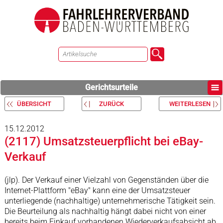
Gerichtsurteile
ÜBERSICHT
ZURÜCK
WEITERLESEN
15.12.2012
(2117) Umsatzsteuerpflicht bei eBay-
Verkauf
(jlp). Der Verkauf einer Vielzahl von Gegenständen über die
Internet-Plattform "eBay" kann eine der Umsatzsteuer
unterliegende (nachhaltige) unternehmerische Tätigkeit sein.
Die Beurteilung als nachhaltig hängt dabei nicht von einer
bereits beim Einkauf vorhandenen Wiederverkaufsabsicht ab.