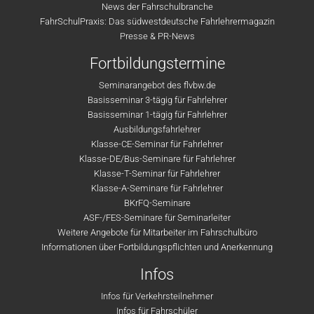
News der Fahrschulbranche
FahrSchulPraxis: Das südwestdeutsche Fahrlehrermagazin
Presse & PR-News
Fortbildungstermine
Seminarangebot des flvbw.de
Basisseminar 3-tägig für Fahrlehrer
Basisseminar 1-tägig für Fahrlehrer
Ausbildungsfahrlehrer
Klasse-CE-Seminar für Fahrlehrer
Klasse-DE/Bus-Seminare für Fahrlehrer
Klasse-T-Seminar für Fahrlehrer
Klasse-A-Seminare für Fahrlehrer
BKrFQ-Seminare
ASF-/FES-Seminare für Seminarleiter
Weitere Angebote für Mitarbeiter im Fahrschulbüro
Informationen über Fortbildungspflichten und Anerkennung
Infos
Infos für Verkehrsteilnehmer
Infos für Fahrschüler