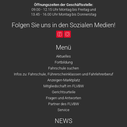
Öffnungszeiten der Geschäftsstelle:
09.00 - 12.15 Uhr Montag bis Freitag und
13.45 - 16.00 Uhr Montag bis Donnerstag
Folgen Sie uns in den Sozialen Medien!
Menü
Aktuelles
Fortbildung
Fahrschule suchen
Infos zu: Fahrschule, Führerscheinklassen und Fahrlehrerberuf
Anzeigen-Marktplatz
Mitgliedschaft im FLVBW
Gerichtsurteile
Fragen und Antworten
Partner des FLVBW
Service
NEWS