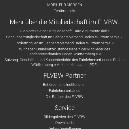
MOBIL FÜR MORGEN
Testimonials
Mehr über die Mitgliedschaft im FLVBW:
Die Vorteile einer Mitgliedschaft: Gute Argumente dafür
Schnuppermitgliedschaft im Fahrlehrerverband Baden-Württemberg e.V.
Fördermitglied im Fahrlehrerverband Baden-Württemberg e.V.
Wir haben Grundsätze: Standesregeln der Mitglieder des
Fahrlehrerverbandes Baden-Württemberg e.V.
Satzung, Geschäfts- und Kassenberichte des Fahrlehrerverbandes Baden-
Württemberg e.V. der letzten Jahre (PDF)
FLVBW-Partner
Behörden und Institutionen
Fahrlehrerverbände
Die Partner des FLVBW
Service
Bildergalerien des FLVBW
Downloads
Online Bestellungen