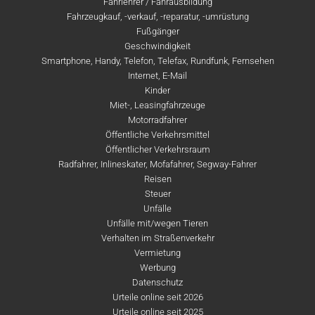
Fahrlehrer / Fahrausbildung
Fahrzeugkauf, -verkauf, -reparatur, -umrüstung
Fußgänger
Geschwindigkeit
Smartphone, Handy, Telefon, Telefax, Rundfunk, Fernsehen
Internet, E-Mail
Kinder
Miet-, Leasingfahrzeuge
Motorradfahrer
Öffentliche Verkehrsmittel
Öffentlicher Verkehrsraum
Radfahrer, Inlineskater, Mofafahrer, Segway-Fahrer
Reisen
Steuer
Unfälle
Unfälle mit/wegen Tieren
Verhalten im Straßenverkehr
Vermietung
Werbung
Datenschutz
Urteile online seit 2026
Urteile online seit 2025