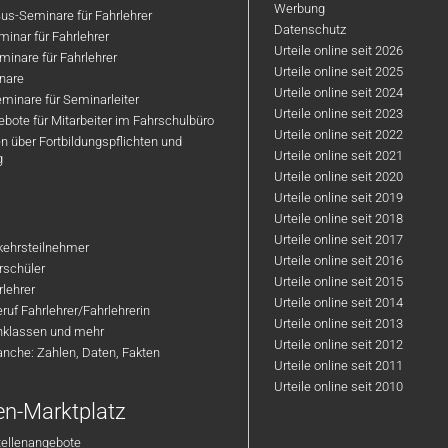
Werbung
us-Seminare für Fahrlehrer
Datenschutz
inar für Fahrlehrer
Urteile online seit 2026
inare für Fahrlehrer
Urteile online seit 2025
nare
Urteile online seit 2024
minare für Seminarleiter
Urteile online seit 2023
bote für Mitarbeiter im Fahrschulbüro
Urteile online seit 2022
n über Fortbildungspflichten und
Urteile online seit 2021
g
Urteile online seit 2020
Urteile online seit 2019
Urteile online seit 2018
Urteile online seit 2017
rkehrsteilnehmer
Urteile online seit 2016
hrschüler
Urteile online seit 2015
rlehrer
Urteile online seit 2014
ruf Fahrlehrer/Fahrlehrerin
Urteile online seit 2013
nklassen und mehr
Urteile online seit 2012
anche: Zahlen, Daten, Fakten
Urteile online seit 2011
Urteile online seit 2010
en-Marktplatz
tellenangebote