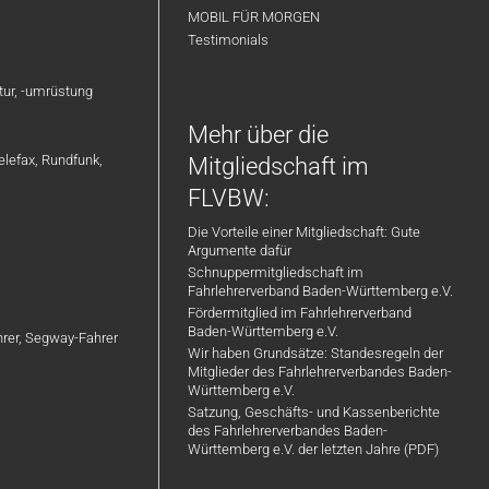
MOBIL FÜR MORGEN
Testimonials
atur, -umrüstung
Mehr über die
elefax, Rundfunk,
Mitgliedschaft im
FLVBW:
Die Vorteile einer Mitgliedschaft: Gute
Argumente dafür
Schnuppermitgliedschaft im
Fahrlehrerverband Baden-Württemberg e.V.
Fördermitglied im Fahrlehrerverband
Baden-Württemberg e.V.
ahrer, Segway-Fahrer
Wir haben Grundsätze: Standesregeln der
Mitglieder des Fahrlehrerverbandes Baden-
Württemberg e.V.
Satzung, Geschäfts- und Kassenberichte
des Fahrlehrerverbandes Baden-
Württemberg e.V. der letzten Jahre (PDF)