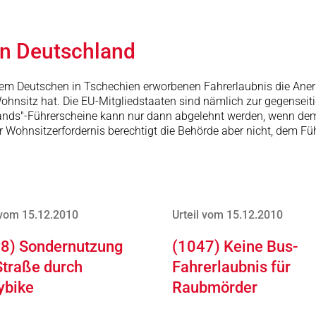
in Deutschland
einem Deutschen in Tschechien erworbenen Fahrerlaubnis die Aner
ohnsitz hat. Die EU-Mitgliedstaaten sind nämlich zur gegenseit
slands"-Führerscheine kann nur dann abgelehnt werden, wenn de
er Wohnsitzerfordernis berechtigt die Behörde aber nicht, dem Fü
 vom 15.12.2010
Urteil vom 15.12.2010
8) Sondernutzung
(1047) Keine Bus-
Straße durch
Fahrerlaubnis für
ybike
Raubmörder