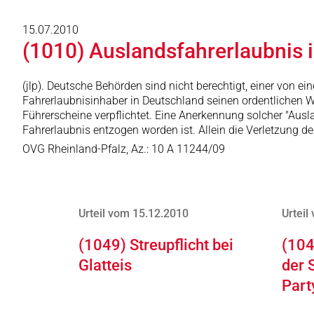
15.07.2010
(1010) Auslandsfahrerlaubnis 
(jlp). Deutsche Behörden sind nicht berechtigt, einer von 
Fahrerlaubnisinhaber in Deutschland seinen ordentlichen W
Führerscheine verpflichtet. Eine Anerkennung solcher "Au
Fahrerlaubnis entzogen worden ist. Allein die Verletzung d
OVG Rheinland-Pfalz, Az.: 10 A 11244/09
Urteil vom 15.12.2010
Urteil
(1049) Streupflicht bei
(104
Glatteis
der 
Part