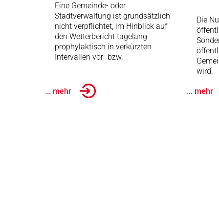
Eine Gemeinde- oder
Stadtverwaltung ist grundsätzlich
Die Nu
nicht verpflichtet, im Hinblick auf
öffent
den Wetterbericht tagelang
Sonder
prophylaktisch in verkürzten
öffent
Intervallen vor- bzw.
Gemei
wird.
... mehr
... mehr