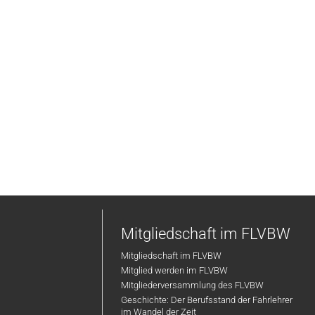
Mitgliedschaft im FLVBW
Mitgliedschaft im FLVBW
Mitglied werden im FLVBW
Mitgliederversammlung des FLVBW
Geschichte: Der Berufsstand der Fahrlehrer
im Wandel der Zeit