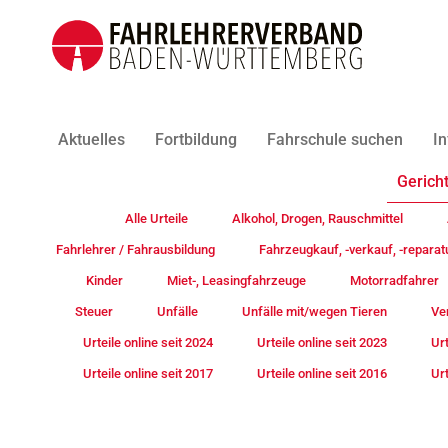
Aktuelles
Fortbildung
Fahrschule suchen
In
Gericht
Alle Urteile
Alkohol, Drogen, Rauschmittel
Fahrlehrer / Fahrausbildung
Fahrzeugkauf, -verkauf, -reparat
Kinder
Miet-, Leasingfahrzeuge
Motorradfahrer
Steuer
Unfälle
Unfälle mit/wegen Tieren
Ve
Urteile online seit 2024
Urteile online seit 2023
Urt
Urteile online seit 2017
Urteile online seit 2016
Urt