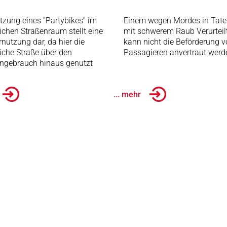
tzung eines "Partybikes" im
Einem wegen Mordes in Tate
lichen Straßenraum stellt eine
mit schwerem Raub Verurteil
nutzung dar, da hier die
kann nicht die Beförderung 
liche Straße über den
Passagieren anvertraut werd
ngebrauch hinaus genutzt
... mehr