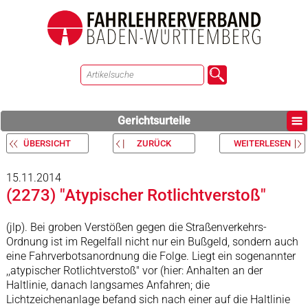
Gerichtsurteile
ÜBERSICHT
ZURÜCK
WEITERLESEN
15.11.2014
(2273) "Atypischer Rotlichtverstoß"
(jlp). Bei groben Verstößen gegen die Straßenverkehrs-
Ordnung ist im Regelfall nicht nur ein Bußgeld, sondern auch
eine Fahrverbotsanordnung die Folge. Liegt ein sogenannter
,,atypischer Rotlichtverstoß" vor (hier: Anhalten an der
Haltlinie, danach langsames Anfahren; die
Lichtzeichenanlage befand sich nach einer auf die Haltlinie