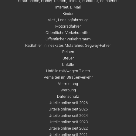
Smartphone, Handy, Telefon, Telefax, Rundfunk, Fernsehen
Internet, E-Mail
Kinder
Miet-, Leasingfahrzeuge
Motorradfahrer
Öffentliche Verkehrsmittel
Öffentlicher Verkehrsraum
Radfahrer, Inlineskater, Mofafahrer, Segway-Fahrer
Reisen
Steuer
Unfälle
Unfälle mit/wegen Tieren
Verhalten im Straßenverkehr
Vermietung
Werbung
Datenschutz
Urteile online seit 2026
Urteile online seit 2025
Urteile online seit 2024
Urteile online seit 2023
Urteile online seit 2022
Urteile online seit 2021