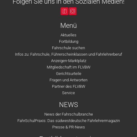
Folgen Sie uns in den Sozialen Medien!
Menü
Aktuelles
Fortbildung
Fahrschule suchen
Infos zu: Fahrschule, Führerscheinklassen und Fahrlehrerberuf
Anzeigen-Marktplatz
Mitgliedschaft im FLVBW
Gerichtsurteile
Fragen und Antworten
Partner des FLVBW
Service
NEWS
News der Fahrschulbranche
FahrSchulPraxis: Das südwestdeutsche Fahrlehrermagazin
Presse & PR-News