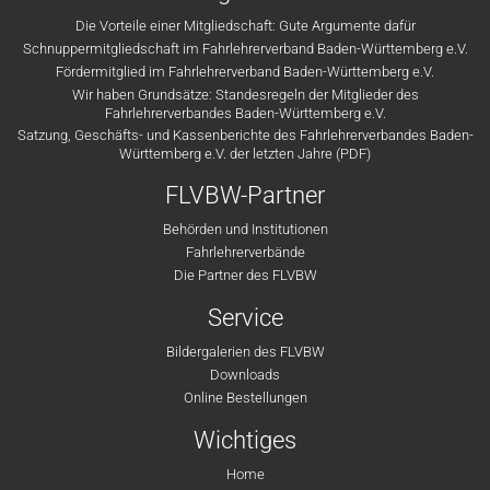
Die Vorteile einer Mitgliedschaft: Gute Argumente dafür
Schnuppermitgliedschaft im Fahrlehrerverband Baden-Württemberg e.V.
Fördermitglied im Fahrlehrerverband Baden-Württemberg e.V.
Wir haben Grundsätze: Standesregeln der Mitglieder des
Fahrlehrerverbandes Baden-Württemberg e.V.
Satzung, Geschäfts- und Kassenberichte des Fahrlehrerverbandes Baden-
Württemberg e.V. der letzten Jahre (PDF)
FLVBW-Partner
Behörden und Institutionen
Fahrlehrerverbände
Die Partner des FLVBW
Service
Bildergalerien des FLVBW
Downloads
Online Bestellungen
Wichtiges
Home