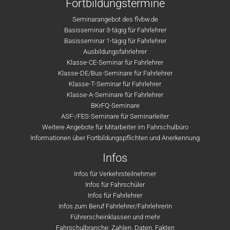
Fortbildungstermine
Seminarangebot des flvbw.de
Basisseminar 3-tägig für Fahrlehrer
Basisseminar 1-tägig für Fahrlehrer
Ausbildungsfahrlehrer
Klasse-CE-Seminar für Fahrlehrer
Klasse-DE/Bus-Seminare für Fahrlehrer
Klasse-T-Seminar für Fahrlehrer
Klasse-A-Seminare für Fahrlehrer
BKrFQ-Seminare
ASF-/FES-Seminare für Seminarleiter
Weitere Angebote für Mitarbeiter im Fahrschulbüro
Informationen über Fortbildungspflichten und Anerkennung
Infos
Infos für Verkehrsteilnehmer
Infos für Fahrschüler
Infos für Fahrlehrer
Infos zum Beruf Fahrlehrer/Fahrlehrerin
Führerscheinklassen und mehr
Fahrschulbranche: Zahlen, Daten, Fakten