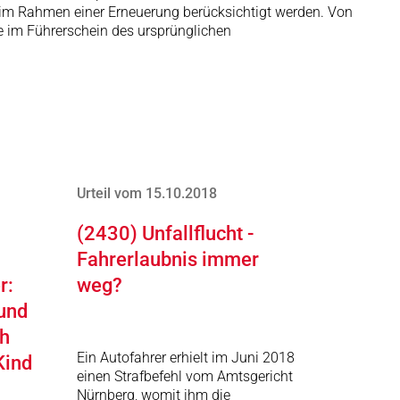
 im Rahmen einer Erneuerung berücksichtigt werden. Von
e im Führerschein des ursprünglichen
Urteil vom 15.10.2018
(2430) Unfallflucht -
Fahrerlaubnis immer
r:
weg?
und
h
Ein Autofahrer erhielt im Juni 2018
Kind
einen Strafbefehl vom Amtsgericht
Nürnberg, womit ihm die