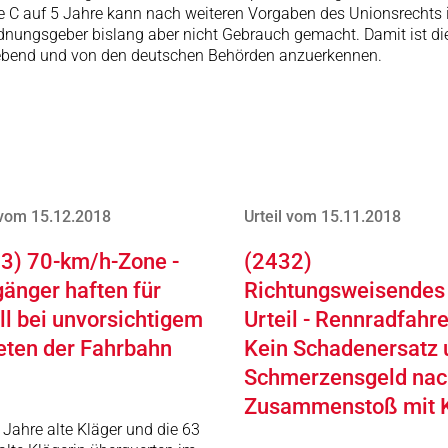
sse C auf 5 Jahre kann nach weiteren Vorgaben des Unionsrechts
rdnungsgeber bislang aber nicht Gebrauch gemacht. Damit ist di
bend und von den deutschen Behörden anzuerkennen.
 vom 15.12.2018
Urteil vom 15.11.2018
3) 70-km/h-Zone -
(2432)
änger haften für
Richtungsweisendes
ll bei unvorsichtigem
Urteil - Rennradfahre
eten der Fahrbahn
Kein Schadenersatz 
Schmerzensgeld nac
Zusammenstoß mit 
 Jahre alte Kläger und die 63