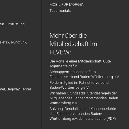
MOBIL FÜR MORGEN
Testimonials
atur, -umrüstung
Mehr über die
elefax, Rundfunk,
Mitgliedschaft im
FLVBW:
Die Vorteile einer Mitgliedschaft: Gute
Argumente dafür
Schnuppermitgliedschaft im
Fahrlehrerverband Baden-Württemberg e.V.
Fördermitglied im Fahrlehrerverband
Baden-Württemberg e.V.
ahrer, Segway-Fahrer
Wir haben Grundsätze: Standesregeln der
Mitglieder des Fahrlehrerverbandes Baden-
Württemberg e.V.
Satzung, Geschäfts- und Kassenberichte
des Fahrlehrerverbandes Baden-
Württemberg e.V. der letzten Jahre (PDF)