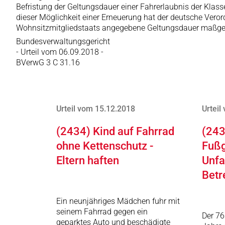
Befristung der Geltungsdauer einer Fahrerlaubnis der Kla
dieser Möglichkeit einer Erneuerung hat der deutsche Vero
Wohnsitzmitgliedstaats angegebene Geltungsdauer maßge
Bundesverwaltungsgericht
- Urteil vom 06.09.2018 -
BVerwG 3 C 31.16
Urteil vom 15.12.2018
Urteil
(2434) Kind auf Fahrrad
(243
ohne Kettenschutz -
Fußg
Eltern haften
Unfa
Betr
Ein neunjähriges Mädchen fuhr mit
seinem Fahrrad gegen ein
Der 76
geparktes Auto und beschädigte