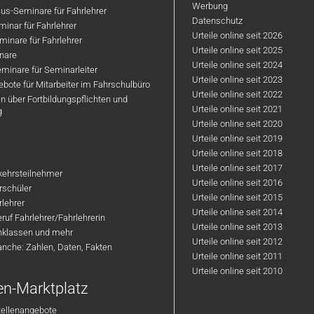
Werbung
us-Seminare für Fahrlehrer
Datenschutz
inar für Fahrlehrer
Urteile online seit 2026
inare für Fahrlehrer
Urteile online seit 2025
nare
Urteile online seit 2024
minare für Seminarleiter
Urteile online seit 2023
bote für Mitarbeiter im Fahrschulbüro
Urteile online seit 2022
n über Fortbildungspflichten und
Urteile online seit 2021
g
Urteile online seit 2020
Urteile online seit 2019
Urteile online seit 2018
Urteile online seit 2017
rkehrsteilnehmer
Urteile online seit 2016
hrschüler
Urteile online seit 2015
rlehrer
Urteile online seit 2014
ruf Fahrlehrer/Fahrlehrerin
Urteile online seit 2013
nklassen und mehr
Urteile online seit 2012
anche: Zahlen, Daten, Fakten
Urteile online seit 2011
Urteile online seit 2010
en-Marktplatz
tellenangebote