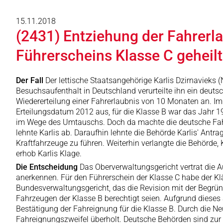
15.11.2018
(2431) Entziehung der Fahrerla
Führerscheins Klasse C geheil
Der Fall
Der lettische Staatsangehörige Karlis Dzirnavieks 
Besuchsaufenthalt in Deutschland verurteilte ihn ein deutsc
Wiedererteilung einer Fahrerlaubnis von 10 Monaten an. Im J
Erteilungsdatum 2012 aus, für die Klasse B war das Jahr 1
im Wege des Umtauschs. Doch da machte die deutsche Fahre
lehnte Karlis ab. Daraufhin lehnte die Behörde Karlis' Antrag
Kraftfahrzeuge zu führen. Weiterhin verlangte die Behörde
erhob Karlis Klage.
Die Entscheidung
Das Oberverwaltungsgericht vertrat die A
anerkennen. Für den Führerschein der Klasse C habe der K
Bundesverwaltungsgericht, das die Revision mit der Begrün
Fahrzeugen der Klasse B berechtigt seien. Aufgrund dieses
Bestätigung der Fahreignung für die Klasse B. Durch die Ne
Fahreignungszweifel überholt. Deutsche Behörden sind zur 