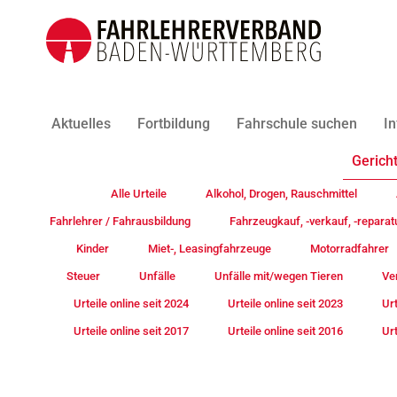
Aktuelles
Fortbildung
Fahrschule suchen
In
Gericht
Alle Urteile
Alkohol, Drogen, Rauschmittel
Fahrlehrer / Fahrausbildung
Fahrzeugkauf, -verkauf, -reparat
Kinder
Miet-, Leasingfahrzeuge
Motorradfahrer
Steuer
Unfälle
Unfälle mit/wegen Tieren
Ve
Urteile online seit 2024
Urteile online seit 2023
Urt
Urteile online seit 2017
Urteile online seit 2016
Urt