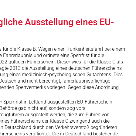
gliche Ausstellung eines EU-
s für die Klasse B. Wegen einer Trunkenheitsfahrt bei einem
 Fahrerlaubnis und ordnete eine Sperrfrist für die
22 gültigen Führerschein. Dieser wies für die Klasse C als
ragte 2013 die Ausstellung eines deutschen Führerscheins
gung eines medizinisch-psychologischen Gutachtens. Dies
 Deutschland nicht berechtigt, fahrerlaubnispflichtige
echenden Sperrvermerks vorlegen. Gegen diese Anordnung
Sperrfrist in Lettland ausgestellten EU-Führerschein
Behörde gab nicht auf, sondern zog vors
zeugführern ausgestellt werden, die zum Führen von
eines Führerscheins der Klasse C zwingend auch die
ie in Deutschland durch den Verkehrsverstoß begründeten
rerscheins verpflichtet. Die in Deutschland bestehende