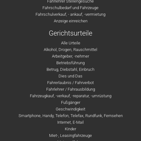
Fahrlehrer Stellengesuche
Fahrschulbedarf und Fahrzeuge
Fahrschulverkauf, - ankauf, -vermietung
Anzeige einreichen
Gerichtsurteile
Alle Urteile
Alkohol, Drogen, Rauschmittel
Arbeitgeber, -nehmer
Betriebsführung
Betrug, Diebstahl, Einbruch
Dies und Das
Fahrerlaubnis / Fahrverbot
Fahrlehrer / Fahrausbildung
Fahrzeugkauf, -verkauf, -reparatur, -umrüstung
Fußgänger
Geschwindigkeit
Smartphone, Handy, Telefon, Telefax, Rundfunk, Fernsehen
Internet, E-Mail
Kinder
Miet-, Leasingfahrzeuge