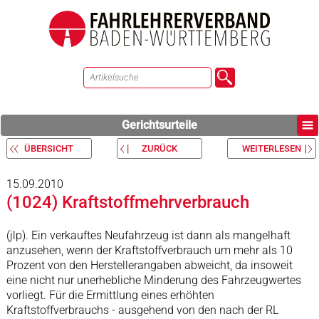
Gerichtsurteile
ÜBERSICHT
ZURÜCK
WEITERLESEN
15.09.2010
(1024) Kraftstoffmehrverbrauch
(jlp). Ein verkauftes Neufahrzeug ist dann als mangelhaft
anzusehen, wenn der Kraftstoffverbrauch um mehr als 10
Prozent von den Herstellerangaben abweicht, da insoweit
eine nicht nur unerhebliche Minderung des Fahrzeugwertes
vorliegt. Für die Ermittlung eines erhöhten
Kraftstoffverbrauchs - ausgehend von den nach der RL