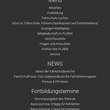
Menü
Aktuelles
Fortbildung
Fahrschule suchen
Infos zu: Fahrschule, Führerscheinklassen und Fahrlehrerberuf
Anzeigen-Marktplatz
Mitgliedschaft im FLVBW
Gerichtsurteile
Fragen und Antworten
Partner des FLVBW
Service
NEWS
News der Fahrschulbranche
FahrSchulPraxis: Das südwestdeutsche Fahrlehrermagazin
Presse & PR-News
Fortbildungstermine
Seminarangebot des flvbw.de
Basisseminar 3-tägig für Fahrlehrer
Basisseminar 1-tägig für Fahrlehrer