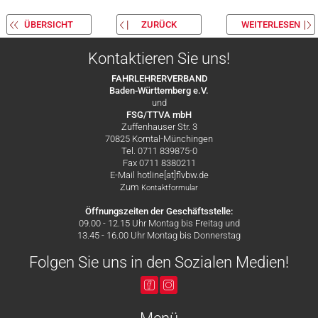
ÜBERSICHT
ZURÜCK
WEITERLESEN
Kontaktieren Sie uns!
FAHRLEHRERVERBAND
Baden-Württemberg e.V.
und
FSG/TTVA mbH
Zuffenhauser Str. 3
70825 Korntal-Münchingen
Tel. 0711 839875-0
Fax 0711 8380211
E-Mail hotline[at]flvbw.de
Zum
Kontaktformular
Öffnungszeiten der Geschäftsstelle:
09.00 - 12.15 Uhr Montag bis Freitag und
13.45 - 16.00 Uhr Montag bis Donnerstag
Folgen Sie uns in den Sozialen Medien!