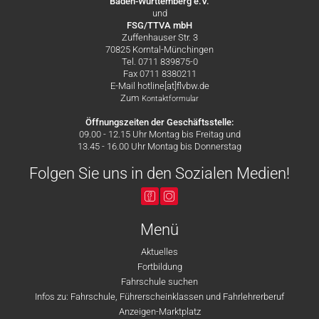
Baden-Württemberg e.V.
und
FSG/TTVA mbH
Zuffenhauser Str. 3
70825 Korntal-Münchingen
Tel. 0711 839875-0
Fax 0711 8380211
E-Mail hotline[at]flvbw.de
Zum
Kontaktformular
Öffnungszeiten der Geschäftsstelle:
09.00 - 12.15 Uhr Montag bis Freitag und
13.45 - 16.00 Uhr Montag bis Donnerstag
Folgen Sie uns in den Sozialen Medien!
Menü
Aktuelles
Fortbildung
Fahrschule suchen
Infos zu: Fahrschule, Führerscheinklassen und Fahrlehrerberuf
Anzeigen-Marktplatz