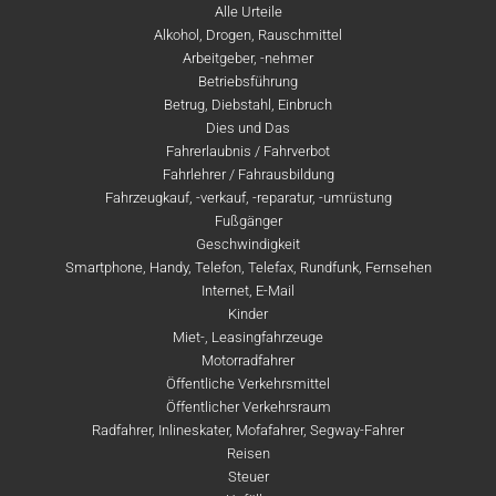
Alle Urteile
Alkohol, Drogen, Rauschmittel
Arbeitgeber, -nehmer
Betriebsführung
Betrug, Diebstahl, Einbruch
Dies und Das
Fahrerlaubnis / Fahrverbot
Fahrlehrer / Fahrausbildung
Fahrzeugkauf, -verkauf, -reparatur, -umrüstung
Fußgänger
Geschwindigkeit
Smartphone, Handy, Telefon, Telefax, Rundfunk, Fernsehen
Internet, E-Mail
Kinder
Miet-, Leasingfahrzeuge
Motorradfahrer
Öffentliche Verkehrsmittel
Öffentlicher Verkehrsraum
Radfahrer, Inlineskater, Mofafahrer, Segway-Fahrer
Reisen
Steuer