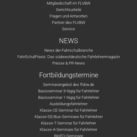
Mitgliedschaft im FLVBW
Gerichtsurteile
Fragen und Antworten
Partner des FLVBW
Service
NEWS
News der Fahrschulbranche
FahrSchulPraxis: Das südwestdeutsche Fahrlehrermagazin
Presse & PR-News
Fortbildungstermine
Seminarangebot des flvbw.de
Basisseminar 3-tägig für Fahrlehrer
Basisseminar 1-tägig für Fahrlehrer
Ausbildungsfahrlehrer
Klasse-CE-Seminar für Fahrlehrer
Klasse-DE/Bus-Seminare für Fahrlehrer
Klasse-T-Seminar für Fahrlehrer
Klasse-A-Seminare für Fahrlehrer
BKrFQ-Seminare