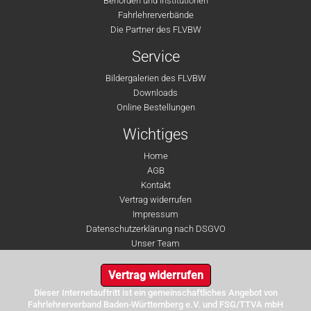
Behörden und Institutionen
Fahrlehrerverbände
Die Partner des FLVBW
Service
Bildergalerien des FLVBW
Downloads
Online Bestellungen
Wichtiges
Home
AGB
Kontakt
Vertrag widerrufen
Impressum
Datenschutzerklärung nach DSGVO
Unser Team
Vertrag widerrufen
Dieser Internetauftritt ist ein gemeinschaftliches Angebot von
Fahrlehrerverband Baden-Württemberg e.V. und FSG/TTVA mbH