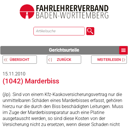
Gerichtsurteile
ÜBERSICHT
ZURÜCK
WEITERLESEN
15.11.2010
(1042) Marderbiss
(jlp). Sind von einem Kfz-Kaskoversicherungsvertrag nur die
unmittelbaren Schäden eines Marderbisses erfasst, gehören
hierzu nur die durch den Biss beschädigten Leitungen. Muss
im Zuge der Marderbissreparatur auch eine Platine
ausgetauscht werden, so sind diese Kosten von der
Versicherung nicht zu ersetzen, wenn dieser Schaden nicht