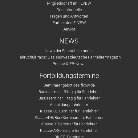
Mitgliedschaft im FLVBW
Gerichtsurteile
Fragen und Antworten
Partner des FLVBW
Service
NEWS
News der Fahrschulbranche
FahrSchulPraxis: Das südwestdeutsche Fahrlehrermagazin
Presse & PR-News
Fortbildungstermine
Seminarangebot des flvbw.de
Basisseminar 3-tägig für Fahrlehrer
Basisseminar 1-tägig für Fahrlehrer
Ausbildungsfahrlehrer
Klasse-CE-Seminar für Fahrlehrer
Klasse-DE/Bus-Seminare für Fahrlehrer
Klasse-T-Seminar für Fahrlehrer
Klasse-A-Seminare für Fahrlehrer
BKrFQ-Seminare