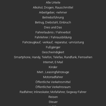
Alle Urteile
Alkohol, Drogen, Rauschmittel
Arbeitgeber, -nehmer
Betriebsführung
Betrug, Diebstahl, Einbruch
Dies und Das
Fahrerlaubnis / Fahrverbot
Fahrlehrer / Fahrausbildung
Fahrzeugkauf, -verkauf, -reparatur, -umrüstung
Fußgänger
Geschwindigkeit
Smartphone, Handy, Telefon, Telefax, Rundfunk, Fernsehen
Internet, E-Mail
Kinder
Miet-, Leasingfahrzeuge
Motorradfahrer
Öffentliche Verkehrsmittel
Öffentlicher Verkehrsraum
Radfahrer, Inlineskater, Mofafahrer, Segway-Fahrer
Reisen
Steuer