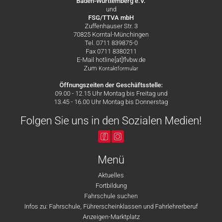
Baden-Württemberg e.V.
und
FSG/TTVA mbH
Zuffenhauser Str. 3
70825 Korntal-Münchingen
Tel. 0711 839875-0
Fax 0711 8380211
E-Mail hotline[at]flvbw.de
Zum
Kontaktformular
Öffnungszeiten der Geschäftsstelle:
09.00 - 12.15 Uhr Montag bis Freitag und
13.45 - 16.00 Uhr Montag bis Donnerstag
Folgen Sie uns in den Sozialen Medien!
Menü
Aktuelles
Fortbildung
Fahrschule suchen
Infos zu: Fahrschule, Führerscheinklassen und Fahrlehrerberuf
Anzeigen-Marktplatz