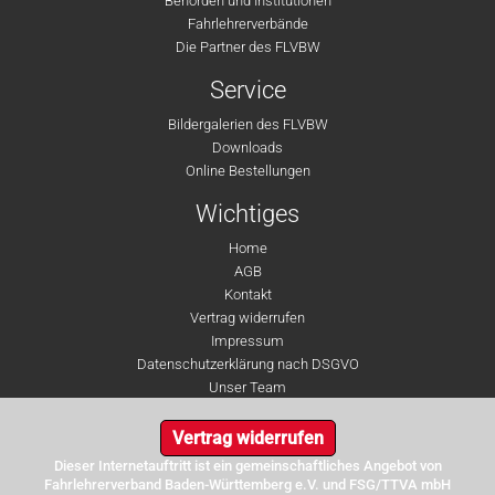
Behörden und Institutionen
Fahrlehrerverbände
Die Partner des FLVBW
Service
Bildergalerien des FLVBW
Downloads
Online Bestellungen
Wichtiges
Home
AGB
Kontakt
Vertrag widerrufen
Impressum
Datenschutzerklärung nach DSGVO
Unser Team
Vertrag widerrufen
Dieser Internetauftritt ist ein gemeinschaftliches Angebot von
Fahrlehrerverband Baden-Württemberg e.V. und FSG/TTVA mbH