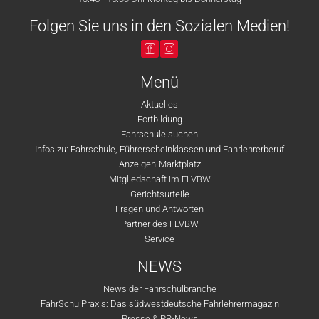
Folgen Sie uns in den Sozialen Medien!
Menü
Aktuelles
Fortbildung
Fahrschule suchen
Infos zu: Fahrschule, Führerscheinklassen und Fahrlehrerberuf
Anzeigen-Marktplatz
Mitgliedschaft im FLVBW
Gerichtsurteile
Fragen und Antworten
Partner des FLVBW
Service
NEWS
News der Fahrschulbranche
FahrSchulPraxis: Das südwestdeutsche Fahrlehrermagazin
Presse & PR-News