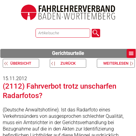
Gerichtsurteile
ÜBERSICHT
ZURÜCK
WEITERLESEN
15.11.2012
(2112) Fahrverbot trotz unscharfen
Radarfotos?
(Deutsche Anwaltshotline). Ist das Radarfoto eines
Verkehrssünders von ausgesprochen schlechter Qualität,
muss ein Amtsrichter in der Gerichtsverhandlung bei
Bezugnahme auf die in den Akten zur Identifizierung
befindlichen Lichtbilder auf diese Mängel ausdrücklich