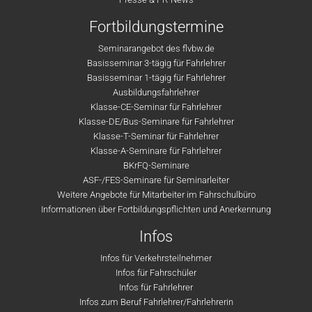
Fortbildungstermine
Seminarangebot des flvbw.de
Basisseminar 3-tägig für Fahrlehrer
Basisseminar 1-tägig für Fahrlehrer
Ausbildungsfahrlehrer
Klasse-CE-Seminar für Fahrlehrer
Klasse-DE/Bus-Seminare für Fahrlehrer
Klasse-T-Seminar für Fahrlehrer
Klasse-A-Seminare für Fahrlehrer
BKrFQ-Seminare
ASF-/FES-Seminare für Seminarleiter
Weitere Angebote für Mitarbeiter im Fahrschulbüro
Informationen über Fortbildungspflichten und Anerkennung
Infos
Infos für Verkehrsteilnehmer
Infos für Fahrschüler
Infos für Fahrlehrer
Infos zum Beruf Fahrlehrer/Fahrlehrerin