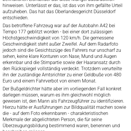
hinweisen. Unterlässt er das, ist das von ihm gefällte Urteil
aufzuheben. Das hat das Oberlandesgericht Düsseldorf
entschieden.
Das betroffene Fahrzeug war auf der Autobahn A42 bei
Tempo 177 geblitzt worden - bei einer dort zulässigen
Höchstgeschwindigkeit von 120 km/h. Die gemessene
Geschwindigkeit steht außer Zweifel. Auf dem Radarfoto
jedoch sind die Gesichtszüge des Fahrers nur unscharf zu
sehen, keine klare Konturen von Nase, Mund und Augen
erkennbar und die Stirnpartie sowie der Haaransatz durch
den Rückspiegel vollständig verdeckt. Trotzdem verurteilte
ihn der zuständige Amtsrichter zu einer Geldbuße von 480
Euro und einem Fahrverbot von einem Monat.
Der Bußgeldrichter hätte aber im vorliegenden Fall konkret
darlegen müssen, warum es ihm gleichwohl möglich
gewesen ist, den Mann als Fahrzeugführer zu identifizieren.
Hierzu hätte er Ausführungen zur Bildqualität machen sowie
die - auf dem Foto erkennbaren - charakteristischen
Merkmale der abgelichteten Person, die für seine
Überzeugungsbildung bestimmend waren, benennen und