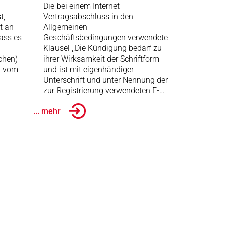
Die bei einem Internet-
t,
Vertragsabschluss in den
t an
Allgemeinen
dass es
Geschäftsbedingungen verwendete
Klausel ,,Die Kündigung bedarf zu
chen)
ihrer Wirksamkeit der Schriftform
r vom
und ist mit eigenhändiger
Unterschrift und unter Nennung der
zur Registrierung verwendeten E-…
... mehr