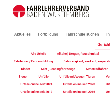
Aktuelles
Fortbildung
Fahrschule suchen
In
Gericht
Alle Urteile
Alkohol, Drogen, Rauschmittel
Fahrlehrer / Fahrausbildung
Fahrzeugkauf, -verkauf, -reparat
Kinder
Miet-, Leasingfahrzeuge
Motorradfahrer
Steuer
Unfälle
Unfälle mit/wegen Tieren
Ve
Urteile online seit 2024
Urteile online seit 2023
Urt
Urteile online seit 2017
Urteile online seit 2016
Urt