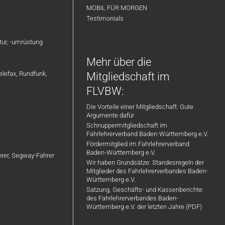
MOBIL FÜR MORGEN
Testimonials
atur, -umrüstung
Mehr über die
elefax, Rundfunk,
Mitgliedschaft im
FLVBW:
Die Vorteile einer Mitgliedschaft: Gute
Argumente dafür
Schnuppermitgliedschaft im
Fahrlehrerverband Baden-Württemberg e.V.
Fördermitglied im Fahrlehrerverband
Baden-Württemberg e.V.
ahrer, Segway-Fahrer
Wir haben Grundsätze: Standesregeln der
Mitglieder des Fahrlehrerverbandes Baden-
Württemberg e.V.
Satzung, Geschäfts- und Kassenberichte
des Fahrlehrerverbandes Baden-
Württemberg e.V. der letzten Jahre (PDF)