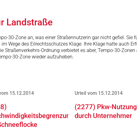
r Landstraße
mpo-30-Zone an, was einer Straßennutzerin gar nicht gefiel. Sie
im Wege des Eilrechtsschutzes Klage. Ihre Klage hatte auch Erfo
e Straßenverkehrs-Ordnung verbietet es aber, Tempo-30-Zonen a
e Tempo-30-Zone wieder aufzuheben.
 vom 15.12.2014
Urteil vom 15.12.2014
8)
(2277) Pkw-Nutzung
hwindigkeitsbegrenzung
durch Unternehmer
Schneeflocke