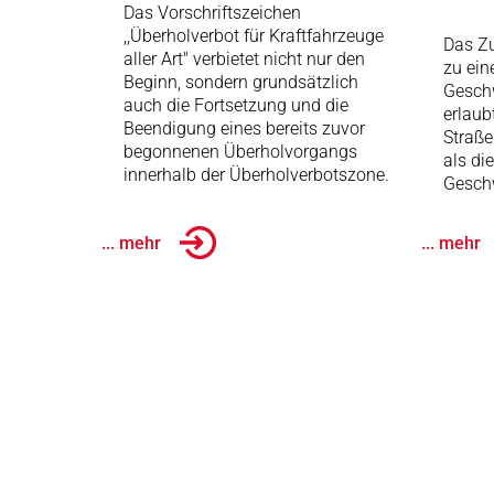
Das Vorschriftszeichen
,,Überholverbot für Kraftfahrzeuge
Das Zu
aller Art" verbietet nicht nur den
zu ein
Beginn, sondern grundsätzlich
Gesch
auch die Fortsetzung und die
erlaub
Beendigung eines bereits zuvor
Straße
begonnenen Überholvorgangs
als di
innerhalb der Überholverbotszone.
Geschw
... mehr
... mehr