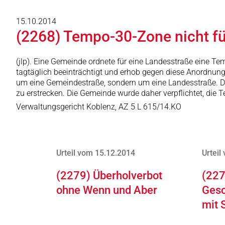
15.10.2014
(2268) Tempo-30-Zone nicht fü
(jlp). Eine Gemeinde ordnete für eine Landesstraße eine Te
tagtäglich beeinträchtigt und erhob gegen diese Anordnung 
um eine Gemeindestraße, sondern um eine Landesstraße. Di
zu erstrecken. Die Gemeinde wurde daher verpflichtet, di
Verwaltungsgericht Koblenz, AZ 5 L 615/14.KO
Urteil vom 15.12.2014
Urteil
(2279) Überholverbot
(227
ohne Wenn und Aber
Gesc
mit 