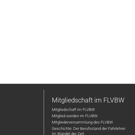
Mitgliedschaft im FLVBW
Mitgliedschaft im FLVBW
Mitglied werden im FLVBW
Mitgliederversammlung des FLVBW
Geschichte: Der Berufsstand der Fahrlehrer
im Wandel der Zeit