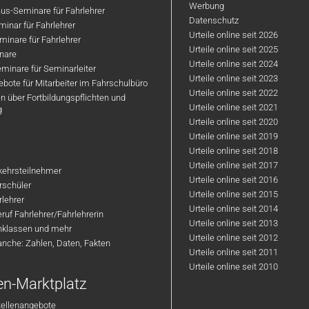
Werbung
us-Seminare für Fahrlehrer
Datenschutz
inar für Fahrlehrer
Urteile online seit 2026
inare für Fahrlehrer
Urteile online seit 2025
nare
Urteile online seit 2024
minare für Seminarleiter
Urteile online seit 2023
bote für Mitarbeiter im Fahrschulbüro
Urteile online seit 2022
n über Fortbildungspflichten und
Urteile online seit 2021
g
Urteile online seit 2020
Urteile online seit 2019
Urteile online seit 2018
Urteile online seit 2017
rkehrsteilnehmer
Urteile online seit 2016
hrschüler
Urteile online seit 2015
rlehrer
Urteile online seit 2014
ruf Fahrlehrer/Fahrlehrerin
Urteile online seit 2013
nklassen und mehr
Urteile online seit 2012
anche: Zahlen, Daten, Fakten
Urteile online seit 2011
Urteile online seit 2010
en-Marktplatz
tellenangebote