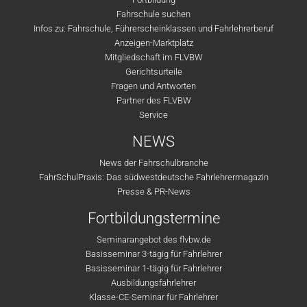
Fahrschule suchen
Infos zu: Fahrschule, Führerscheinklassen und Fahrlehrerberuf
Anzeigen-Marktplatz
Mitgliedschaft im FLVBW
Gerichtsurteile
Fragen und Antworten
Partner des FLVBW
Service
NEWS
News der Fahrschulbranche
FahrSchulPraxis: Das südwestdeutsche Fahrlehrermagazin
Presse & PR-News
Fortbildungstermine
Seminarangebot des flvbw.de
Basisseminar 3-tägig für Fahrlehrer
Basisseminar 1-tägig für Fahrlehrer
Ausbildungsfahrlehrer
Klasse-CE-Seminar für Fahrlehrer