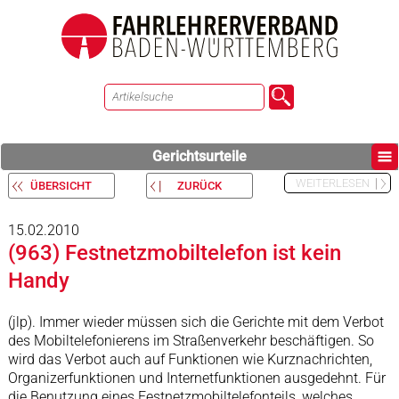
Gerichtsurteile
WEITERLESEN
ÜBERSICHT
ZURÜCK
15.02.2010
(963) Festnetzmobiltelefon ist kein
Handy
(jlp). Immer wieder müssen sich die Gerichte mit dem Verbot
des Mobiltelefonierens im Straßenverkehr beschäftigen. So
wird das Verbot auch auf Funktionen wie Kurznachrichten,
Organizerfunktionen und Internetfunktionen ausgedehnt. Für
die Benutzung eines Festnetzmobiltelefonteils, welches