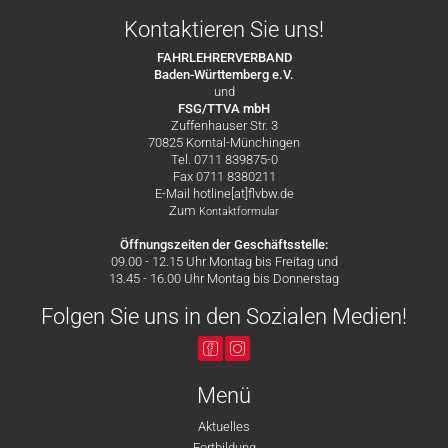
Kontaktieren Sie uns!
FAHRLEHRERVERBAND
Baden-Württemberg e.V.
und
FSG/TTVA mbH
Zuffenhauser Str. 3
70825 Korntal-Münchingen
Tel. 0711 839875-0
Fax 0711 8380211
E-Mail hotline[at]flvbw.de
Zum
Kontaktformular
Öffnungszeiten der Geschäftsstelle:
09.00 - 12.15 Uhr Montag bis Freitag und
13.45 - 16.00 Uhr Montag bis Donnerstag
Folgen Sie uns in den Sozialen Medien!
Menü
Aktuelles
Fortbildung