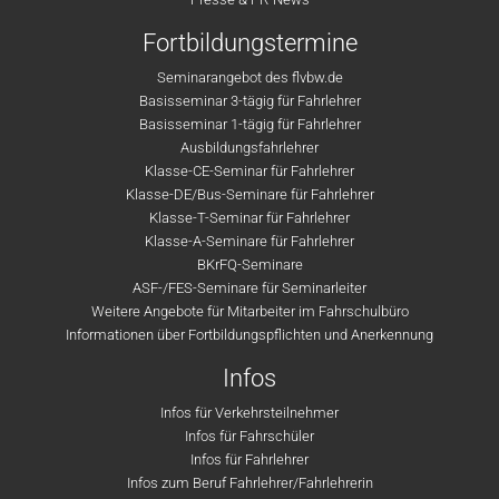
Fortbildungstermine
Seminarangebot des flvbw.de
Basisseminar 3-tägig für Fahrlehrer
Basisseminar 1-tägig für Fahrlehrer
Ausbildungsfahrlehrer
Klasse-CE-Seminar für Fahrlehrer
Klasse-DE/Bus-Seminare für Fahrlehrer
Klasse-T-Seminar für Fahrlehrer
Klasse-A-Seminare für Fahrlehrer
BKrFQ-Seminare
ASF-/FES-Seminare für Seminarleiter
Weitere Angebote für Mitarbeiter im Fahrschulbüro
Informationen über Fortbildungspflichten und Anerkennung
Infos
Infos für Verkehrsteilnehmer
Infos für Fahrschüler
Infos für Fahrlehrer
Infos zum Beruf Fahrlehrer/Fahrlehrerin