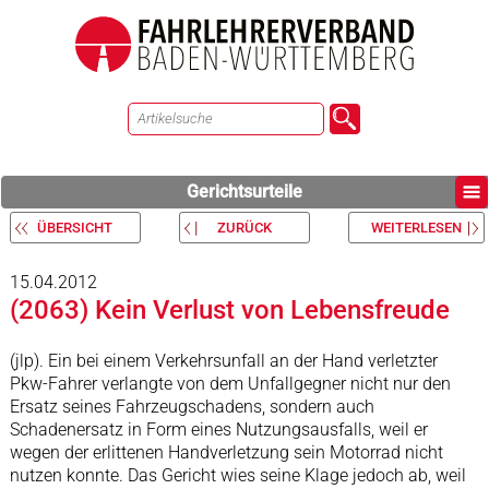
Gerichtsurteile
ÜBERSICHT
ZURÜCK
WEITERLESEN
15.04.2012
(2063) Kein Verlust von Lebensfreude
(jlp). Ein bei einem Verkehrsunfall an der Hand verletzter
Pkw-Fahrer verlangte von dem Unfallgegner nicht nur den
Ersatz seines Fahrzeugschadens, sondern auch
Schadenersatz in Form eines Nutzungsausfalls, weil er
wegen der erlittenen Handverletzung sein Motorrad nicht
nutzen konnte. Das Gericht wies seine Klage jedoch ab, weil