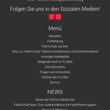
Folgen Sie uns in den Sozialen Medien!
Menü
Aktuelles
Fortbildung
Fahrschule suchen
Infos zu: Fahrschule, Führerscheinklassen und Fahrlehrerberuf
Anzeigen-Marktplatz
Mitgliedschaft im FLVBW
Gerichtsurteile
Fragen und Antworten
Partner des FLVBW
Service
NEWS
News der Fahrschulbranche
FahrSchulPraxis: Das südwestdeutsche Fahrlehrermagazin
Presse & PR-News