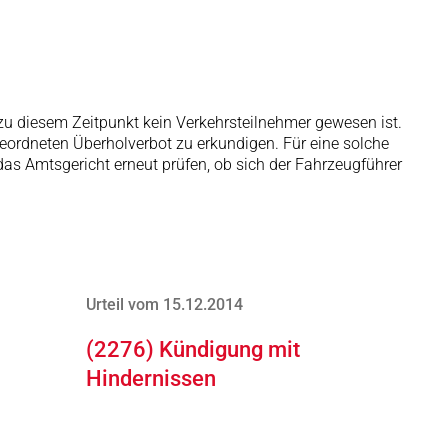
er zu diesem Zeitpunkt kein Verkehrsteilnehmer gewesen ist.
geordneten Überholverbot zu erkundigen. Für eine solche
as Amtsgericht erneut prüfen, ob sich der Fahrzeugführer
Urteil vom 15.12.2014
(2276) Kündigung mit
Hindernissen