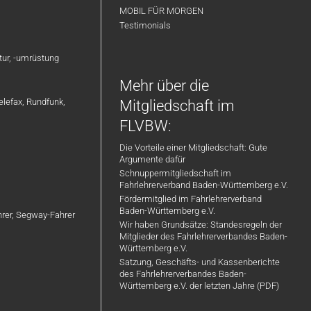
MOBIL FÜR MORGEN
Testimonials
atur, -umrüstung
Mehr über die
elefax, Rundfunk,
Mitgliedschaft im
FLVBW:
Die Vorteile einer Mitgliedschaft: Gute
Argumente dafür
Schnuppermitgliedschaft im
Fahrlehrerverband Baden-Württemberg e.V.
Fördermitglied im Fahrlehrerverband
Baden-Württemberg e.V.
ahrer, Segway-Fahrer
Wir haben Grundsätze: Standesregeln der
Mitglieder des Fahrlehrerverbandes Baden-
Württemberg e.V.
Satzung, Geschäfts- und Kassenberichte
des Fahrlehrerverbandes Baden-
Württemberg e.V. der letzten Jahre (PDF)