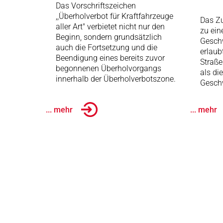
Das Vorschriftszeichen
,,Überholverbot für Kraftfahrzeuge
Das Zu
aller Art" verbietet nicht nur den
zu ein
Beginn, sondern grundsätzlich
Gesch
auch die Fortsetzung und die
erlaub
Beendigung eines bereits zuvor
Straße
begonnenen Überholvorgangs
als di
innerhalb der Überholverbotszone.
Geschw
... mehr
... mehr