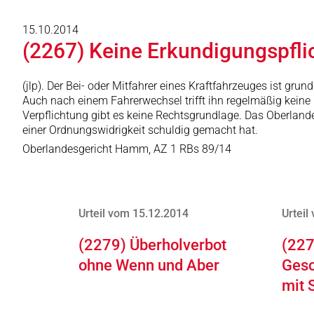
15.10.2014
(2267) Keine Erkundigungspfli
(jlp). Der Bei- oder Mitfahrer eines Kraftfahrzeuges ist gru
Auch nach einem Fahrerwechsel trifft ihn regelmäßig keine 
Verpflichtung gibt es keine Rechtsgrundlage. Das Oberland
einer Ordnungswidrigkeit schuldig gemacht hat.
Oberlandesgericht Hamm, AZ 1 RBs 89/14
Urteil vom 15.12.2014
Urteil
(2279) Überholverbot
(227
ohne Wenn und Aber
Gesc
mit 