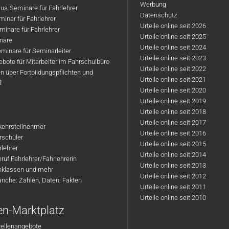
Werbung
us-Seminare für Fahrlehrer
Datenschutz
inar für Fahrlehrer
Urteile online seit 2026
inare für Fahrlehrer
Urteile online seit 2025
nare
Urteile online seit 2024
minare für Seminarleiter
Urteile online seit 2023
bote für Mitarbeiter im Fahrschulbüro
Urteile online seit 2022
n über Fortbildungspflichten und
Urteile online seit 2021
g
Urteile online seit 2020
Urteile online seit 2019
Urteile online seit 2018
Urteile online seit 2017
rkehrsteilnehmer
Urteile online seit 2016
hrschüler
Urteile online seit 2015
rlehrer
Urteile online seit 2014
ruf Fahrlehrer/Fahrlehrerin
Urteile online seit 2013
nklassen und mehr
Urteile online seit 2012
anche: Zahlen, Daten, Fakten
Urteile online seit 2011
Urteile online seit 2010
en-Marktplatz
tellenangebote