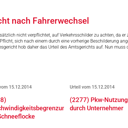
cht nach Fahrerwechsel
ndsätzlich nicht verpflichtet, auf Verkehrsschilder zu achten, da 
Pflicht, sich nach einem durch eine vorherige Beschilderung an
esgericht hob daher das Urteil des Amtsgerichts auf. Nun muss d
 vom 15.12.2014
Urteil vom 15.12.2014
8)
(2277) Pkw-Nutzung
hwindigkeitsbegrenzung
durch Unternehmer
Schneeflocke