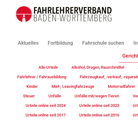
Aktuelles
Fortbildung
Fahrschule suchen
In
Gericht
Alle Urteile
Alkohol, Drogen, Rauschmittel
Fahrlehrer / Fahrausbildung
Fahrzeugkauf, -verkauf, -reparat
Kinder
Miet-, Leasingfahrzeuge
Motorradfahrer
Steuer
Unfälle
Unfälle mit/wegen Tieren
Ve
Urteile online seit 2024
Urteile online seit 2023
Urt
Urteile online seit 2017
Urteile online seit 2016
Urt