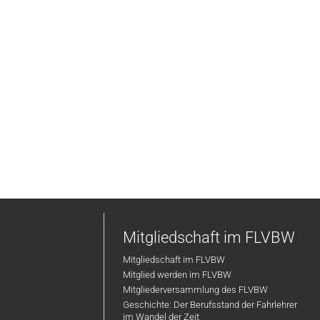
Mitgliedschaft im FLVBW
Mitgliedschaft im FLVBW
Mitglied werden im FLVBW
Mitgliederversammlung des FLVBW
Geschichte: Der Berufsstand der Fahrlehrer
im Wandel der Zeit