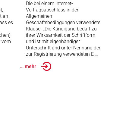
Die bei einem Internet-
t,
Vertragsabschluss in den
t an
Allgemeinen
dass es
Geschäftsbedingungen verwendete
Klausel ,,Die Kündigung bedarf zu
chen)
ihrer Wirksamkeit der Schriftform
r vom
und ist mit eigenhändiger
Unterschrift und unter Nennung der
zur Registrierung verwendeten E-…
... mehr