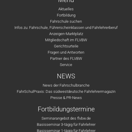
Aktuelles
Fortbildung
Fahrschule suchen
Infos zu: Fahrschule, Führerscheinklassen und Fahrlehrerberuf
Anzeigen-Marktplatz
Mitgliedschaft im FLVBW
Gerichtsurteile
Fragen und Antworten
Partner des FLVBW
Service
NEWS
News der Fahrschulbranche
FahrSchulPraxis: Das südwestdeutsche Fahrlehrermagazin
Presse & PR-News
Fortbildungstermine
Seminarangebot des flvbw.de
Basisseminar 3-tägig für Fahrlehrer
Basisseminar 1-tägig für Fahrlehrer