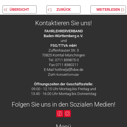
ÜBERSICHT
ZURÜCK
WEITERLESEN
Kontaktieren Sie uns!
FAHRLEHRERVERBAND
Baden-Württemberg e.V.
und
FSG/TTVA mbH
Zuffenhauser Str. 3
70825 Korntal-Münchingen
Tel. 0711 839875-0
Fax 0711 8380211
E-Mail hotline[at]flvbw.de
Zum
Kontaktformular
Öffnungszeiten der Geschäftsstelle:
09.00 - 12.15 Uhr Montag bis Freitag und
13.45 - 16.00 Uhr Montag bis Donnerstag
Folgen Sie uns in den Sozialen Medien!
Menü