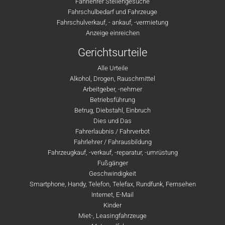
Fahrlehrer Stellengesuche
Fahrschulbedarf und Fahrzeuge
Fahrschulverkauf, - ankauf, -vermietung
Anzeige einreichen
Gerichtsurteile
Alle Urteile
Alkohol, Drogen, Rauschmittel
Arbeitgeber, -nehmer
Betriebsführung
Betrug, Diebstahl, Einbruch
Dies und Das
Fahrerlaubnis / Fahrverbot
Fahrlehrer / Fahrausbildung
Fahrzeugkauf, -verkauf, -reparatur, -umrüstung
Fußgänger
Geschwindigkeit
Smartphone, Handy, Telefon, Telefax, Rundfunk, Fernsehen
Internet, E-Mail
Kinder
Miet-, Leasingfahrzeuge