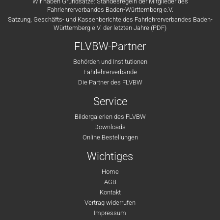
Wir haben Grundsätze: Standesregeln der Mitglieder des
Fahrlehrerverbandes Baden-Württemberg e.V.
Satzung, Geschäfts- und Kassenberichte des Fahrlehrerverbandes Baden-
Württemberg e.V. der letzten Jahre (PDF)
FLVBW-Partner
Behörden und Institutionen
Fahrlehrerverbände
Die Partner des FLVBW
Service
Bildergalerien des FLVBW
Downloads
Online Bestellungen
Wichtiges
Home
AGB
Kontakt
Vertrag widerrufen
Impressum