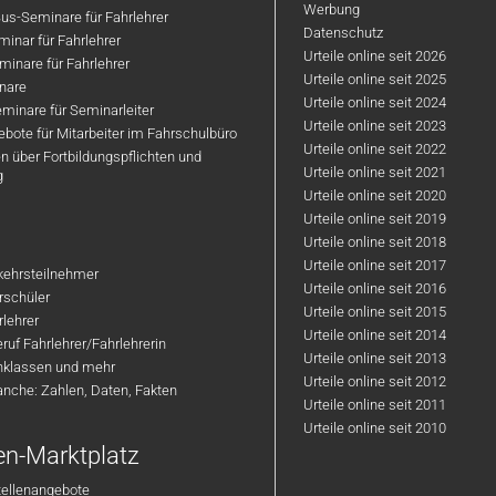
Werbung
us-Seminare für Fahrlehrer
Datenschutz
inar für Fahrlehrer
Urteile online seit 2026
inare für Fahrlehrer
Urteile online seit 2025
nare
Urteile online seit 2024
minare für Seminarleiter
Urteile online seit 2023
bote für Mitarbeiter im Fahrschulbüro
Urteile online seit 2022
n über Fortbildungspflichten und
Urteile online seit 2021
g
Urteile online seit 2020
Urteile online seit 2019
Urteile online seit 2018
Urteile online seit 2017
rkehrsteilnehmer
Urteile online seit 2016
hrschüler
Urteile online seit 2015
rlehrer
Urteile online seit 2014
ruf Fahrlehrer/Fahrlehrerin
Urteile online seit 2013
nklassen und mehr
Urteile online seit 2012
anche: Zahlen, Daten, Fakten
Urteile online seit 2011
Urteile online seit 2010
en-Marktplatz
tellenangebote