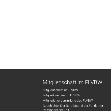
Mitgliedschaft im FLVBW
Mitgliedschaft im FLVBW
Mitglied werden im FLVBW
Mitgliederversammlung des FLVBW
Geschichte: Der Berufsstand der Fahrlehrer
im Wandel der Zeit