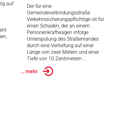
ig auf
Der für eine
Gemeindeverbindungsstraße
Verkehrssicherungspflichtige ist für
einen Schaden, der an einem
ent
Personenkraftwagen infolge
gen,
Unterspülung des Straßenrandes
durch eine Vertiefung auf einer
Länge von zwei Metern und einer
Tiefe von 10 Zentimetern …
... mehr