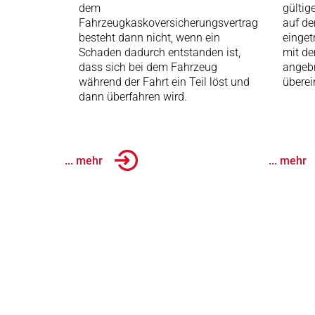
dem
gültig
Fahrzeugkaskoversicherungsvertrag
auf de
besteht dann nicht, wenn ein
einget
Schaden dadurch entstanden ist,
mit d
dass sich bei dem Fahrzeug
angeb
während der Fahrt ein Teil löst und
überei
dann überfahren wird.
... mehr
... mehr