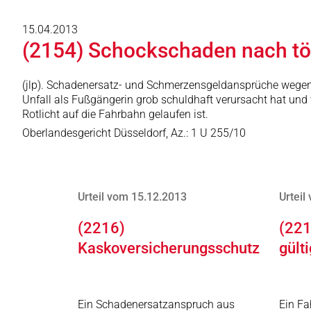
15.04.2013
(2154) Schockschaden nach töd
(jlp). Schadenersatz- und Schmerzensgeldansprüche wegen ei
Unfall als Fußgängerin grob schuldhaft verursacht hat und 
Rotlicht auf die Fahrbahn gelaufen ist.
Oberlandesgericht Düsseldorf, Az.: 1 U 255/10
Urteil vom 15.12.2013
Urteil
(2216)
(221
Kaskoversicherungsschutz
gült
Ein Schadenersatzanspruch aus
Ein Fa