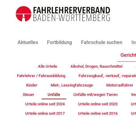
Aktuelles
Fortbildung
Fahrschule suchen
In
Gericht
Alle Urteile
Alkohol, Drogen, Rauschmittel
Fahrlehrer / Fahrausbildung
Fahrzeugkauf, -verkauf, -reparat
Kinder
Miet-, Leasingfahrzeuge
Motorradfahrer
Steuer
Unfälle
Unfälle mit/wegen Tieren
Ve
Urteile online seit 2024
Urteile online seit 2023
Urt
Urteile online seit 2017
Urteile online seit 2016
Urt