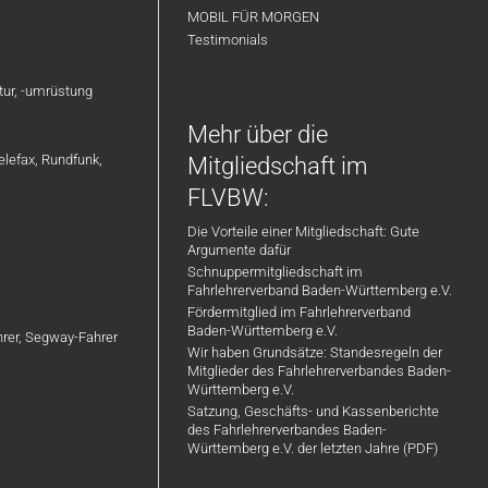
MOBIL FÜR MORGEN
Testimonials
atur, -umrüstung
Mehr über die
elefax, Rundfunk,
Mitgliedschaft im
FLVBW:
Die Vorteile einer Mitgliedschaft: Gute
Argumente dafür
Schnuppermitgliedschaft im
Fahrlehrerverband Baden-Württemberg e.V.
Fördermitglied im Fahrlehrerverband
Baden-Württemberg e.V.
ahrer, Segway-Fahrer
Wir haben Grundsätze: Standesregeln der
Mitglieder des Fahrlehrerverbandes Baden-
Württemberg e.V.
Satzung, Geschäfts- und Kassenberichte
des Fahrlehrerverbandes Baden-
Württemberg e.V. der letzten Jahre (PDF)