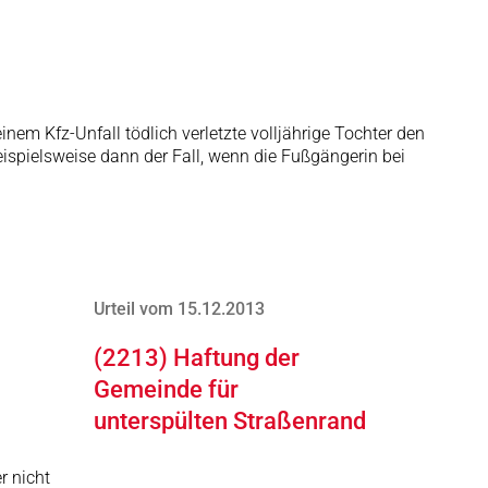
em Kfz-Unfall tödlich verletzte volljährige Tochter den
eispielsweise dann der Fall, wenn die Fußgängerin bei
Urteil vom 15.12.2013
(2213) Haftung der
Gemeinde für
unterspülten Straßenrand
er nicht