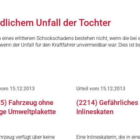
lichem Unfall der Tochter
nes erlittenen Schockschadens bestehen nicht, wenn die bei ein
wenn der Unfall für den Kraftfahrer unvermeidbar war. Dies ist b
 vom 15.12.2013
Urteil vom 15.12.2013
5) Fahrzeug ohne
(2214) Gefährliches
ige Umweltplakette
Inlineskaten
hrzeug verfügt über keine
Eine Inlineskaterin, die in ein