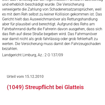
und erheblich beschädigt wurde. Die Versicherung
verweigerte die Zahlung von Schadenersatzansprüchen, weil
es mit dem Reh selbst zu keiner Kollision gekommen ist. Das
Gericht hielt das Ausweichmanöver als Rettungshandlung
aber für plausibel und berechtigt. Aufgrund des Rehs am
Fahrbahnrand durfte die Fahrerin davon ausgehen, dass sich
das Reh auf diese Straße begeben wird. Das Fahrmanöver
war damit nicht als grob fahrlässig oder grob fehlerhaft zu
werten. Die Versicherung muss damit den Fahrzeugschaden
bezahlen.
Landgericht Limburg, Az.: 2 O 137/09
Urteil vom 15.12.2010
(1049) Streupflicht bei Glatteis