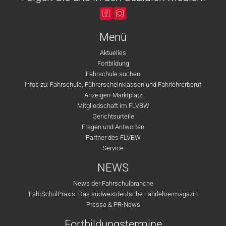
Menü
Aktuelles
Fortbildung
Fahrschule suchen
Infos zu: Fahrschule, Führerscheinklassen und Fahrlehrerberuf
Anzeigen-Marktplatz
Mitgliedschaft im FLVBW
Gerichtsurteile
Fragen und Antworten
Partner des FLVBW
Service
NEWS
News der Fahrschulbranche
FahrSchulPraxis: Das südwestdeutsche Fahrlehrermagazin
Presse & PR-News
Fortbildungstermine