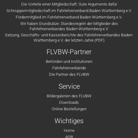
Die Vorteile einer Mitgliedschaft: Gute Argumente dafür
Schnuppermitgliedschaft im Fahrlehrerverband Baden-Württemberg e.V.
Fördermitglied im Fahrlehrerverband Baden-Württemberg e.V.
Wir haben Grundsätze: Standesregeln der Mitglieder des
Fahrlehrerverbandes Baden-Württemberg e.V.
Satzung, Geschäfts- und Kassenberichte des Fahrlehrerverbandes Baden-
Württemberg e.V. der letzten Jahre (PDF)
FLVBW-Partner
Behörden und Institutionen
Fahrlehrerverbände
Die Partner des FLVBW
Service
Bildergalerien des FLVBW
Downloads
Online Bestellungen
Wichtiges
Home
AGB