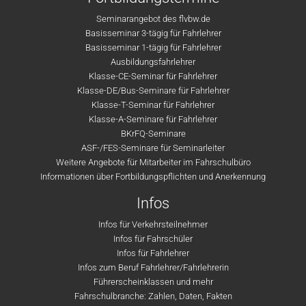
Seminarangebot des flvbw.de
Basisseminar 3-tägig für Fahrlehrer
Basisseminar 1-tägig für Fahrlehrer
Ausbildungsfahrlehrer
Klasse-CE-Seminar für Fahrlehrer
Klasse-DE/Bus-Seminare für Fahrlehrer
Klasse-T-Seminar für Fahrlehrer
Klasse-A-Seminare für Fahrlehrer
BKrFQ-Seminare
ASF-/FES-Seminare für Seminarleiter
Weitere Angebote für Mitarbeiter im Fahrschulbüro
Informationen über Fortbildungspflichten und Anerkennung
Infos
Infos für Verkehrsteilnehmer
Infos für Fahrschüler
Infos für Fahrlehrer
Infos zum Beruf Fahrlehrer/Fahrlehrerin
Führerscheinklassen und mehr
Fahrschulbranche: Zahlen, Daten, Fakten