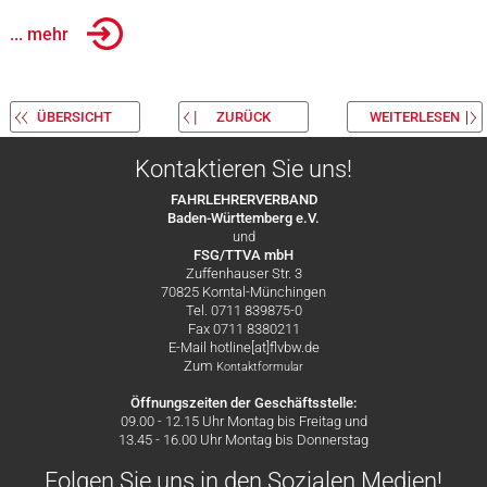
... mehr
ÜBERSICHT
ZURÜCK
WEITERLESEN
Kontaktieren Sie uns!
FAHRLEHRERVERBAND
Baden-Württemberg e.V.
und
FSG/TTVA mbH
Zuffenhauser Str. 3
70825 Korntal-Münchingen
Tel. 0711 839875-0
Fax 0711 8380211
E-Mail hotline[at]flvbw.de
Zum
Kontaktformular
Öffnungszeiten der Geschäftsstelle:
09.00 - 12.15 Uhr Montag bis Freitag und
13.45 - 16.00 Uhr Montag bis Donnerstag
Folgen Sie uns in den Sozialen Medien!