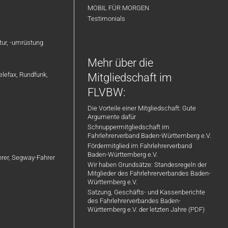
MOBIL FÜR MORGEN
Testimonials
atur, -umrüstung
Mehr über die
elefax, Rundfunk,
Mitgliedschaft im
FLVBW:
Die Vorteile einer Mitgliedschaft: Gute
Argumente dafür
Schnuppermitgliedschaft im
Fahrlehrerverband Baden-Württemberg e.V.
Fördermitglied im Fahrlehrerverband
Baden-Württemberg e.V.
ahrer, Segway-Fahrer
Wir haben Grundsätze: Standesregeln der
Mitglieder des Fahrlehrerverbandes Baden-
Württemberg e.V.
Satzung, Geschäfts- und Kassenberichte
des Fahrlehrerverbandes Baden-
Württemberg e.V. der letzten Jahre (PDF)