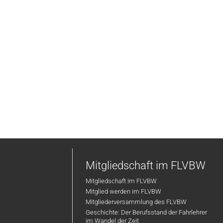
Mitgliedschaft im FLVBW
Mitgliedschaft im FLVBW
Mitglied werden im FLVBW
Mitgliederversammlung des FLVBW
Geschichte: Der Berufsstand der Fahrlehrer
im Wandel der Zeit