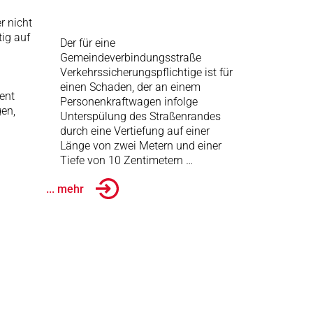
er nicht
ig auf
Der für eine
Gemeindeverbindungsstraße
Verkehrssicherungspflichtige ist für
einen Schaden, der an einem
ent
Personenkraftwagen infolge
gen,
Unterspülung des Straßenrandes
durch eine Vertiefung auf einer
Länge von zwei Metern und einer
Tiefe von 10 Zentimetern …
... mehr