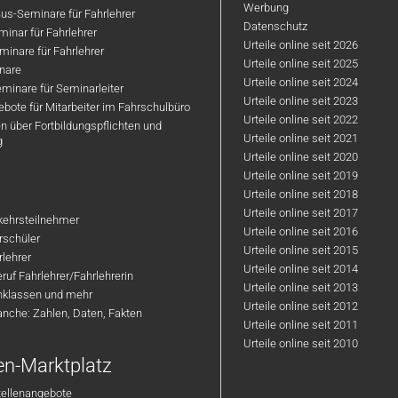
Werbung
us-Seminare für Fahrlehrer
Datenschutz
inar für Fahrlehrer
Urteile online seit 2026
inare für Fahrlehrer
Urteile online seit 2025
nare
Urteile online seit 2024
minare für Seminarleiter
Urteile online seit 2023
bote für Mitarbeiter im Fahrschulbüro
Urteile online seit 2022
n über Fortbildungspflichten und
Urteile online seit 2021
g
Urteile online seit 2020
Urteile online seit 2019
Urteile online seit 2018
Urteile online seit 2017
rkehrsteilnehmer
Urteile online seit 2016
hrschüler
Urteile online seit 2015
rlehrer
Urteile online seit 2014
ruf Fahrlehrer/Fahrlehrerin
Urteile online seit 2013
nklassen und mehr
Urteile online seit 2012
anche: Zahlen, Daten, Fakten
Urteile online seit 2011
Urteile online seit 2010
en-Marktplatz
tellenangebote