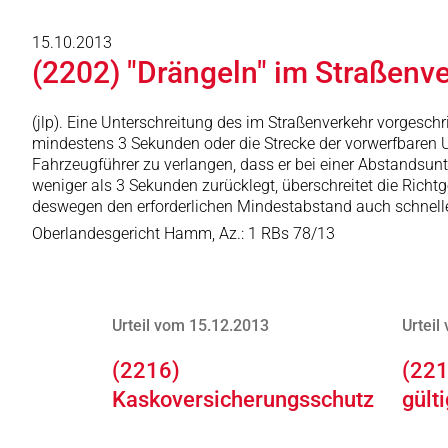
15.10.2013
(2202) "Drängeln" im Straßenv
(jlp). Eine Unterschreitung des im Straßenverkehr vorgesc
mindestens 3 Sekunden oder die Strecke der vorwerfbaren U
Fahrzeugführer zu verlangen, dass er bei einer Abstandsun
weniger als 3 Sekunden zurücklegt, überschreitet die Rich
deswegen den erforderlichen Mindestabstand auch schnelle
Oberlandesgericht Hamm, Az.: 1 RBs 78/13
Urteil vom 15.12.2013
Urteil
(2216)
(221
Kaskoversicherungsschutz
gült