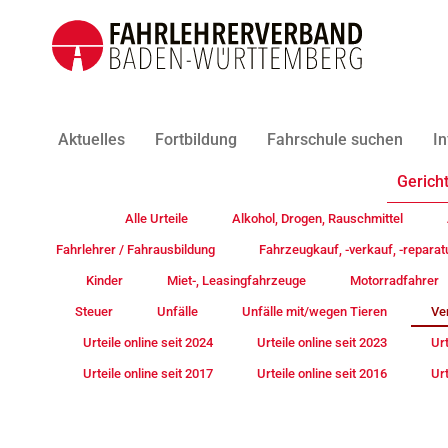
Aktuelles
Fortbildung
Fahrschule suchen
In
Gericht
Alle Urteile
Alkohol, Drogen, Rauschmittel
Fahrlehrer / Fahrausbildung
Fahrzeugkauf, -verkauf, -reparat
Kinder
Miet-, Leasingfahrzeuge
Motorradfahrer
Steuer
Unfälle
Unfälle mit/wegen Tieren
Ve
Urteile online seit 2024
Urteile online seit 2023
Urt
Urteile online seit 2017
Urteile online seit 2016
Urt