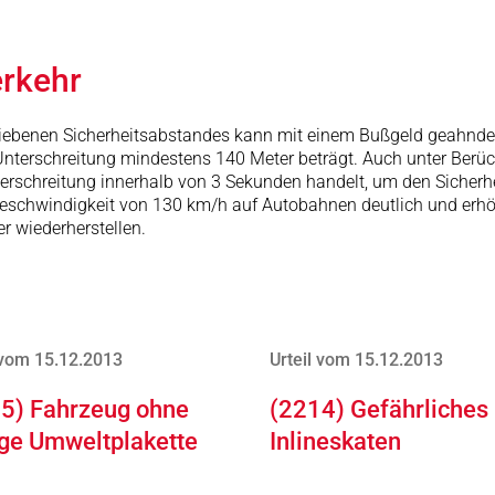
erkehr
hriebenen Sicherheitsabstandes kann mit einem Bußgeld geahnde
nterschreitung mindestens 140 Meter beträgt. Auch unter Berüc
terschreitung innerhalb von 3 Sekunden handelt, um den Sicherh
tgeschwindigkeit von 130 km/h auf Autobahnen deutlich und erh
r wiederherstellen.
 vom 15.12.2013
Urteil vom 15.12.2013
5) Fahrzeug ohne
(2214) Gefährliches
ige Umweltplakette
Inlineskaten