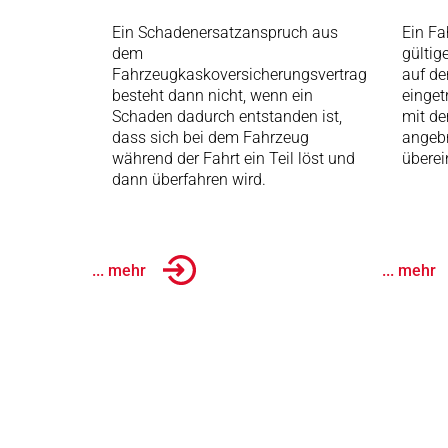
Ein Schadenersatzanspruch aus
Ein Fa
dem
gültig
Fahrzeugkaskoversicherungsvertrag
auf de
besteht dann nicht, wenn ein
einget
Schaden dadurch entstanden ist,
mit d
dass sich bei dem Fahrzeug
angeb
während der Fahrt ein Teil löst und
überei
dann überfahren wird.
... mehr
... mehr