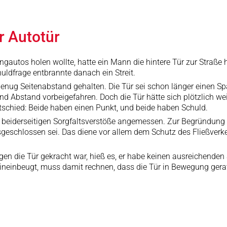
r Autotür
ngautos holen wollte, hatte ein Mann die hintere Tür zur Straß
uldfrage entbrannte danach ein Streit.
 genug Seitenabstand gehalten. Die Tür sei schon länger einen Sp
nd Abstand vorbeigefahren. Doch die Tür hätte sich plötzlich we
tschied: Beide haben einen Punkt, und beide haben Schuld.
 beiderseitigen Sorgfaltsverstöße angemessen. Zur Begründung hi
eschlossen sei. Das diene vor allem dem Schutz des Fließverkehr
en die Tür gekracht war, hieß es, er habe keinen ausreichende
 hineinbeugt, muss damit rechnen, dass die Tür in Bewegung gera