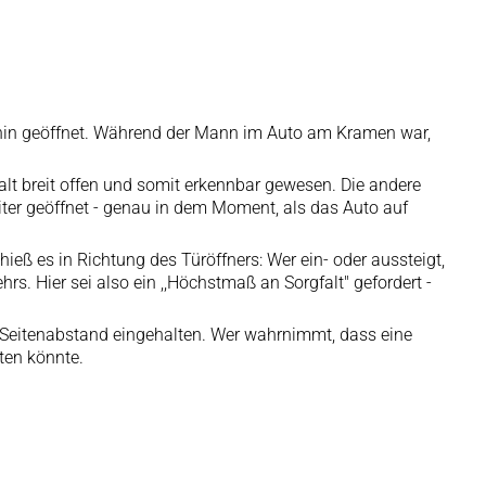
e hin geöffnet. Während der Mann im Auto am Kramen war,
alt breit offen und somit erkennbar gewesen. Die andere
iter geöffnet - genau in dem Moment, als das Auto auf
eß es in Richtung des Türöffners: Wer ein- oder aussteigt,
s. Hier sei also ein ,,Höchstmaß an Sorgfalt" gefordert -
n Seitenabstand eingehalten. Wer wahrnimmt, dass eine
ten könnte.