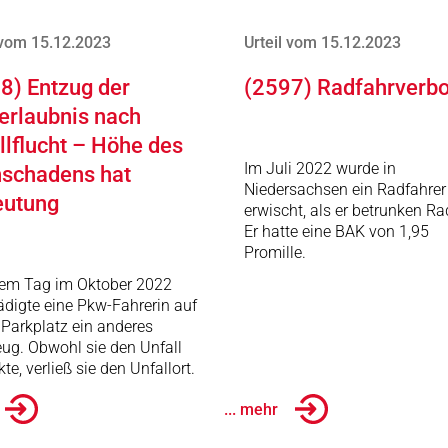
 vom 15.12.2023
Urteil vom 15.12.2023
8) Entzug der
(2597) Radfahrverbo
erlaubnis nach
llflucht – Höhe des
Im Juli 2022 wurde in
schadens hat
Niedersachsen ein Radfahrer
eutung
erwischt, als er betrunken Ra
Er hatte eine BAK von 1,95
Promille.
nem Tag im Oktober 2022
digte eine Pkw-Fahrerin auf
Parkplatz ein anderes
ug. Obwohl sie den Unfall
te, verließ sie den Unfallort.
... mehr