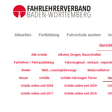
Aktuelles
Fortbildung
Fahrschule suchen
In
Gericht
Alle Urteile
Alkohol, Drogen, Rauschmittel
Fahrlehrer / Fahrausbildung
Fahrzeugkauf, -verkauf, -reparat
Kinder
Miet-, Leasingfahrzeuge
Motorradfahrer
Steuer
Unfälle
Unfälle mit/wegen Tieren
Ve
Urteile online seit 2024
Urteile online seit 2023
Urt
Urteile online seit 2017
Urteile online seit 2016
Urt