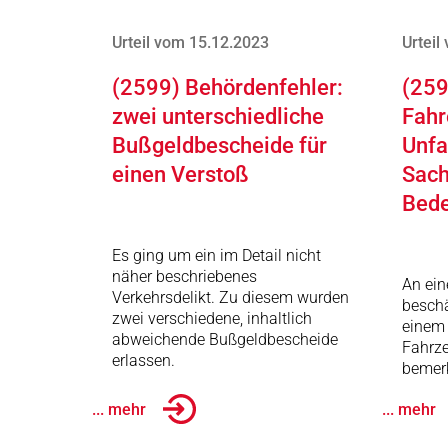
Urteil vom 15.12.2023
Urteil
(2599) Behördenfehler:
(259
zwei unterschiedliche
Fahr
Bußgeldbescheide für
Unfa
einen Verstoß
Sach
Bed
Es ging um ein im Detail nicht
näher beschriebenes
An ei
Verkehrsdelikt. Zu diesem wurden
beschä
zwei verschiedene, inhaltlich
einem 
abweichende Bußgeldbescheide
Fahrze
erlassen.
bemerk
... mehr
... mehr