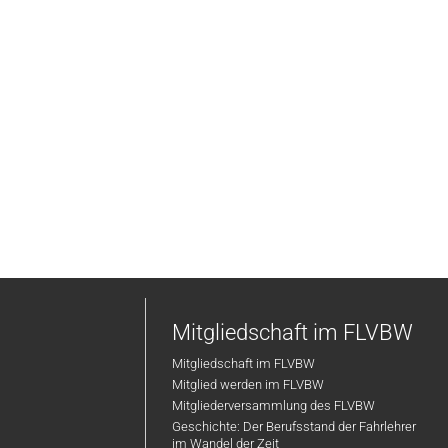
Mitgliedschaft im FLVBW
Mitgliedschaft im FLVBW
Mitglied werden im FLVBW
Mitgliederversammlung des FLVBW
Geschichte: Der Berufsstand der Fahrlehrer
im Wandel der Zeit