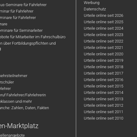
Werbung
us-Seminare für Fahrlehrer
Datenschutz
inar für Fahrlehrer
Urteile online seit 2026
inare für Fahrlehrer
Urteile online seit 2025
nare
Urteile online seit 2024
minare für Seminarleiter
Urteile online seit 2023
bote für Mitarbeiter im Fahrschulbüro
Urteile online seit 2022
n über Fortbildungspflichten und
Urteile online seit 2021
g
Urteile online seit 2020
Urteile online seit 2019
Urteile online seit 2018
Urteile online seit 2017
rkehrsteilnehmer
Urteile online seit 2016
hrschüler
Urteile online seit 2015
rlehrer
Urteile online seit 2014
ruf Fahrlehrer/Fahrlehrerin
Urteile online seit 2013
nklassen und mehr
Urteile online seit 2012
anche: Zahlen, Daten, Fakten
Urteile online seit 2011
Urteile online seit 2010
en-Marktplatz
tellenangebote