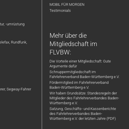
MOBIL FÜR MORGEN
Testimonials
atur, -umrüstung
Mehr über die
elefax, Rundfunk,
Mitgliedschaft im
FLVBW:
Die Vorteile einer Mitgliedschaft: Gute
Argumente dafür
Schnuppermitgliedschaft im
Fahrlehrerverband Baden-Württemberg e.V.
Fördermitglied im Fahrlehrerverband
Baden-Württemberg e.V.
ahrer, Segway-Fahrer
Wir haben Grundsätze: Standesregeln der
Mitglieder des Fahrlehrerverbandes Baden-
Württemberg e.V.
Satzung, Geschäfts- und Kassenberichte
des Fahrlehrerverbandes Baden-
Württemberg e.V. der letzten Jahre (PDF)