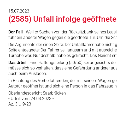
15.07.2023
(2585) Unfall infolge geöffnete
Der Fall
Weil er Sachen von der Rücksitzbank seines Leasi
fuhr ein anderer Wagen gegen die geöffnete Tür. Um die Sch
Die Argumente der einen Seite: Der Unfallfahrer habe nicht
Seite entgegnete: Der Fahrer sei langsam und mit ausreiche
Türhöhe war. Nur deshalb habe es gekracht. Das Gericht en
Das Urteil
Eine Haftungsteilung (50/50) sei angesichts der
müsse sich so verhalten, dass eine Gefährdung anderer ausg
auch beim Ausladen.
In Richtung des Vorbeifahrenden, der mit seinem Wagen geg
Autotür geöffnet ist und sich eine Person in das Fahrzeug
Oberlandesgericht Saarbrücken
- Urteil vom 24.03.2023 -
Az. 3 U 9/23