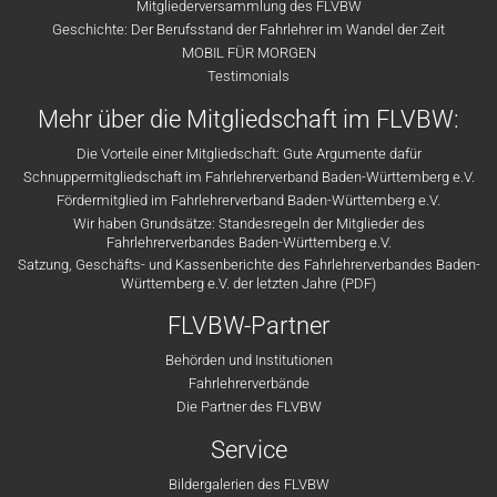
Mitgliederversammlung des FLVBW
Geschichte: Der Berufsstand der Fahrlehrer im Wandel der Zeit
MOBIL FÜR MORGEN
Testimonials
Mehr über die Mitgliedschaft im FLVBW:
Die Vorteile einer Mitgliedschaft: Gute Argumente dafür
Schnuppermitgliedschaft im Fahrlehrerverband Baden-Württemberg e.V.
Fördermitglied im Fahrlehrerverband Baden-Württemberg e.V.
Wir haben Grundsätze: Standesregeln der Mitglieder des
Fahrlehrerverbandes Baden-Württemberg e.V.
Satzung, Geschäfts- und Kassenberichte des Fahrlehrerverbandes Baden-
Württemberg e.V. der letzten Jahre (PDF)
FLVBW-Partner
Behörden und Institutionen
Fahrlehrerverbände
Die Partner des FLVBW
Service
Bildergalerien des FLVBW