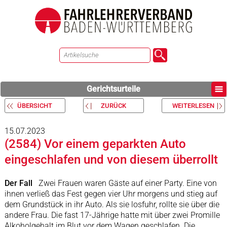
Gerichtsurteile
ÜBERSICHT
ZURÜCK
WEITERLESEN
15.07.2023
(2584) Vor einem geparkten Auto
eingeschlafen und von diesem überrollt
Der Fall
Zwei Frauen waren Gäste auf einer Party. Eine von
ihnen verließ das Fest gegen vier Uhr morgens und stieg auf
dem Grundstück in ihr Auto. Als sie losfuhr, rollte sie über die
andere Frau. Die fast 17-Jährige hatte mit über zwei Promille
Alkoholgehalt im Blut vor dem Wagen geschlafen. Die