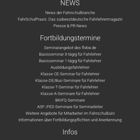
NEWS
News der Fahrschulbranche
FahrSchulPraxis: Das südwestdeutsche Fahrlehrermagazin
Presse & PR-News
Fortbildungstermine
Seminarangebot des flvbw.de
Basisseminar 3-tägig für Fahrlehrer
Basisseminar 1-tägig für Fahrlehrer
Ausbildungsfahrlehrer
Klasse-CE-Seminar für Fahrlehrer
Klasse-DE/Bus-Seminare für Fahrlehrer
Klasse-T-Seminar für Fahrlehrer
Klasse-A-Seminare für Fahrlehrer
BKrFQ-Seminare
ASF-/FES-Seminare für Seminarleiter
Weitere Angebote für Mitarbeiter im Fahrschulbüro
Informationen über Fortbildungspflichten und Anerkennung
Infos