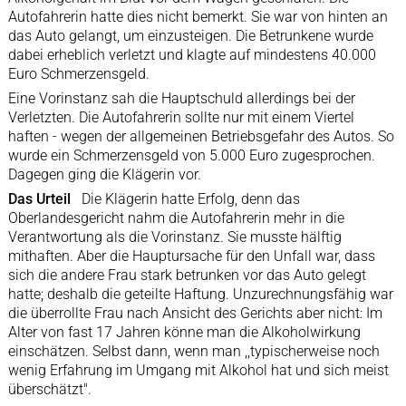
Autofahrerin hatte dies nicht bemerkt. Sie war von hinten an
das Auto gelangt, um einzusteigen. Die Betrunkene wurde
dabei erheblich verletzt und klagte auf mindestens 40.000
Euro Schmerzensgeld.
Eine Vorinstanz sah die Hauptschuld allerdings bei der
Verletzten. Die Autofahrerin sollte nur mit einem Viertel
haften - wegen der allgemeinen Betriebsgefahr des Autos. So
wurde ein Schmerzensgeld von 5.000 Euro zugesprochen.
Dagegen ging die Klägerin vor.
Das Urteil
Die Klägerin hatte Erfolg, denn das
Oberlandesgericht nahm die Autofahrerin mehr in die
Verantwortung als die Vorinstanz. Sie musste hälftig
mithaften. Aber die Hauptursache für den Unfall war, dass
sich die andere Frau stark betrunken vor das Auto gelegt
hatte; deshalb die geteilte Haftung. Unzurechnungsfähig war
die überrollte Frau nach Ansicht des Gerichts aber nicht: Im
Alter von fast 17 Jahren könne man die Alkoholwirkung
einschätzen. Selbst dann, wenn man ,,typischerweise noch
wenig Erfahrung im Umgang mit Alkohol hat und sich meist
überschätzt".