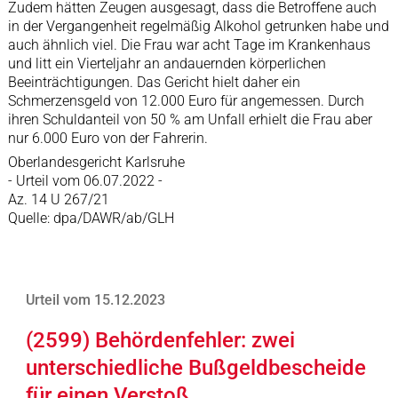
Zudem hätten Zeugen ausgesagt, dass die Betroffene auch
in der Vergangenheit regelmäßig Alkohol getrunken habe und
auch ähnlich viel. Die Frau war acht Tage im Krankenhaus
und litt ein Vierteljahr an andauernden körperlichen
Beeinträchtigungen. Das Gericht hielt daher ein
Schmerzensgeld von 12.000 Euro für angemessen. Durch
ihren Schuldanteil von 50 % am Unfall erhielt die Frau aber
nur 6.000 Euro von der Fahrerin.
Oberlandesgericht Karlsruhe
- Urteil vom 06.07.2022 -
Az. 14 U 267/21
Quelle: dpa/DAWR/ab/GLH
Urteil vom 15.12.2023
(2599) Behördenfehler: zwei
unterschiedliche Bußgeldbescheide
für einen Verstoß