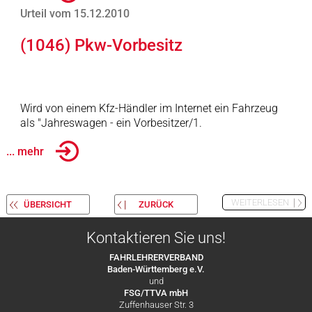
Urteil vom 15.12.2010
(1046) Pkw-Vorbesitz
Wird von einem Kfz-Händler im Internet ein Fahrzeug
als "Jahreswagen - ein Vorbesitzer/1.
... mehr
WEITERLESEN
ÜBERSICHT
ZURÜCK
Kontaktieren Sie uns!
FAHRLEHRERVERBAND
Baden-Württemberg e.V.
und
FSG/TTVA mbH
Zuffenhauser Str. 3