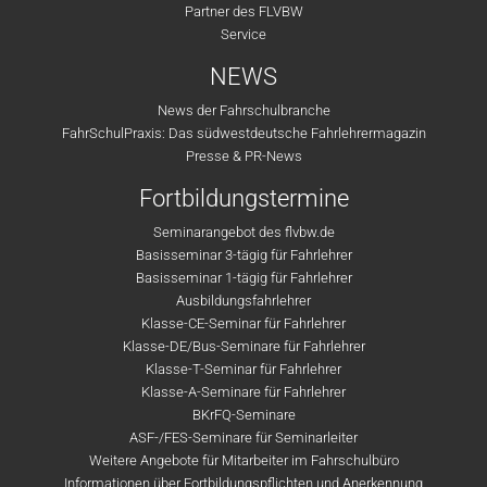
Partner des FLVBW
Service
NEWS
News der Fahrschulbranche
FahrSchulPraxis: Das südwestdeutsche Fahrlehrermagazin
Presse & PR-News
Fortbildungstermine
Seminarangebot des flvbw.de
Basisseminar 3-tägig für Fahrlehrer
Basisseminar 1-tägig für Fahrlehrer
Ausbildungsfahrlehrer
Klasse-CE-Seminar für Fahrlehrer
Klasse-DE/Bus-Seminare für Fahrlehrer
Klasse-T-Seminar für Fahrlehrer
Klasse-A-Seminare für Fahrlehrer
BKrFQ-Seminare
ASF-/FES-Seminare für Seminarleiter
Weitere Angebote für Mitarbeiter im Fahrschulbüro
Informationen über Fortbildungspflichten und Anerkennung