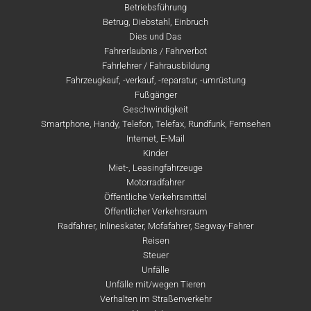
Betriebsführung
Betrug, Diebstahl, Einbruch
Dies und Das
Fahrerlaubnis / Fahrverbot
Fahrlehrer / Fahrausbildung
Fahrzeugkauf, -verkauf, -reparatur, -umrüstung
Fußgänger
Geschwindigkeit
Smartphone, Handy, Telefon, Telefax, Rundfunk, Fernsehen
Internet, E-Mail
Kinder
Miet-, Leasingfahrzeuge
Motorradfahrer
Öffentliche Verkehrsmittel
Öffentlicher Verkehrsraum
Radfahrer, Inlineskater, Mofafahrer, Segway-Fahrer
Reisen
Steuer
Unfälle
Unfälle mit/wegen Tieren
Verhalten im Straßenverkehr