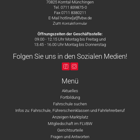
70825 Korntal-Münchingen
Tel. 0711 839875-0
Fax 0711 8380211
E-Mail hotline[at]flvbw.de
Zum
Kontaktformular
Öffnungszeiten der Geschäftsstelle:
09.00 - 12.15 Uhr Montag bis Freitag und
13.45 - 16.00 Uhr Montag bis Donnerstag
Folgen Sie uns in den Sozialen Medien!
Menü
Aktuelles
Fortbildung
Fahrschule suchen
Infos zu: Fahrschule, Führerscheinklassen und Fahrlehrerberuf
Anzeigen-Marktplatz
Mitgliedschaft im FLVBW
Gerichtsurteile
Fragen und Antworten