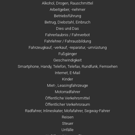
Alkohol, Drogen, Rauschmittel
Arbeitgeber, -nehmer
Betriebsführung
Betrug, Diebstahl, Einbruch
Dies und Das
Fahrerlaubnis / Fahrverbot
Fahrlehrer / Fahrausbildung
Fahrzeugkauf, -verkauf, -reparatur, -umrüstung
Fußgänger
Geschwindigkeit
Smartphone, Handy, Telefon, Telefax, Rundfunk, Fernsehen
Internet, E-Mail
Kinder
Miet-, Leasingfahrzeuge
Motorradfahrer
Öffentliche Verkehrsmittel
Öffentlicher Verkehrsraum
Radfahrer, Inlineskater, Mofafahrer, Segway-Fahrer
Reisen
Steuer
Unfälle