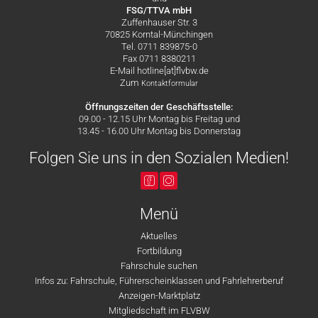
FSG/TTVA mbH
Zuffenhauser Str. 3
70825 Korntal-Münchingen
Tel. 0711 839875-0
Fax 0711 8380211
E-Mail hotline[at]flvbw.de
Zum
Kontaktformular
Öffnungszeiten der Geschäftsstelle:
09.00 - 12.15 Uhr Montag bis Freitag und
13.45 - 16.00 Uhr Montag bis Donnerstag
Folgen Sie uns in den Sozialen Medien!
Menü
Aktuelles
Fortbildung
Fahrschule suchen
Infos zu: Fahrschule, Führerscheinklassen und Fahrlehrerberuf
Anzeigen-Marktplatz
Mitgliedschaft im FLVBW