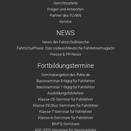
Gerichtsurteile
Fragen und Antworten
Partner des FLVBW
Service
NEWS
News der Fahrschulbranche
FahrSchulPraxis: Das südwestdeutsche Fahrlehrermagazin
Presse & PR-News
Fortbildungstermine
Seminarangebot des flvbw.de
Basisseminar 3-tägig für Fahrlehrer
Basisseminar 1-tägig für Fahrlehrer
Ausbildungsfahrlehrer
Klasse-CE-Seminar für Fahrlehrer
Klasse-DE/Bus-Seminare für Fahrlehrer
Klasse-T-Seminar für Fahrlehrer
Klasse-A-Seminare für Fahrlehrer
BKrFQ-Seminare
ASF-/FES-Seminare für Seminarleiter