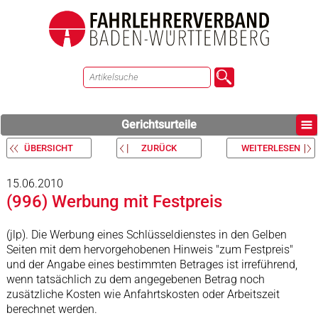
Gerichtsurteile
ÜBERSICHT
ZURÜCK
WEITERLESEN
15.06.2010
(996) Werbung mit Festpreis
(jlp). Die Werbung eines Schlüsseldienstes in den Gelben
Seiten mit dem hervorgehobenen Hinweis "zum Festpreis"
und der Angabe eines bestimmten Betrages ist irreführend,
wenn tatsächlich zu dem angegebenen Betrag noch
zusätzliche Kosten wie Anfahrtskosten oder Arbeitszeit
berechnet werden.