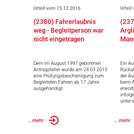
Urteil vom 15.12.2016
Urteil
(2380) Fahrerlaubnis
(237
weg - Begleitperson war
Argl
nicht eingetragen
Man
Dem im August 1997 geborenen
Ein Au
Antragsteller wurde am 24.03.2015
Rückab
eine Prüfungsbescheinigung zum
der Au
Begleiteten Fahren ab 17 Jahre
beim A
ausgehändigt.
erworb
infolg
unter 
... mehr
... mehr