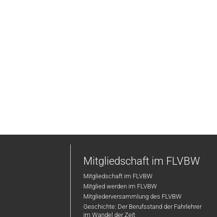
Mitgliedschaft im FLVBW
Mitgliedschaft im FLVBW
Mitglied werden im FLVBW
Mitgliederversammlung des FLVBW
Geschichte: Der Berufsstand der Fahrlehrer
im Wandel der Zeit