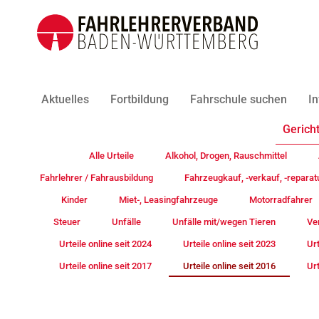
Aktuelles
Fortbildung
Fahrschule suchen
In
Gericht
Alle Urteile
Alkohol, Drogen, Rauschmittel
Fahrlehrer / Fahrausbildung
Fahrzeugkauf, -verkauf, -reparat
Kinder
Miet-, Leasingfahrzeuge
Motorradfahrer
Steuer
Unfälle
Unfälle mit/wegen Tieren
Ve
Urteile online seit 2024
Urteile online seit 2023
Urt
Urteile online seit 2017
Urteile online seit 2016
Urt