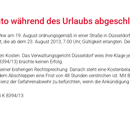
uto während des Urlaubs abgesch
 Pkw am 19. August ordnungsgemäß in einer Straße in Düsseldo
 die ab dem 23. August 2013, 7.00 Uhr, Gültigkeit erlangten. 
ten Kosten. Das Verwaltungsgericht Düsseldorf wies ihre Klage j
8394/13) brachte keinen Erfolg.
seiner bisherigen Rechtsprechung. Danach steht eine Kostenbel
em Abschleppen eine Frist von 48 Stunden verstrichen ist. Mit 
zienz der Gefahrenabwehr zu befürchten, wenn die Ankündigung 
14 K 8394/13