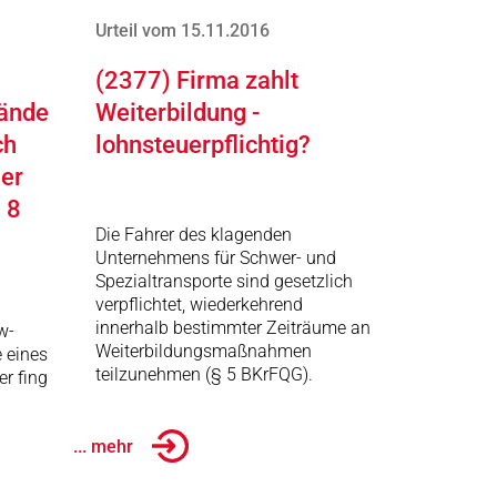
Urteil vom 15.11.2016
(2377) Firma zahlt
tände
Weiterbildung -
ch
lohnsteuerpflichtig?
mer
 8
Die Fahrer des klagenden
Unternehmens für Schwer- und
Spezialtransporte sind gesetzlich
verpflichtet, wiederkehrend
innerhalb bestimmter Zeiträume an
w-
Weiterbildungsmaßnahmen
e eines
teilzunehmen (§ 5 BKrFQG).
er fing
... mehr