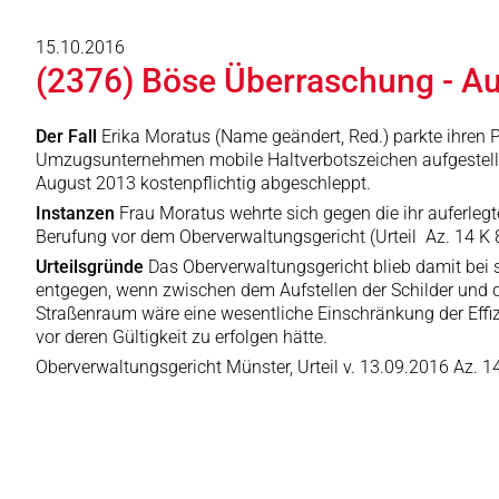
15.10.2016
(2376) Böse Überraschung - A
Der Fall
Erika Moratus (Name geändert, Red.) parkte ihren
Umzugsunternehmen mobile Haltverbotszeichen aufgestellt,
August 2013 kostenpflichtig abgeschleppt.
Instanzen
Frau Moratus wehrte sich gegen die ihr auferleg
Berufung vor dem Oberverwaltungsgericht (Urteil Az. 14 K 
Urteilsgründe
Das Oberverwaltungsgericht blieb damit bei 
entgegen, wenn zwischen dem Aufstellen der Schilder und d
Straßenraum wäre eine wesentliche Einschränkung der Effi
vor deren Gültigkeit zu erfolgen hätte.
Oberverwaltungsgericht Münster, Urteil v. 13.09.2016 Az. 