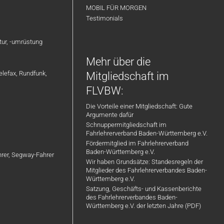
MOBIL FÜR MORGEN
Testimonials
atur, -umrüstung
Mehr über die
elefax, Rundfunk,
Mitgliedschaft im
FLVBW:
Die Vorteile einer Mitgliedschaft: Gute
Argumente dafür
Schnuppermitgliedschaft im
Fahrlehrerverband Baden-Württemberg e.V.
Fördermitglied im Fahrlehrerverband
Baden-Württemberg e.V.
ahrer, Segway-Fahrer
Wir haben Grundsätze: Standesregeln der
Mitglieder des Fahrlehrerverbandes Baden-
Württemberg e.V.
Satzung, Geschäfts- und Kassenberichte
des Fahrlehrerverbandes Baden-
Württemberg e.V. der letzten Jahre (PDF)