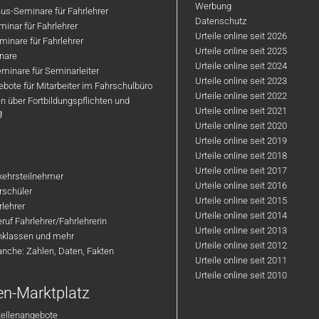
Werbung
us-Seminare für Fahrlehrer
Datenschutz
inar für Fahrlehrer
Urteile online seit 2026
inare für Fahrlehrer
Urteile online seit 2025
nare
Urteile online seit 2024
minare für Seminarleiter
Urteile online seit 2023
bote für Mitarbeiter im Fahrschulbüro
Urteile online seit 2022
n über Fortbildungspflichten und
Urteile online seit 2021
g
Urteile online seit 2020
Urteile online seit 2019
Urteile online seit 2018
Urteile online seit 2017
rkehrsteilnehmer
Urteile online seit 2016
hrschüler
Urteile online seit 2015
rlehrer
Urteile online seit 2014
ruf Fahrlehrer/Fahrlehrerin
Urteile online seit 2013
nklassen und mehr
Urteile online seit 2012
anche: Zahlen, Daten, Fakten
Urteile online seit 2011
Urteile online seit 2010
en-Marktplatz
tellenangebote