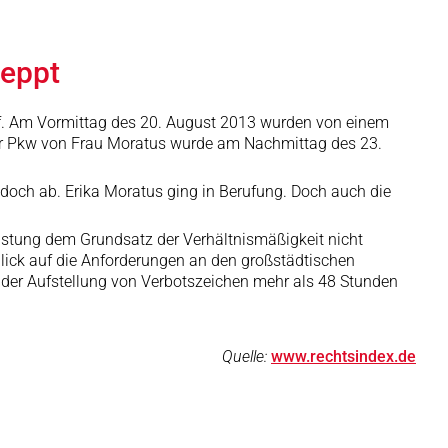
leppt
rf. Am Vormittag des 20. August 2013 wurden von einem
Der Pkw von Frau Moratus wurde am Nachmittag des 23.
edoch ab. Erika Moratus ging in Berufung. Doch auch die
astung dem Grundsatz der Verhältnismäßigkeit nicht
Blick auf die Anforderungen an den großstädtischen
der Aufstellung von Verbotszeichen mehr als 48 Stunden
Quelle:
www.rechtsindex.de