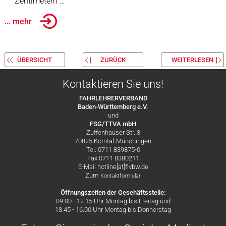
Zentimetern …
... mehr
ÜBERSICHT
ZURÜCK
WEITERLESEN
Kontaktieren Sie uns!
FAHRLEHRERVERBAND
Baden-Württemberg e.V.
und
FSG/TTVA mbH
Zuffenhauser Str. 3
70825 Korntal-Münchingen
Tel. 0711 839875-0
Fax 0711 8380211
E-Mail hotline[at]flvbw.de
Zum
Kontaktformular
Öffnungszeiten der Geschäftsstelle:
09.00 - 12.15 Uhr Montag bis Freitag und
13.45 - 16.00 Uhr Montag bis Donnerstag