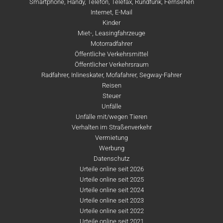
Smartphone, Handy, Telefon, Telefax, Rundfunk, Fernsehen
Internet, E-Mail
Kinder
Miet-, Leasingfahrzeuge
Motorradfahrer
Öffentliche Verkehrsmittel
Öffentlicher Verkehrsraum
Radfahrer, Inlineskater, Mofafahrer, Segway-Fahrer
Reisen
Steuer
Unfälle
Unfälle mit/wegen Tieren
Verhalten im Straßenverkehr
Vermietung
Werbung
Datenschutz
Urteile online seit 2026
Urteile online seit 2025
Urteile online seit 2024
Urteile online seit 2023
Urteile online seit 2022
Urteile online seit 2021