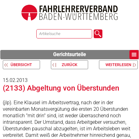
Gerichtsurteile
ÜBERSICHT
ZURÜCK
WEITERLESEN
15.02.2013
(2133) Abgeltung von Überstunden
(jlp). Eine Klausel im Arbeitsvertrag, nach der in der
vereinbarten Monatsvergütung die ersten 20 Überstunden
monatlich "mit drin" sind, ist weder überraschend noch
intransparent. Der Umstand, dass Arbeitgeber versuchen,
Überstunden pauschal abzugelten, ist im Arbeitsleben weit
verbreitet. Damit weiß der Arbeitnehmer hinreichend genau,