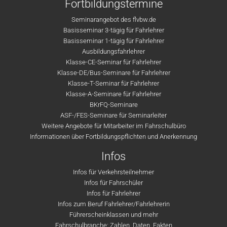
Fortbildungstermine
Seminarangebot des flvbw.de
Basisseminar 3-tägig für Fahrlehrer
Basisseminar 1-tägig für Fahrlehrer
Ausbildungsfahrlehrer
Klasse-CE-Seminar für Fahrlehrer
Klasse-DE/Bus-Seminare für Fahrlehrer
Klasse-T-Seminar für Fahrlehrer
Klasse-A-Seminare für Fahrlehrer
BKrFQ-Seminare
ASF-/FES-Seminare für Seminarleiter
Weitere Angebote für Mitarbeiter im Fahrschulbüro
Informationen über Fortbildungspflichten und Anerkennung
Infos
Infos für Verkehrsteilnehmer
Infos für Fahrschüler
Infos für Fahrlehrer
Infos zum Beruf Fahrlehrer/Fahrlehrerin
Führerscheinklassen und mehr
Fahrschulbranche: Zahlen, Daten, Fakten