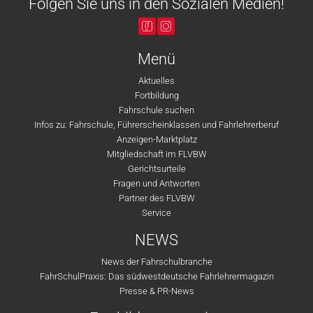
Folgen Sie uns in den Sozialen Medien!
Menü
Aktuelles
Fortbildung
Fahrschule suchen
Infos zu: Fahrschule, Führerscheinklassen und Fahrlehrerberuf
Anzeigen-Marktplatz
Mitgliedschaft im FLVBW
Gerichtsurteile
Fragen und Antworten
Partner des FLVBW
Service
NEWS
News der Fahrschulbranche
FahrSchulPraxis: Das südwestdeutsche Fahrlehrermagazin
Presse & PR-News