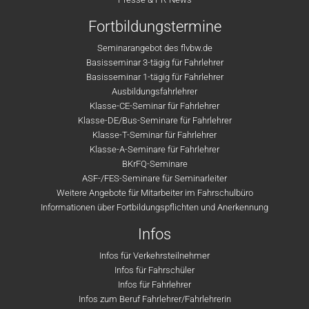
Fortbildungstermine
Seminarangebot des flvbw.de
Basisseminar 3-tägig für Fahrlehrer
Basisseminar 1-tägig für Fahrlehrer
Ausbildungsfahrlehrer
Klasse-CE-Seminar für Fahrlehrer
Klasse-DE/Bus-Seminare für Fahrlehrer
Klasse-T-Seminar für Fahrlehrer
Klasse-A-Seminare für Fahrlehrer
BKrFQ-Seminare
ASF-/FES-Seminare für Seminarleiter
Weitere Angebote für Mitarbeiter im Fahrschulbüro
Informationen über Fortbildungspflichten und Anerkennung
Infos
Infos für Verkehrsteilnehmer
Infos für Fahrschüler
Infos für Fahrlehrer
Infos zum Beruf Fahrlehrer/Fahrlehrerin