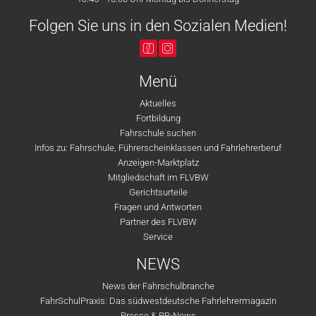
Folgen Sie uns in den Sozialen Medien!
Menü
Aktuelles
Fortbildung
Fahrschule suchen
Infos zu: Fahrschule, Führerscheinklassen und Fahrlehrerberuf
Anzeigen-Marktplatz
Mitgliedschaft im FLVBW
Gerichtsurteile
Fragen und Antworten
Partner des FLVBW
Service
NEWS
News der Fahrschulbranche
FahrSchulPraxis: Das südwestdeutsche Fahrlehrermagazin
Presse & PR-News