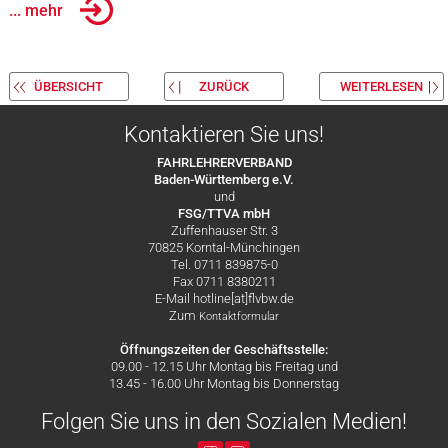
... mehr
ÜBERSICHT
ZURÜCK
WEITERLESEN
Kontaktieren Sie uns!
FAHRLEHRERVERBAND
Baden-Württemberg e.V.
und
FSG/TTVA mbH
Zuffenhauser Str. 3
70825 Korntal-Münchingen
Tel. 0711 839875-0
Fax 0711 8380211
E-Mail hotline[at]flvbw.de
Zum
Kontaktformular
Öffnungszeiten der Geschäftsstelle:
09.00 - 12.15 Uhr Montag bis Freitag und
13.45 - 16.00 Uhr Montag bis Donnerstag
Folgen Sie uns in den Sozialen Medien!