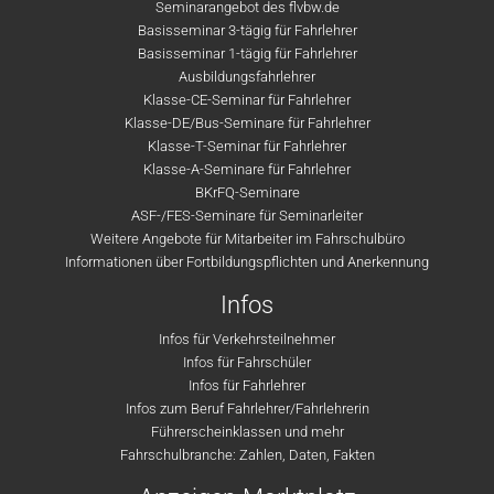
Seminarangebot des flvbw.de
Basisseminar 3-tägig für Fahrlehrer
Basisseminar 1-tägig für Fahrlehrer
Ausbildungsfahrlehrer
Klasse-CE-Seminar für Fahrlehrer
Klasse-DE/Bus-Seminare für Fahrlehrer
Klasse-T-Seminar für Fahrlehrer
Klasse-A-Seminare für Fahrlehrer
BKrFQ-Seminare
ASF-/FES-Seminare für Seminarleiter
Weitere Angebote für Mitarbeiter im Fahrschulbüro
Informationen über Fortbildungspflichten und Anerkennung
Infos
Infos für Verkehrsteilnehmer
Infos für Fahrschüler
Infos für Fahrlehrer
Infos zum Beruf Fahrlehrer/Fahrlehrerin
Führerscheinklassen und mehr
Fahrschulbranche: Zahlen, Daten, Fakten