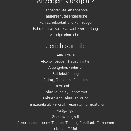
Anzeigen-Marktplatz
Fahrlehrer Stellenangebote
Fahrlehrer Stellengesuche
Fahrschulbedarf und Fahrzeuge
Fahrschulverkauf, - ankauf, -vermietung
Anzeige einreichen
Gerichtsurteile
Alle Urteile
Alkohol, Drogen, Rauschmittel
Arbeitgeber, -nehmer
Betriebsführung
Betrug, Diebstahl, Einbruch
Dies und Das
Fahrerlaubnis / Fahrverbot
Fahrlehrer / Fahrausbildung
Fahrzeugkauf, -verkauf, -reparatur, -umrüstung
Fußgänger
Geschwindigkeit
Smartphone, Handy, Telefon, Telefax, Rundfunk, Fernsehen
Internet, E-Mail