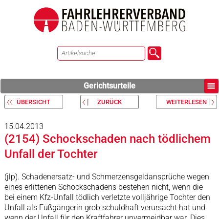
Gerichtsurteile
ÜBERSICHT
ZURÜCK
WEITERLESEN
15.04.2013
(2154) Schockschaden nach tödlichem
Unfall der Tochter
(jlp). Schadenersatz- und Schmerzensgeldansprüche wegen
eines erlittenen Schockschadens bestehen nicht, wenn die
bei einem Kfz-Unfall tödlich verletzte volljährige Tochter den
Unfall als Fußgängerin grob schuldhaft verursacht hat und
wenn der Unfall für den Kraftfahrer unvermeidbar war. Dies