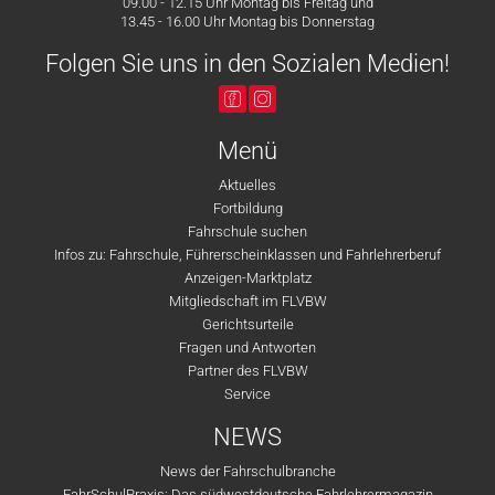
09.00 - 12.15 Uhr Montag bis Freitag und
13.45 - 16.00 Uhr Montag bis Donnerstag
Folgen Sie uns in den Sozialen Medien!
Menü
Aktuelles
Fortbildung
Fahrschule suchen
Infos zu: Fahrschule, Führerscheinklassen und Fahrlehrerberuf
Anzeigen-Marktplatz
Mitgliedschaft im FLVBW
Gerichtsurteile
Fragen und Antworten
Partner des FLVBW
Service
NEWS
News der Fahrschulbranche
FahrSchulPraxis: Das südwestdeutsche Fahrlehrermagazin