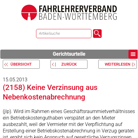
Gerichtsurteile
ÜBERSICHT
ZURÜCK
WEITERLESEN
15.05.2013
(2158) Keine Verzinsung aus
Nebenkostenabrechnung
(jlp). Wird im Rahmen eines Geschäftsraummietverhältnisses
ein Betriebskostenguthaben verspätet an den Mieter
ausbezahlt, weil der Vermieter mit der Verpflichtung auf
Erstellung einer Betriebskostenabrechnung in Verzug geraten
ist, ergibt sich kein Anspruch auf gesetzliche Verzugszinsen.