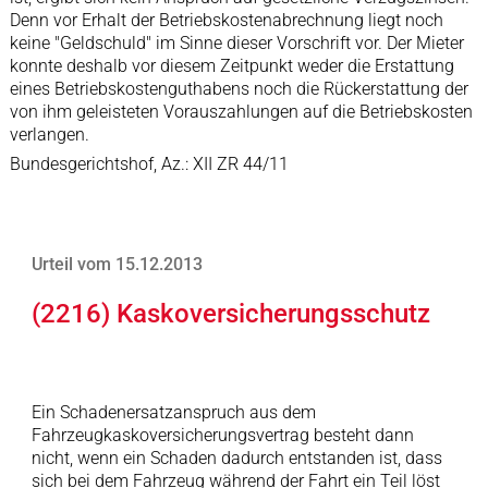
Denn vor Erhalt der Betriebskostenabrechnung liegt noch
keine "Geldschuld" im Sinne dieser Vorschrift vor. Der Mieter
konnte deshalb vor diesem Zeitpunkt weder die Erstattung
eines Betriebskostenguthabens noch die Rückerstattung der
von ihm geleisteten Vorauszahlungen auf die Betriebskosten
verlangen.
Bundesgerichtshof, Az.: XII ZR 44/11
Urteil vom 15.12.2013
(2216) Kaskoversicherungsschutz
Ein Schadenersatzanspruch aus dem
Fahrzeugkaskoversicherungsvertrag besteht dann
nicht, wenn ein Schaden dadurch entstanden ist, dass
sich bei dem Fahrzeug während der Fahrt ein Teil löst