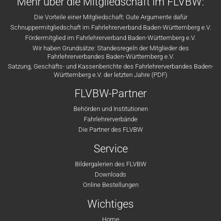
Mehr über die Mitgliedschaft im FLVBW:
Die Vorteile einer Mitgliedschaft: Gute Argumente dafür
Schnuppermitgliedschaft im Fahrlehrerverband Baden-Württemberg e.V.
Fördermitglied im Fahrlehrerverband Baden-Württemberg e.V.
Wir haben Grundsätze: Standesregeln der Mitglieder des
Fahrlehrerverbandes Baden-Württemberg e.V.
Satzung, Geschäfts- und Kassenberichte des Fahrlehrerverbandes Baden-
Württemberg e.V. der letzten Jahre (PDF)
FLVBW-Partner
Behörden und Institutionen
Fahrlehrerverbände
Die Partner des FLVBW
Service
Bildergalerien des FLVBW
Downloads
Online Bestellungen
Wichtiges
Home