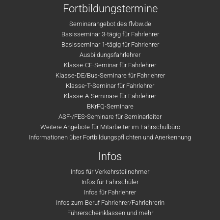
Fortbildungstermine
Seminarangebot des flvbw.de
Basisseminar 3-tägig für Fahrlehrer
Basisseminar 1-tägig für Fahrlehrer
Ausbildungsfahrlehrer
Klasse-CE-Seminar für Fahrlehrer
Klasse-DE/Bus-Seminare für Fahrlehrer
Klasse-T-Seminar für Fahrlehrer
Klasse-A-Seminare für Fahrlehrer
BKrFQ-Seminare
ASF-/FES-Seminare für Seminarleiter
Weitere Angebote für Mitarbeiter im Fahrschulbüro
Informationen über Fortbildungspflichten und Anerkennung
Infos
Infos für Verkehrsteilnehmer
Infos für Fahrschüler
Infos für Fahrlehrer
Infos zum Beruf Fahrlehrer/Fahrlehrerin
Führerscheinklassen und mehr