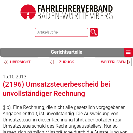
Gerichtsurteile
ÜBERSICHT
ZURÜCK
WEITERLESEN
15.10.2013
(2196) Umsatzsteuerbescheid bei
unvollständiger Rechnung
(jlp). Eine Rechnung, die nicht alle gesetzlich vorgegebenen
Angaben enthält, ist unvollständig. Die Ausweisung von
Umsatzsteuer in dieser Rechnung führt aber trotzdem zur
Umsatzsteuerschuld des Rechnungsausstellers. Nur so
lassen sich nämlich Missbräuche durch die Ausstellung von