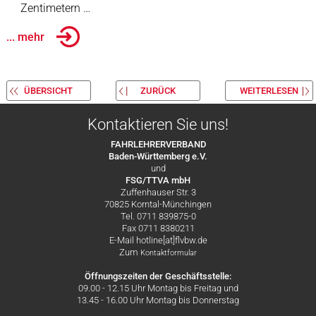
Zentimetern …
... mehr
ÜBERSICHT
ZURÜCK
WEITERLESEN
Kontaktieren Sie uns!
FAHRLEHRERVERBAND
Baden-Württemberg e.V.
und
FSG/TTVA mbH
Zuffenhauser Str. 3
70825 Korntal-Münchingen
Tel. 0711 839875-0
Fax 0711 8380211
E-Mail hotline[at]flvbw.de
Zum
Kontaktformular
Öffnungszeiten der Geschäftsstelle:
09.00 - 12.15 Uhr Montag bis Freitag und
13.45 - 16.00 Uhr Montag bis Donnerstag