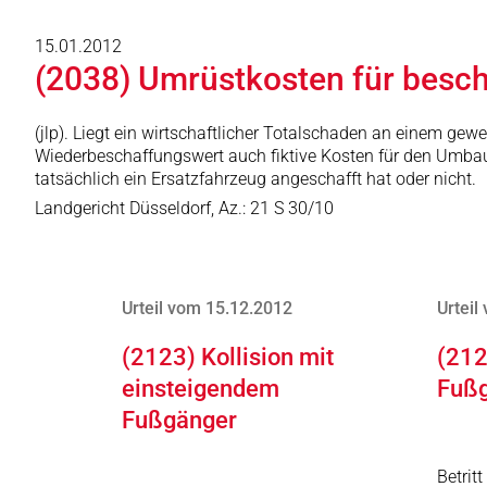
15.01.2012
(2038) Umrüstkosten für besch
(jlp). Liegt ein wirtschaftlicher Totalschaden an einem ge
Wiederbeschaffungswert auch fiktive Kosten für den Umbau d
tatsächlich ein Ersatzfahrzeug angeschafft hat oder nicht.
Landgericht Düsseldorf, Az.: 21 S 30/10
Urteil vom 15.12.2012
Urteil
(2123) Kollision mit
(212
einsteigendem
Fuß
Fußgänger
Betrit