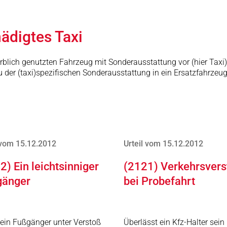
ädigtes Taxi
werblich genutzten Fahrzeug mit Sonderausstattung vor (hier Tax
er (taxi)spezifischen Sonderausstattung in ein Ersatzfahrzeug v
 vom 15.12.2012
Urteil vom 15.12.2012
2) Ein leichtsinniger
(2121) Verkehrsvers
gänger
bei Probefahrt
t ein Fußgänger unter Verstoß
Überlässt ein Kfz-Halter sein