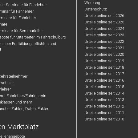
Werbung
us-Seminare für Fahrlehrer
Datenschutz
inar für Fahrlehrer
Urteile online seit 2026
inare für Fahrlehrer
Urteile online seit 2025
nare
Urteile online seit 2024
minare für Seminarleiter
Urteile online seit 2023
bote für Mitarbeiter im Fahrschulbüro
Urteile online seit 2022
n über Fortbildungspflichten und
Urteile online seit 2021
g
Urteile online seit 2020
Urteile online seit 2019
Urteile online seit 2018
Urteile online seit 2017
rkehrsteilnehmer
Urteile online seit 2016
hrschüler
Urteile online seit 2015
rlehrer
Urteile online seit 2014
ruf Fahrlehrer/Fahrlehrerin
Urteile online seit 2013
nklassen und mehr
Urteile online seit 2012
anche: Zahlen, Daten, Fakten
Urteile online seit 2011
Urteile online seit 2010
en-Marktplatz
tellenangebote