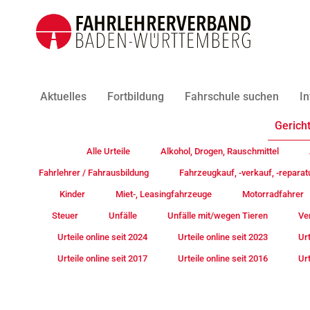
Aktuelles
Fortbildung
Fahrschule suchen
In
Gericht
Alle Urteile
Alkohol, Drogen, Rauschmittel
Fahrlehrer / Fahrausbildung
Fahrzeugkauf, -verkauf, -reparat
Kinder
Miet-, Leasingfahrzeuge
Motorradfahrer
Steuer
Unfälle
Unfälle mit/wegen Tieren
Ve
Urteile online seit 2024
Urteile online seit 2023
Urt
Urteile online seit 2017
Urteile online seit 2016
Urt