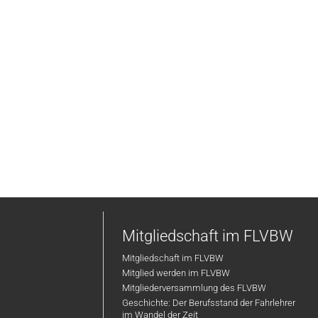
Mitgliedschaft im FLVBW
Mitgliedschaft im FLVBW
Mitglied werden im FLVBW
Mitgliederversammlung des FLVBW
Geschichte: Der Berufsstand der Fahrlehrer
im Wandel der Zeit