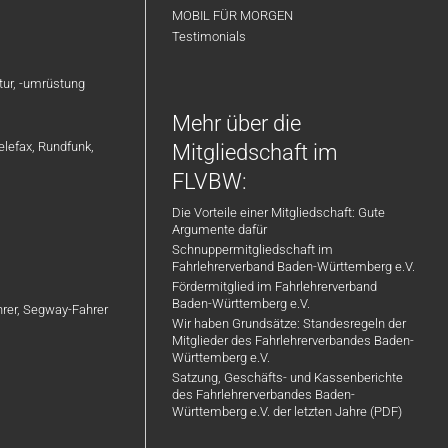
MOBIL FÜR MORGEN
Testimonials
atur, -umrüstung
Mehr über die
elefax, Rundfunk,
Mitgliedschaft im
FLVBW:
Die Vorteile einer Mitgliedschaft: Gute
Argumente dafür
Schnuppermitgliedschaft im
Fahrlehrerverband Baden-Württemberg e.V.
Fördermitglied im Fahrlehrerverband
Baden-Württemberg e.V.
ahrer, Segway-Fahrer
Wir haben Grundsätze: Standesregeln der
Mitglieder des Fahrlehrerverbandes Baden-
Württemberg e.V.
Satzung, Geschäfts- und Kassenberichte
des Fahrlehrerverbandes Baden-
Württemberg e.V. der letzten Jahre (PDF)