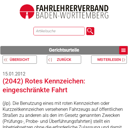
Gerichtsurteile
ÜBERSICHT
ZURÜCK
WEITERLESEN
15.01.2012
(2042) Rotes Kennzeichen:
eingeschränkte Fahrt
(jlp). Die Benutzung eines mit roten Kennzeichen oder
Kurzzeitkennzeichen versehenen Fahrzeugs auf öffentlichen
Straßen zu anderen als den im Gesetz genannten Zwecken
(Prüfungs-, Probe- und Überführungsfahrten) stellt ein
Inbetriebsetzen ohne die erforderliche Zulassung und damit