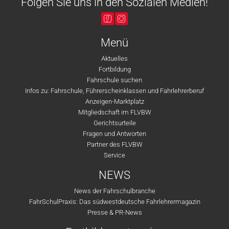
Folgen Sie uns in den Sozialen Medien!
Menü
Aktuelles
Fortbildung
Fahrschule suchen
Infos zu: Fahrschule, Führerscheinklassen und Fahrlehrerberuf
Anzeigen-Marktplatz
Mitgliedschaft im FLVBW
Gerichtsurteile
Fragen und Antworten
Partner des FLVBW
Service
NEWS
News der Fahrschulbranche
FahrSchulPraxis: Das südwestdeutsche Fahrlehrermagazin
Presse & PR-News