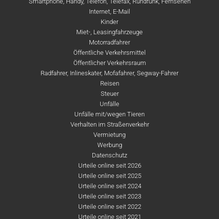
Smartphone, Handy, Telefon, Telefax, Rundfunk, Fernsehen
Internet, E-Mail
Kinder
Miet-, Leasingfahrzeuge
Motorradfahrer
Öffentliche Verkehrsmittel
Öffentlicher Verkehrsraum
Radfahrer, Inlineskater, Mofafahrer, Segway-Fahrer
Reisen
Steuer
Unfälle
Unfälle mit/wegen Tieren
Verhalten im Straßenverkehr
Vermietung
Werbung
Datenschutz
Urteile online seit 2026
Urteile online seit 2025
Urteile online seit 2024
Urteile online seit 2023
Urteile online seit 2022
Urteile online seit 2021