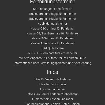
Fortbildungstermine
Seminarangebot des flvbw.de
Basisseminar 3-tägig für Fahrlehrer
Basisseminar 1-tägig für Fahrlehrer
Ausbildungsfahrlehrer
Klasse-CE-Seminar für Fahrlehrer
Klasse-DE/Bus-Seminare für Fahrlehrer
Klasse-T-Seminar für Fahrlehrer
Klasse-A-Seminare für Fahrlehrer
BKrFQ-Seminare
ASF-/FES-Seminare für Seminarleiter
Weitere Angebote für Mitarbeiter im Fahrschulbüro
Informationen über Fortbildungspflichten und Anerkennung
Infos
Infos für Verkehrsteilnehmer
Infos für Fahrschüler
Infos für Fahrlehrer
Infos zum Beruf Fahrlehrer/Fahrlehrerin
Führerscheinklassen und mehr
Fahrschulbranche: Zahlen, Daten, Fakten