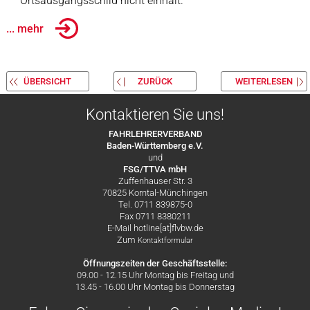
Ortsausgangsschild nicht einhält.
... mehr
ÜBERSICHT
ZURÜCK
WEITERLESEN
Kontaktieren Sie uns!
FAHRLEHRERVERBAND
Baden-Württemberg e.V.
und
FSG/TTVA mbH
Zuffenhauser Str. 3
70825 Korntal-Münchingen
Tel. 0711 839875-0
Fax 0711 8380211
E-Mail hotline[at]flvbw.de
Zum
Kontaktformular
Öffnungszeiten der Geschäftsstelle:
09.00 - 12.15 Uhr Montag bis Freitag und
13.45 - 16.00 Uhr Montag bis Donnerstag